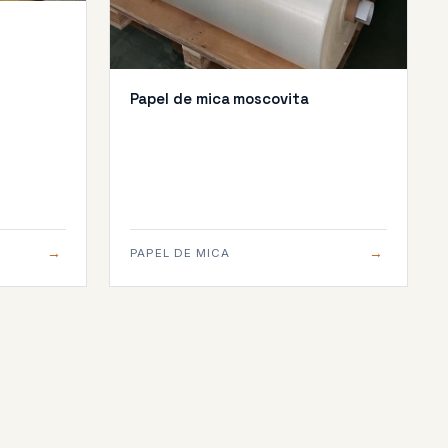
Papel de mica moscovita
→
→
PAPEL DE MICA