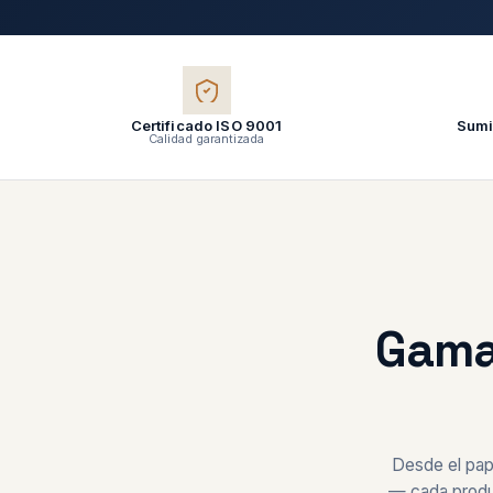
Certificado ISO 9001
Sumin
Calidad garantizada
Gama
Desde el pap
— cada produc