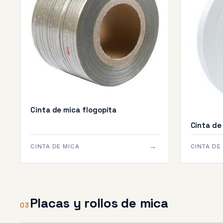
Cinta de mica flogopita
Cinta de
→
CINTA DE MICA
CINTA DE
Placas y rollos de mica
03