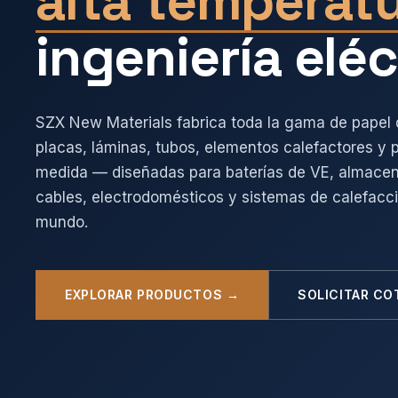
alta temperat
ingeniería eléc
SZX New Materials fabrica toda la gama de papel 
placas, láminas, tubos, elementos calefactores y
medida — diseñadas para baterías de VE, almacen
cables, electrodomésticos y sistemas de calefacció
mundo.
EXPLORAR PRODUCTOS →
SOLICITAR CO