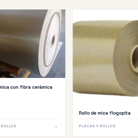
 mica con fibra cerámica
Rollo de mica flogopita
→
 ROLLOS
PLACAS Y ROLLOS