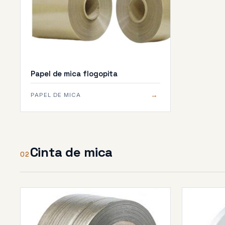
Papel de mica flogopita
→
PAPEL DE MICA
Cinta de mica
02