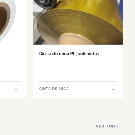
Cinta de mica PI (poliimida)
→
→
CINTA DE MICA
VER TODO