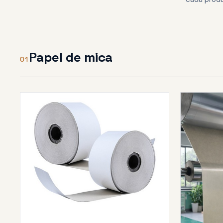
Papel de mica
01