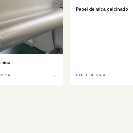
Papel de mica calcinado
 mica
→
 MICA
PAPEL DE MICA