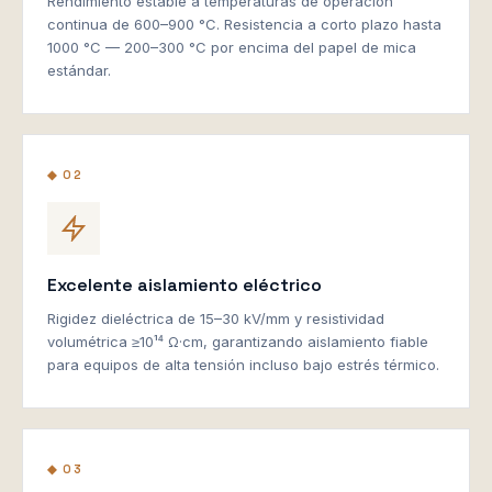
Rendimiento estable a temperaturas de operación
continua de 600–900 °C. Resistencia a corto plazo hasta
1000 °C — 200–300 °C por encima del papel de mica
estándar.
◆ 02
Excelente aislamiento eléctrico
Rigidez dieléctrica de 15–30 kV/mm y resistividad
volumétrica ≥10¹⁴ Ω·cm, garantizando aislamiento fiable
para equipos de alta tensión incluso bajo estrés térmico.
◆ 03