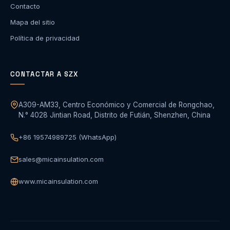
Contacto
Mapa del sitio
Política de privacidad
CONTACTAR A SZX
A309-AM33, Centro Económico y Comercial de Rongchao,
N.° 4028 Jintian Road, Distrito de Futián, Shenzhen, China
+86 19574989725 (WhatsApp)
sales@micainsulation.com
www.micainsulation.com