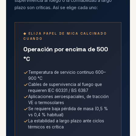
supervivencia al fuego o la confiabilidad a largo
plazo son críticas. Así se elige cada uno:
◆ ELIJA PAPEL DE MICA CALCINADO
CUANDO
Operación por encima de 500
°C
Temperatura de servicio continuo 600–
900 °C
Cables de supervivencia al fuego que
requieren IEC 60331 / BS 6387
Aplicaciones aeroespaciales, de tracción
VE o termosolares
Se requiere baja pérdida de masa (0,5 %
vs 0,4 % habitual)
La estabilidad a largo plazo ante ciclos
térmicos es crítica