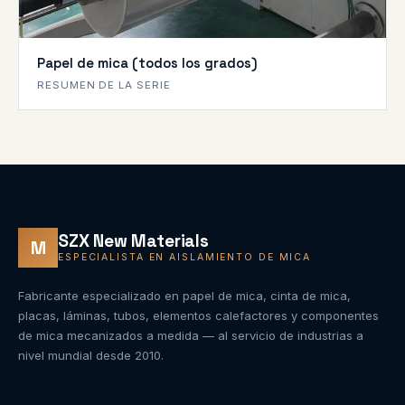
Papel de mica (todos los grados)
RESUMEN DE LA SERIE
SZX New Materials
M
ESPECIALISTA EN AISLAMIENTO DE MICA
Fabricante especializado en papel de mica, cinta de mica,
placas, láminas, tubos, elementos calefactores y componentes
de mica mecanizados a medida — al servicio de industrias a
nivel mundial desde 2010.