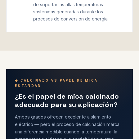
de soportar las altas temperaturas
sostenidas generadas durante los
procesos de conversión de energía.
◆ CALCINADO VS PAPEL DE MICA
ESTÁNDAR
¿Es el papel de mica calcinado
adecuado para su aplicación?
Ambos grados ofrecen excelente aislamiento
eléctrico — pero el proceso de calcinación marca
una diferencia medible cuando la temperatura, la