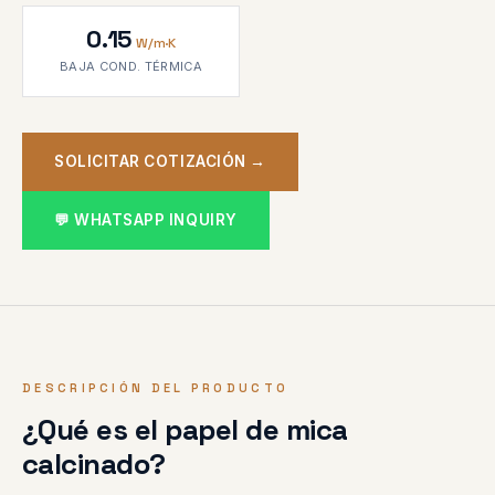
0.15
W/m·K
BAJA COND. TÉRMICA
SOLICITAR COTIZACIÓN →
💬 WHATSAPP INQUIRY
DESCRIPCIÓN DEL PRODUCTO
¿Qué es el papel de mica
calcinado?