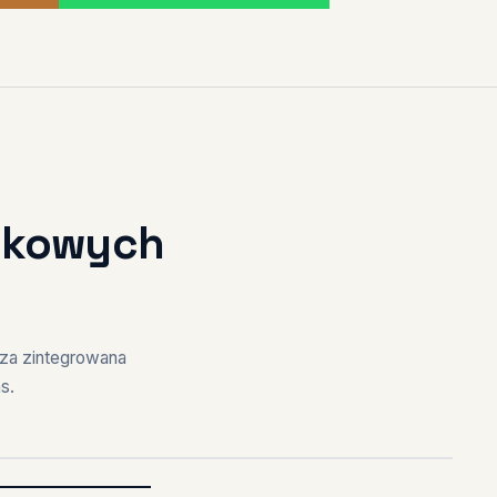
Mikowych
za zintegrowana
s.
GOTOWE