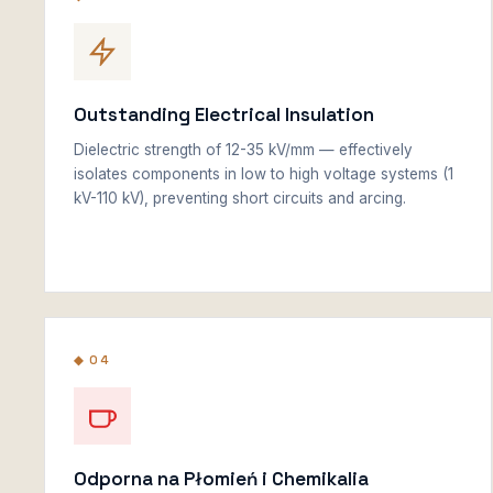
Outstanding Electrical Insulation
Dielectric strength of 12-35 kV/mm — effectively
isolates components in low to high voltage systems (1
kV-110 kV), preventing short circuits and arcing.
◆ 04
Odporna na Płomień i Chemikalia