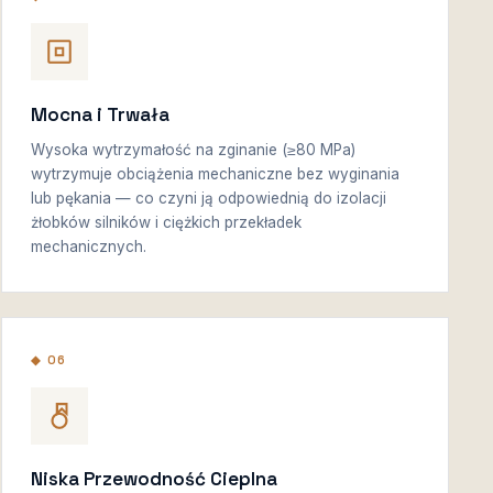
Mocna i Trwała
Wysoka wytrzymałość na zginanie (≥80 MPa)
wytrzymuje obciążenia mechaniczne bez wyginania
lub pękania — co czyni ją odpowiednią do izolacji
żłobków silników i ciężkich przekładek
mechanicznych.
◆ 06
Niska Przewodność Cieplna