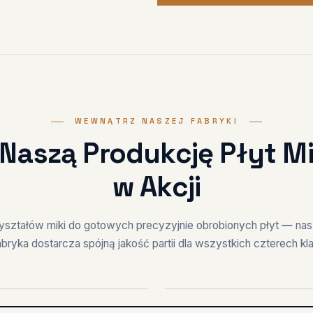
WEWNĄTRZ NASZEJ FABRYKI
Naszą Produkcję Płyt 
w Akcji
yształów miki do gotowych precyzyjnie obrobionych płyt — nas
abryka dostarcza spójną jakość partii dla wszystkich czterech kla
PRODUKCJA