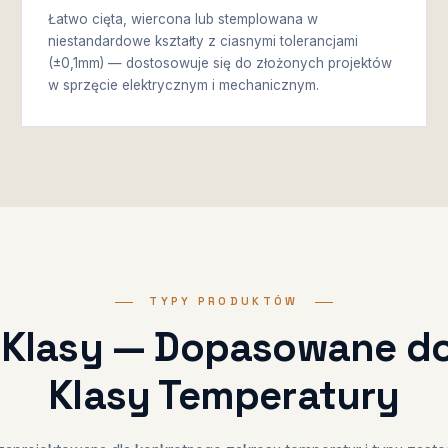
Łatwo cięta, wiercona lub stemplowana w
niestandardowe kształty z ciasnymi tolerancjami
(±0,1mm) — dostosowuje się do złożonych projektów
w sprzęcie elektrycznym i mechanicznym.
TYPY PRODUKTÓW
 Klasy — Dopasowane do
Klasy Temperatury