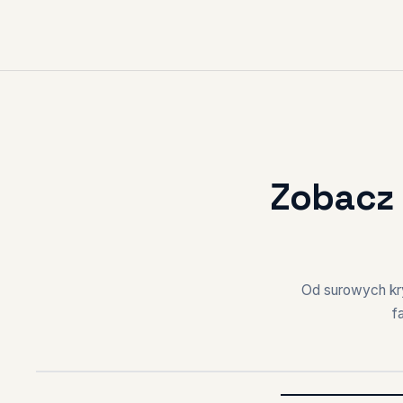
Zobacz 
Od surowych kr
f