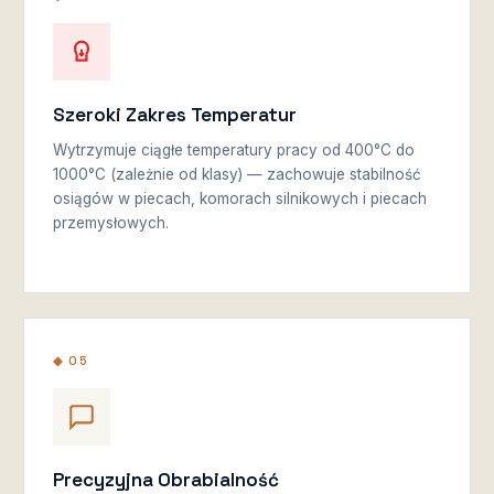
Szeroki Zakres Temperatur
Wytrzymuje ciągłe temperatury pracy od 400°C do
1000°C (zależnie od klasy) — zachowuje stabilność
osiągów w piecach, komorach silnikowych i piecach
przemysłowych.
◆ 05
Precyzyjna Obrabialność