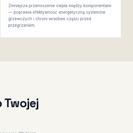
Zmniejsza przenoszenie ciepła między komponentami
— poprawia efektywność energetyczną systemów
grzewczych i chroni wrażliwe części przed
przegrzaniem.
 Twojej