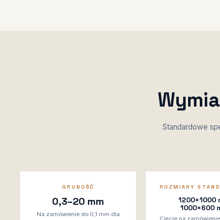
Wymiar
Standardowe sp
GRUBOŚĆ
ROZMIARY STAN
0,3–20 mm
1200×1000
1000×600 
Na zamówienie do 0,1 mm dla
Cięcie na zamówieni