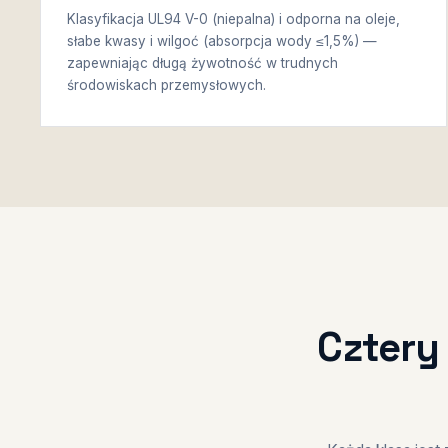
Klasyfikacja UL94 V-0 (niepalna) i odporna na oleje,
słabe kwasy i wilgoć (absorpcja wody ≤1,5%) —
zapewniając długą żywotność w trudnych
środowiskach przemysłowych.
Cztery