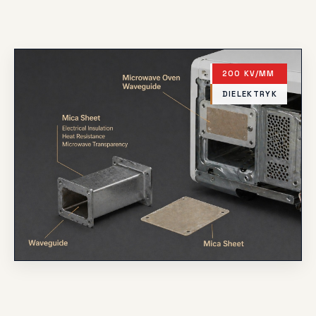
200 KV/MM
DIELEKTRYK