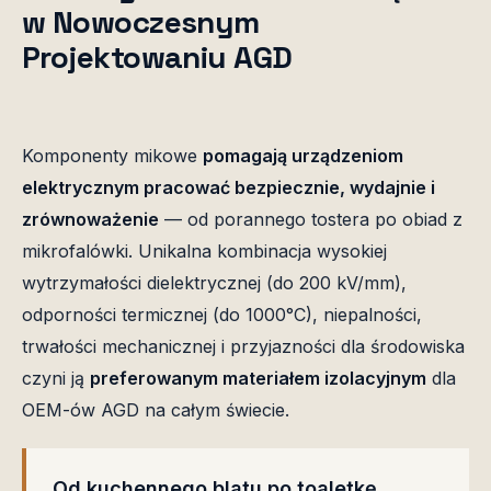
w Nowoczesnym
Projektowaniu AGD
Komponenty mikowe
pomagają urządzeniom
elektrycznym pracować bezpiecznie, wydajnie i
zrównoważenie
— od porannego tostera po obiad z
mikrofalówki. Unikalna kombinacja wysokiej
wytrzymałości dielektrycznej (do 200 kV/mm),
odporności termicznej (do 1000°C), niepalności,
trwałości mechanicznej i przyjazności dla środowiska
czyni ją
preferowanym materiałem izolacyjnym
dla
OEM-ów AGD na całym świecie.
Od kuchennego blatu po toaletkę