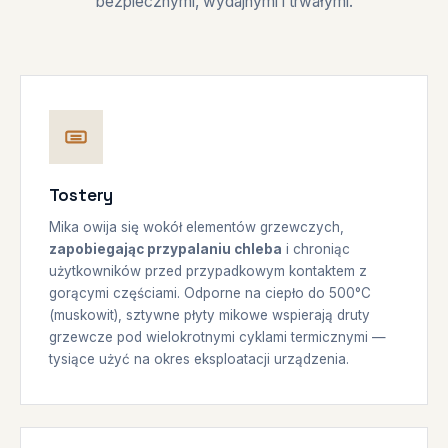
bezpiecznymi, wydajnymi i trwałymi.
Tostery
Mika owija się wokół elementów grzewczych,
zapobiegając przypalaniu chleba
i chroniąc
użytkowników przed przypadkowym kontaktem z
gorącymi częściami. Odporne na ciepło do 500°C
(muskowit), sztywne płyty mikowe wspierają druty
grzewcze pod wielokrotnymi cyklami termicznymi —
tysiące użyć na okres eksploatacji urządzenia.