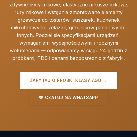
sztywne płyty mikowe, elastyczne arkusze mikowe,
rury mikowe i wstępnie zmontowane elementy
grzewcze do tosterów, suszarek, kuchenek
mikrofalowych, żelazek, grzejników panelowych i
innych. Podziel się specyfikacjami urządzeń,
wymaganiami wydajnościowymi i rocznymi
wolumenami — odpowiadamy w ciągu 24 godzin z
próbkami, TDS i cenami bezpośrednio z fabryki.
ZAPYTAJ O PRÓBKI KLASY AGD →
💬 CZATUJ NA WHATSAPP