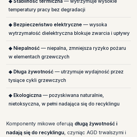
◆
Stabilność termiczna
— wytrzymuje wysokie
temperatury pracy bez degradacji
◆
Bezpieczeństwo elektryczne
— wysoka
wytrzymałość dielektryczna blokuje zwarcia i upływy
◆
Niepalność
— niepalna, zmniejsza ryzyko pożaru
w elementach grzewczych
◆
Długa żywotność
— utrzymuje wydajność przez
tysiące cykli grzewczych
◆
Ekologiczna
— pozyskiwana naturalnie,
nietoksyczna, w pełni nadająca się do recyklingu
Komponenty mikowe oferują
długą żywotność i
nadają się do recyklingu
, czyniąc AGD trwalszymi i