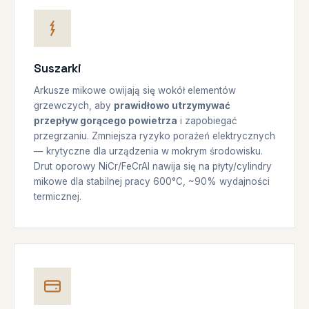
Suszarki
Arkusze mikowe owijają się wokół elementów
grzewczych, aby
prawidłowo utrzymywać
przepływ gorącego powietrza
i zapobiegać
przegrzaniu. Zmniejsza ryzyko porażeń elektrycznych
— krytyczne dla urządzenia w mokrym środowisku.
Drut oporowy NiCr/FeCrAl nawija się na płyty/cylindry
mikowe dla stabilnej pracy 600°C, ~90% wydajności
termicznej.