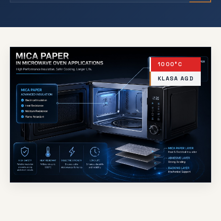
1000°C
KLASA AGD