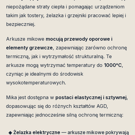
niepożądane straty ciepła i pomagając urządzeniom
takim jak tostery, żelazka i grzejniki pracować lepiej i
bezpieczniej.
Arkusze mikowe
mocują przewody oporowe i
elementy grzewcze
, zapewniając zarówno ochronę
termiczną, jak i wytrzymałość strukturalną. Te
arkusze mogą wytrzymać temperatury do
1000°C
,
czyniąc je idealnymi do środowisk
wysokotemperaturowych.
Mika jest dostępna w
postaci elastycznej i sztywnej
,
dopasowując się do różnych kształtów AGD,
zapewniając jednocześnie silną ochronę termiczną:
◆
Żelazka elektryczne
— arkusze mikowe pokrywają