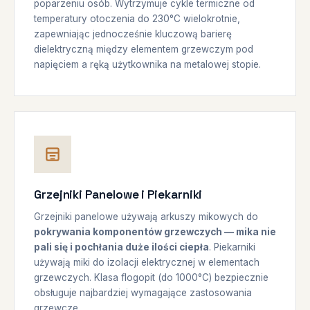
poparzeniu osób. Wytrzymuje cykle termiczne od
temperatury otoczenia do 230°C wielokrotnie,
zapewniając jednocześnie kluczową barierę
dielektryczną między elementem grzewczym pod
napięciem a ręką użytkownika na metalowej stopie.
Grzejniki Panelowe i Piekarniki
Grzejniki panelowe używają arkuszy mikowych do
pokrywania komponentów grzewczych — mika nie
pali się i pochłania duże ilości ciepła
. Piekarniki
używają miki do izolacji elektrycznej w elementach
grzewczych. Klasa flogopit (do 1000°C) bezpiecznie
obsługuje najbardziej wymagające zastosowania
grzewcze.