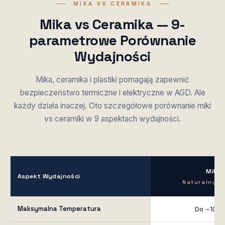
MIKA VS CERAMIKA
Mika vs Ceramika — 9-
parametrowe Porównanie
Wydajności
Mika, ceramika i plastiki pomagają zapewnić
bezpieczeństwo termiczne i elektryczne w AGD. Ale
każdy działa inaczej. Oto szczegółowe porównanie miki
vs ceramiki w 9 aspektach wydajności.
Mika
Aspekt Wydajności
Naturalny M
Maksymalna Temperatura
Do ~1000