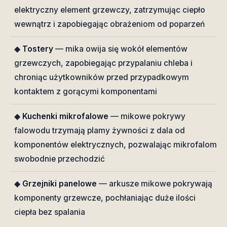
elektryczny element grzewczy, zatrzymując ciepło
wewnątrz i zapobiegając obrażeniom od poparzeń
◆
Tostery
— mika owija się wokół elementów
grzewczych, zapobiegając przypalaniu chleba i
chroniąc użytkowników przed przypadkowym
kontaktem z gorącymi komponentami
◆
Kuchenki mikrofalowe
— mikowe pokrywy
falowodu trzymają plamy żywności z dala od
komponentów elektrycznych, pozwalając mikrofalom
swobodnie przechodzić
◆
Grzejniki panelowe
— arkusze mikowe pokrywają
komponenty grzewcze, pochłaniając duże ilości
ciepła bez spalania