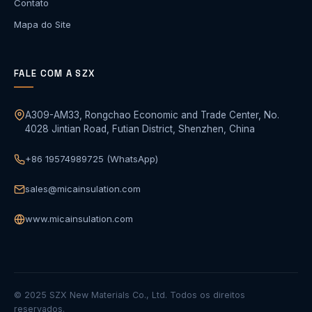
Contato
Mapa do Site
FALE COM A SZX
A309-AM33, Rongchao Economic and Trade Center, No.
4028 Jintian Road, Futian District, Shenzhen, China
+86 19574989725 (WhatsApp)
sales@micainsulation.com
www.micainsulation.com
© 2025 SZX New Materials Co., Ltd. Todos os direitos
reservados.