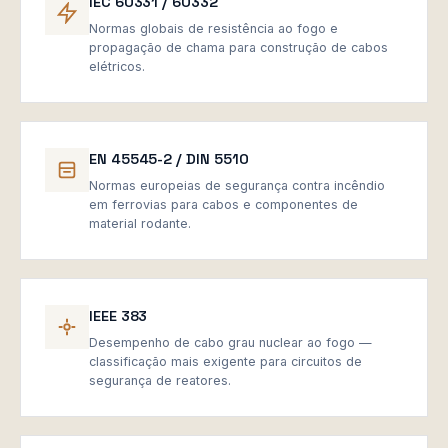
IEC 60331 / 60332
Normas globais de resistência ao fogo e
propagação de chama para construção de cabos
elétricos.
EN 45545-2 / DIN 5510
Normas europeias de segurança contra incêndio
em ferrovias para cabos e componentes de
material rodante.
IEEE 383
Desempenho de cabo grau nuclear ao fogo —
classificação mais exigente para circuitos de
segurança de reatores.