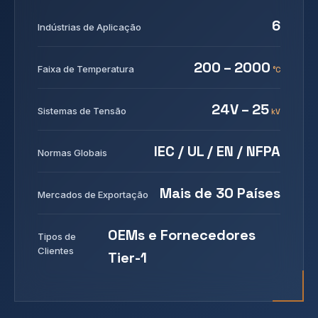
6
Indústrias de Aplicação
200 – 2000
Faixa de Temperatura
°C
24V – 25
Sistemas de Tensão
kV
IEC / UL / EN / NFPA
Normas Globais
Mais de 30 Países
Mercados de Exportação
OEMs e Fornecedores
Tipos de
Clientes
Tier-1