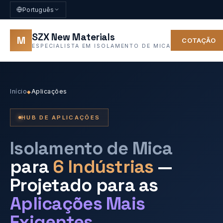
Português
SZX New Materials
M
COTAÇÃO
ESPECIALISTA EM ISOLAMENTO DE MICA
Início
Aplicações
◆
HUB DE APLICAÇÕES
Isolamento de Mica
para
6 Indústrias
—
Projetado para as
Aplicações Mais
Exigentes