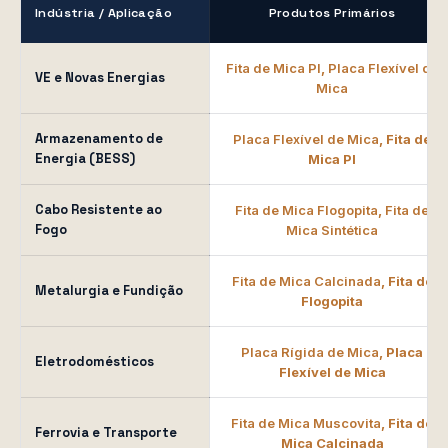
Indústria / Aplicação
Produtos Primários
Fita de Mica PI
,
Placa Flexível de
VE e Novas Energias
Mica
Armazenamento de
Placa Flexível de Mica
, Fita de
Energia (BESS)
Mica PI
Cabo Resistente ao
Fita de Mica Flogopita
,
Fita de
Fogo
Mica Sintética
Fita de Mica Calcinada
, Fita de
Metalurgia e Fundição
Flogopita
Placa Rígida de Mica
, Placa
Eletrodomésticos
Flexível de Mica
Fita de Mica Muscovita
, Fita de
Ferrovia e Transporte
Mica Calcinada