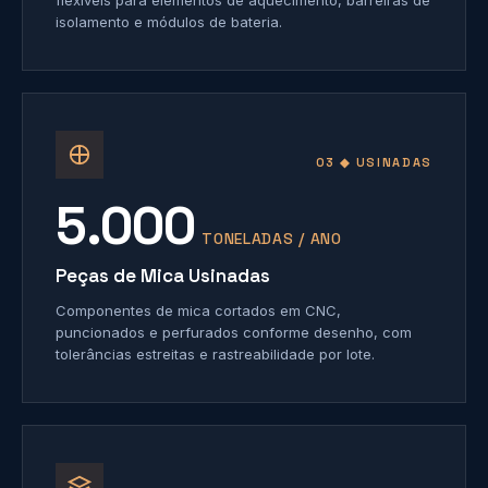
flexíveis para elementos de aquecimento, barreiras de
isolamento e módulos de bateria.
03 ◆ USINADAS
5.000
TONELADAS / ANO
Peças de Mica Usinadas
Componentes de mica cortados em CNC,
puncionados e perfurados conforme desenho, com
tolerâncias estreitas e rastreabilidade por lote.