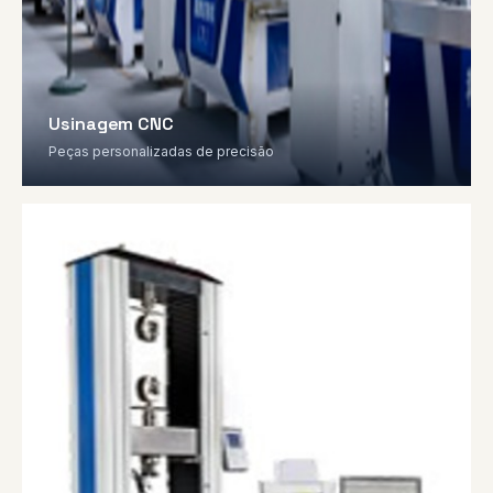
Usinagem CNC
Peças personalizadas de precisão