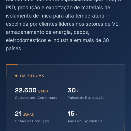
P&D, produção e exportação de materiais de
isolamento de mica para alta temperatura —
escolhida por clientes líderes nos setores de VE,
armazenamento de energia, cabos,
eletrodomésticos e indústria em mais de 30
países.
◆ EM RESUMO
22,600
30
T/ANO
+
Capacidade Combinada
Países de Exportação
21
15
LINHAS
+
Linhas de Produção
Anos de Experiência