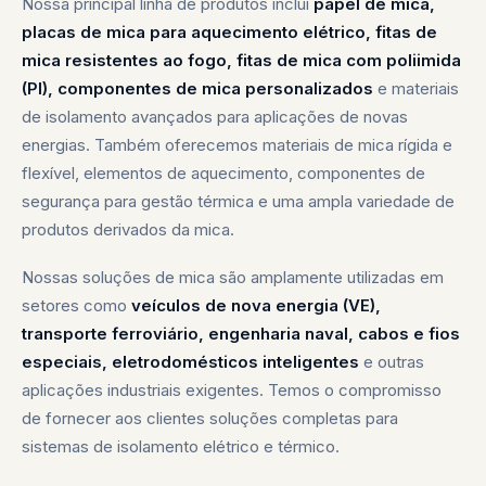
Nossa principal linha de produtos inclui
papel de mica,
— FILOSOFIA DE ENGENHARIA SZX
placas de mica para aquecimento elétrico, fitas de
mica resistentes ao fogo, fitas de mica com poliimida
(PI), componentes de mica personalizados
e materiais
de isolamento avançados para aplicações de novas
energias. Também oferecemos materiais de mica rígida e
flexível, elementos de aquecimento, componentes de
segurança para gestão térmica e uma ampla variedade de
produtos derivados da mica.
Nossas soluções de mica são amplamente utilizadas em
setores como
veículos de nova energia (VE),
transporte ferroviário, engenharia naval, cabos e fios
especiais, eletrodomésticos inteligentes
e outras
aplicações industriais exigentes. Temos o compromisso
de fornecer aos clientes soluções completas para
sistemas de isolamento elétrico e térmico.