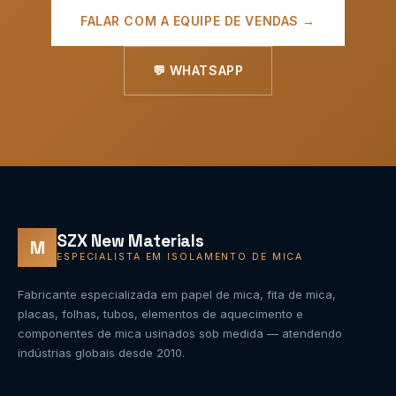
FALAR COM A EQUIPE DE VENDAS →
💬 WHATSAPP
SZX New Materials
M
ESPECIALISTA EM ISOLAMENTO DE MICA
Fabricante especializada em papel de mica, fita de mica,
placas, folhas, tubos, elementos de aquecimento e
componentes de mica usinados sob medida — atendendo
indústrias globais desde 2010.