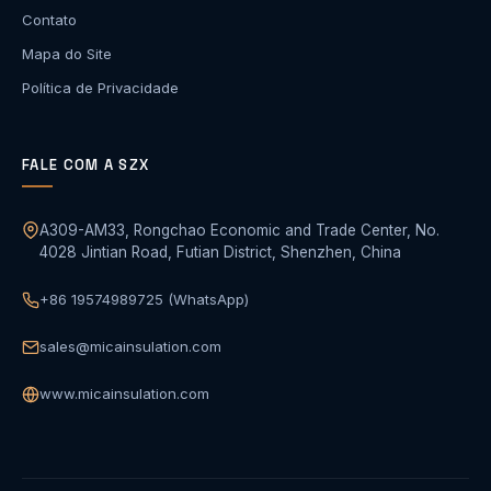
Contato
Mapa do Site
Política de Privacidade
FALE COM A SZX
A309-AM33, Rongchao Economic and Trade Center, No.
4028 Jintian Road, Futian District, Shenzhen, China
+86 19574989725 (WhatsApp)
sales@micainsulation.com
www.micainsulation.com