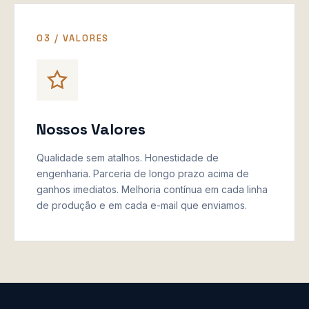
03 / VALORES
Nossos Valores
Qualidade sem atalhos. Honestidade de
engenharia. Parceria de longo prazo acima de
ganhos imediatos. Melhoria contínua em cada linha
de produção e em cada e-mail que enviamos.