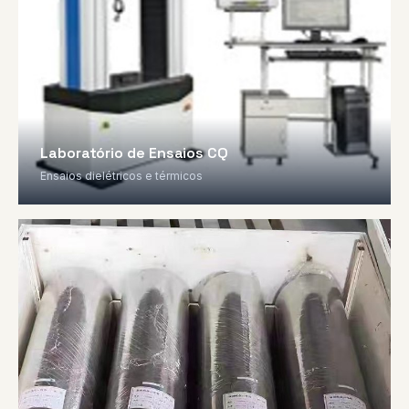
Laboratório de Ensaios CQ
Ensaios dielétricos e térmicos