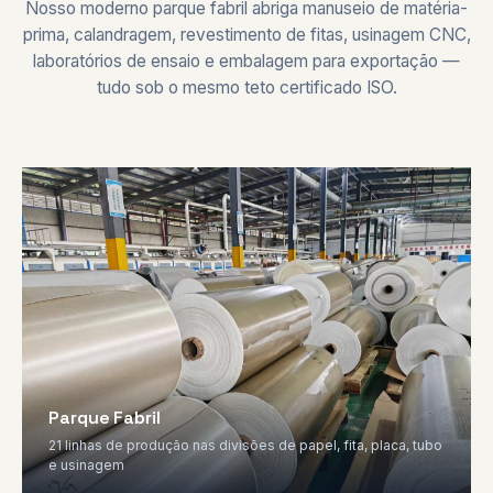
Nosso moderno parque fabril abriga manuseio de matéria-
prima, calandragem, revestimento de fitas, usinagem CNC,
laboratórios de ensaio e embalagem para exportação —
tudo sob o mesmo teto certificado ISO.
Parque Fabril
21 linhas de produção nas divisões de papel, fita, placa, tubo
e usinagem