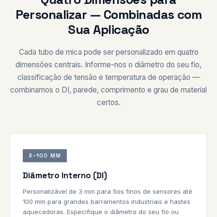
Personalizar — Combinadas com
Sua Aplicação
Cada tubo de mica pode ser personalizado em quatro
dimensões centrais. Informe-nos o diâmetro do seu fio,
classificação de tensão e temperatura de operação —
combinamos o DI, parede, comprimento e grau de material
certos.
3–100 MM
Diâmetro Interno (DI)
Personalizável de 3 mm para fios finos de sensores até
100 mm para grandes barramentos industriais e hastes
aquecedoras. Especifique o diâmetro do seu fio ou