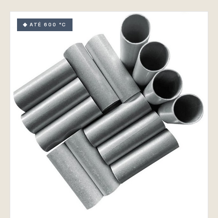
◆ ATÉ 600 °C