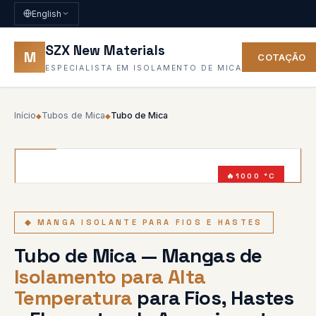
English
SZX New Materials
M
COTAÇÃO
ESPECIALISTA EM ISOLAMENTO DE MICA
Início
Tubos de Mica
Tubo de Mica
◆
◆
1000 °C
UL94 V-0
◆ MANGA ISOLANTE PARA FIOS E HASTES
Tubo de Mica — Mangas de
Isolamento para Alta
Temperatura
para Fios, Hastes