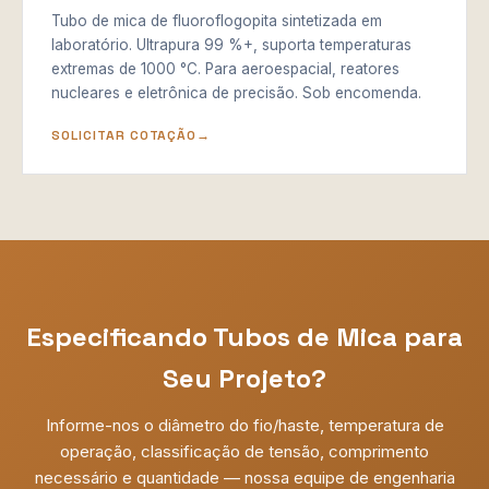
Tubo de mica de fluoroflogopita sintetizada em
laboratório. Ultrapura 99 %+, suporta temperaturas
extremas de 1000 °C. Para aeroespacial, reatores
nucleares e eletrônica de precisão. Sob encomenda.
SOLICITAR COTAÇÃO
Especificando Tubos de Mica para
Seu Projeto?
Informe-nos o diâmetro do fio/haste, temperatura de
operação, classificação de tensão, comprimento
necessário e quantidade — nossa equipe de engenharia