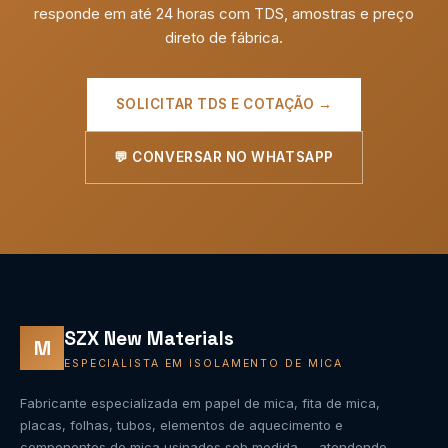
responde em até 24 horas com TDS, amostras e preço
direto de fábrica.
SOLICITAR TDS E COTAÇÃO →
💬 CONVERSAR NO WHATSAPP
SZX New Materials
M
ESPECIALISTA EM ISOLAMENTO DE MICA
Fabricante especializada em papel de mica, fita de mica,
placas, folhas, tubos, elementos de aquecimento e
componentes de mica usinados sob medida — atendendo