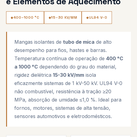
e Elementos de Aquecimento
400–1000 °C
15–30 KV/MM
UL94 V-0
Mangas isolantes de
tubo de mica
de alto
desempenho para fios, hastes e barras.
Temperatura contínua de operação de
400 °C
a 1000 °C
dependendo do grau do material,
rigidez dielétrica
15-30 kV/mm
isola
eficazmente sistemas de 1 kV-50 kV. UL94 V-0
não combustível, resistência à tração ≥20
MPa, absorção de umidade ≤1,0 %. Ideal para
fornos, motores, sistemas de alta tensão,
sensores automotivos e eletrodomésticos.