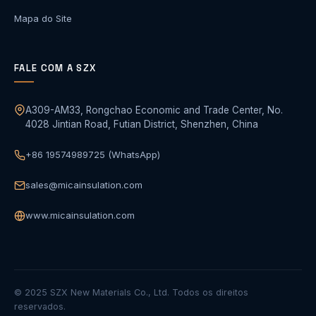
Mapa do Site
FALE COM A SZX
A309-AM33, Rongchao Economic and Trade Center, No.
4028 Jintian Road, Futian District, Shenzhen, China
+86 19574989725 (WhatsApp)
sales@micainsulation.com
www.micainsulation.com
© 2025 SZX New Materials Co., Ltd. Todos os direitos
reservados.