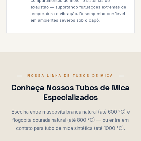
compartimentos de motor e sistemas de
exaustão — suportando flutuações extremas de
temperatura e vibração. Desempenho confiável
em ambientes severos sob o capô.
NOSSA LINHA DE TUBOS DE MICA
Conheça Nossos Tubos de Mica
Especializados
Escolha entre muscovita branca natural (até 600 °C) e
flogopita dourada natural (até 800 °C) — ou entre em
contato para tubo de mica sintética (até 1000 °C).