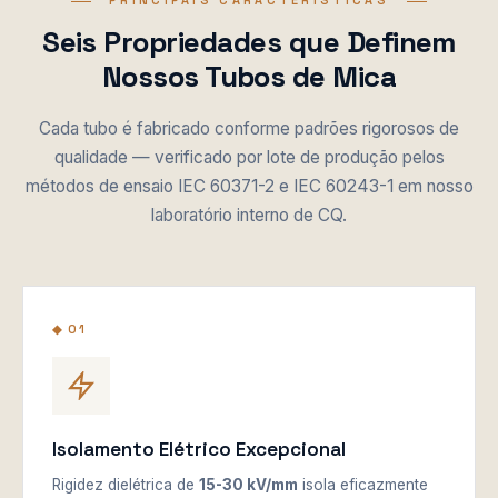
PRINCIPAIS CARACTERÍSTICAS
Seis Propriedades que Definem
Nossos Tubos de Mica
Cada tubo é fabricado conforme padrões rigorosos de
qualidade — verificado por lote de produção pelos
métodos de ensaio IEC 60371-2 e IEC 60243-1 em nosso
laboratório interno de CQ.
◆ 01
Isolamento Elétrico Excepcional
Rigidez dielétrica de
15-30 kV/mm
isola eficazmente