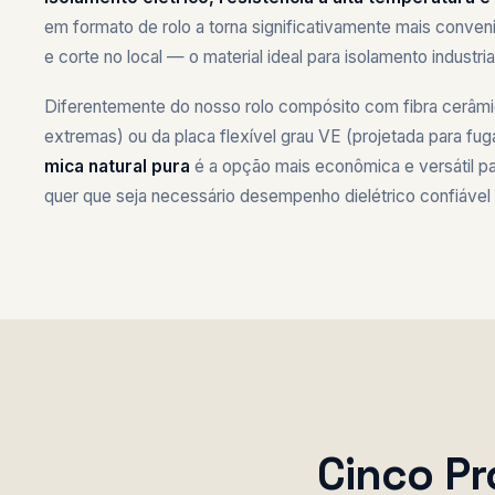
em formato de rolo a torna significativamente mais conve
e corte no local — o material ideal para isolamento industri
Diferentemente do nosso rolo compósito com fibra cerâmi
extremas) ou da placa flexível grau VE (projetada para fug
mica natural pura
é a opção mais econômica e versátil pa
quer que seja necessário desempenho dielétrico confiável
Cinco Pr