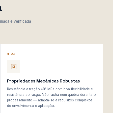
a
inada e verificada
◆ 03
Propriedades Mecânicas Robustas
Resistência à tração ≥18 MPa com boa flexibilidade e
resistência ao rasgo. Não racha nem quebra durante o
processamento — adapta-se a requisitos complexos
de envolvimento e aplicação.