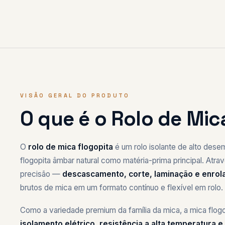
VISÃO GERAL DO PRODUTO
O que é o Rolo de Mic
O
rolo de mica flogopita
é um rolo isolante de alto dese
flogopita âmbar natural como matéria-prima principal. At
precisão —
descascamento, corte, laminação e enro
brutos de mica em um formato contínuo e flexível em rolo.
Como a variedade premium da família da mica, a mica flog
isolamento elétrico, resistência a alta temperatura e