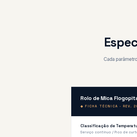
Espec
Cada parâmetro 
Rolo de Mica Flogopit
◆ FICHA TÉCNICA · REV. 
Classificação de Temperat
Serviço contínuo / Pico de curt