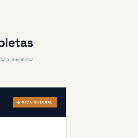
pletas
nsaio enviados a
◆ MICA NATURAL