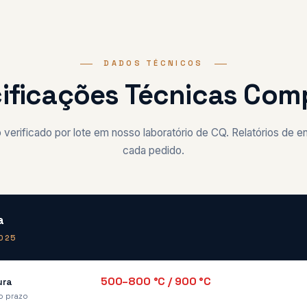
DADOS TÉCNICOS
ificações Técnicas Com
verificado por lote em nosso laboratório de CQ. Relatórios de e
cada pedido.
a
2025
500–800 °C / 900 °C
ura
o prazo