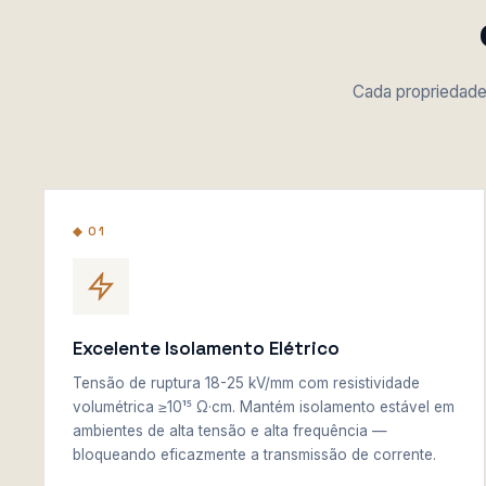
Cada propriedade 
◆ 01
Excelente Isolamento Elétrico
Tensão de ruptura 18-25 kV/mm com resistividade
volumétrica ≥10¹⁵ Ω·cm. Mantém isolamento estável em
ambientes de alta tensão e alta frequência —
bloqueando eficazmente a transmissão de corrente.