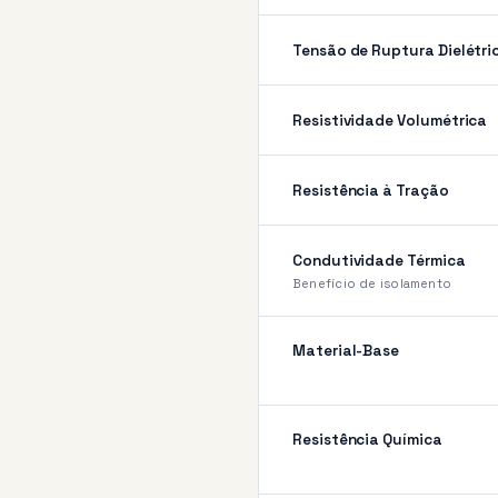
Tensão de Ruptura Dielétri
Resistividade Volumétrica
Resistência à Tração
Condutividade Térmica
Benefício de isolamento
Material-Base
Resistência Química