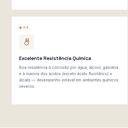
◆ 04
Excelente Resistência Química
Boa resistência à corrosão por água, álcool, gasolina
e à maioria dos ácidos (exceto ácido fluorídrico) e
álcalis — desempenho estável em ambientes químicos
severos.