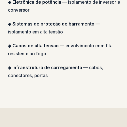
◆
Eletrônica de potência
— isolamento de inversor e
conversor
◆
Sistemas de proteção de barramento
—
isolamento em alta tensão
◆
Cabos de alta tensão
— envolvimento com fita
resistente ao fogo
◆
Infraestrutura de carregamento
— cabos,
conectores, portas