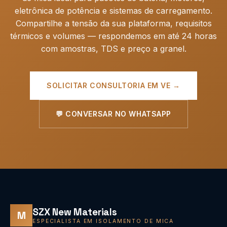
eletrônica de potência e sistemas de carregamento.
Compartilhe a tensão da sua plataforma, requisitos
térmicos e volumes — respondemos em até 24 horas
com amostras, TDS e preço a granel.
SOLICITAR CONSULTORIA EM VE →
💬 CONVERSAR NO WHATSAPP
SZX New Materials
M
ESPECIALISTA EM ISOLAMENTO DE MICA