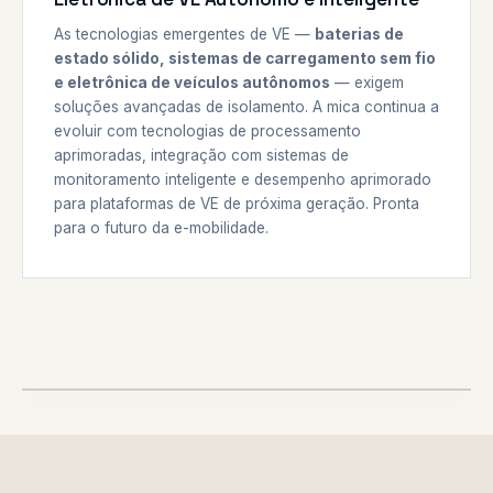
As tecnologias emergentes de VE —
baterias de
estado sólido, sistemas de carregamento sem fio
e eletrônica de veículos autônomos
— exigem
soluções avançadas de isolamento. A mica continua a
evoluir com tecnologias de processamento
aprimoradas, integração com sistemas de
monitoramento inteligente e desempenho aprimorado
para plataformas de VE de próxima geração. Pronta
para o futuro da e-mobilidade.
CLASS H/C
ISOLAMENTO DE MOTOR