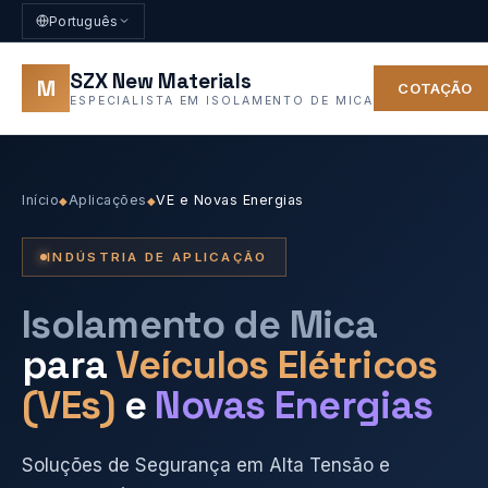
Português
SZX New Materials
M
COTAÇÃO
ESPECIALISTA EM ISOLAMENTO DE MICA
Início
Aplicações
VE e Novas Energias
◆
◆
INDÚSTRIA DE APLICAÇÃO
Isolamento de Mica
para
Veículos Elétricos
(VEs)
e
Novas Energias
Soluções de Segurança em Alta Tensão e