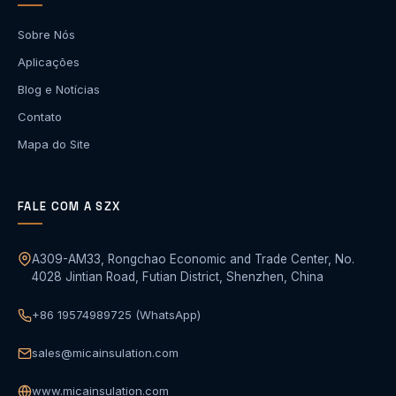
Sobre Nós
Aplicações
Blog e Notícias
Contato
Mapa do Site
FALE COM A SZX
A309-AM33, Rongchao Economic and Trade Center, No.
4028 Jintian Road, Futian District, Shenzhen, China
+86 19574989725 (WhatsApp)
sales@micainsulation.com
www.micainsulation.com