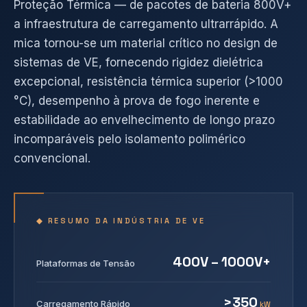
Proteção Térmica — de pacotes de bateria 800V+
a infraestrutura de carregamento ultrarrápido. A
mica tornou-se um material crítico no design de
sistemas de VE, fornecendo rigidez dielétrica
excepcional, resistência térmica superior (>1000
°C), desempenho à prova de fogo inerente e
estabilidade ao envelhecimento de longo prazo
incomparáveis pelo isolamento polimérico
convencional.
◆ RESUMO DA INDÚSTRIA DE VE
400V – 1000V+
Plataformas de Tensão
>350
Carregamento Rápido
kW