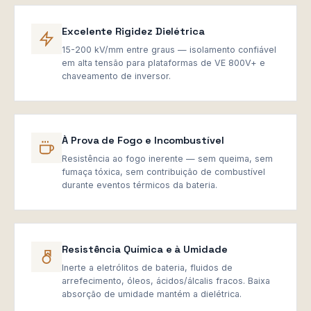
Excelente Rigidez Dielétrica
15-200 kV/mm entre graus — isolamento confiável
em alta tensão para plataformas de VE 800V+ e
chaveamento de inversor.
À Prova de Fogo e Incombustível
Resistência ao fogo inerente — sem queima, sem
fumaça tóxica, sem contribuição de combustível
durante eventos térmicos da bateria.
Resistência Química e à Umidade
Inerte a eletrólitos de bateria, fluidos de
arrefecimento, óleos, ácidos/álcalis fracos. Baixa
absorção de umidade mantém a dielétrica.