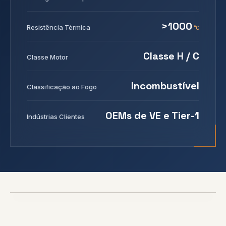
>1000
Resistência Térmica
°C
Classe H / C
Classe Motor
Incombustível
Classificação ao Fogo
OEMs de VE e Tier-1
Indústrias Clientes
800V+
BARREIRA DE FUGA TÉRMICA