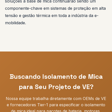
soluções à base de mica continuarão sendo um
componente-chave em sistemas de proteção em alta
tensão e gestão térmica em toda a indústria da e-
mobilidade.
Buscando Isolamento de Mica
para Seu Projeto de VE?
Nossa equipe trabalha diretamente com OEMs de VE
e fornecedores Tier-1 para especificar o isolamento
de mica ideal para pacotes de bateria, motores,