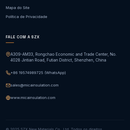
Mapa do Site
Política de Privacidade
FALE COM A SZX
A309-AM33, Rongchao Economic and Trade Center, No.
4028 Jintian Road, Futian District, Shenzhen, China
+86 19574989725 (WhatsApp)
sales@micainsulation.com
www.micainsulation.com
© 2025 SZX New Materials Co., Ltd. Todos os direitos