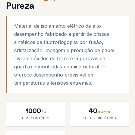
Pureza
Material de isolamento elétrico de alto
desempenho fabricado a partir de cristais
sintéticos de fluoroflogopita por fusão,
cristalização, moagem e produção de papel.
Livre de óxidos de ferro e impurezas de
quartzo encontradas na mica natural —
oferece desempenho previsível em
temperaturas e tensões extremas.
1000
40
°C
kV/mm
USO CONTÍNUO
RIGIDEZ DIELÉTRICA