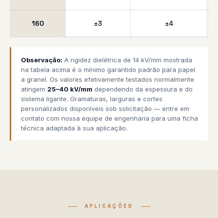
160
±3
±4
Observação:
A rigidez dielétrica de 14 kV/mm mostrada
na tabela acima é o mínimo garantido padrão para papel
a granel. Os valores efetivamente testados normalmente
atingem
25–40 kV/mm
dependendo da espessura e do
sistema ligante. Gramaturas, larguras e cortes
personalizados disponíveis sob solicitação — entre em
contato com nossa equipe de engenharia para uma ficha
técnica adaptada à sua aplicação.
APLICAÇÕES