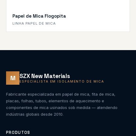
Papel de Mica Flogopita
LINHA PAPEL DE MICA
SZX New Materials
M
ESPECIALISTA EM ISOLAMENTO DE MICA
Fabricante especializada em papel de mica, fita de mica,
placas, folhas, tubos, elementos de aquecimento e
componentes de mica usinados sob medida — atendendo
indústrias globais desde 2010.
PRODUTOS