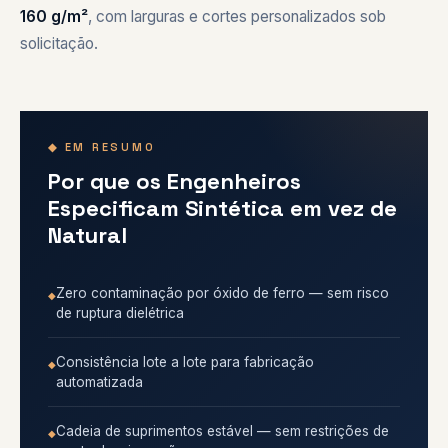
160 g/m²
, com larguras e cortes personalizados sob
solicitação.
◆ EM RESUMO
Por que os Engenheiros
Especificam Sintética em vez de
Natural
Zero contaminação por óxido de ferro — sem risco
de ruptura dielétrica
Consistência lote a lote para fabricação
automatizada
Cadeia de suprimentos estável — sem restrições de