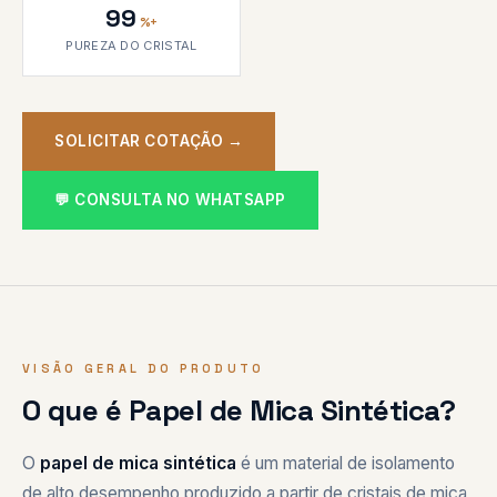
99
%+
PUREZA DO CRISTAL
SOLICITAR COTAÇÃO →
💬 CONSULTA NO WHATSAPP
VISÃO GERAL DO PRODUTO
O que é Papel de Mica Sintética?
O
papel de mica sintética
é um material de isolamento
de alto desempenho produzido a partir de cristais de mica