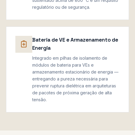
sustentado acima de 800 °C é um requisito
regulatório ou de segurança.
Bateria de VE e Armazenamento de
Energia
Integrado em pilhas de isolamento de
módulos de bateria para VEs e
armazenamento estacionário de energia —
entregando a pureza necessária para
prevenir ruptura dielétrica em arquiteturas
de pacotes de próxima geração de alta
tensão.