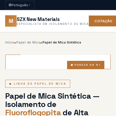
Português
SZX New Materials
M
COTAÇÃO
ESPECIALISTA EM ISOLAMENTO DE MICA
Início
Papel de Mica
Papel de Mica Sintética
◆
◆
◆ PUREZA 99 %+
◆ LINHA DE PAPEL DE MICA
Papel de Mica Sintética —
Isolamento de
Fluoroflogopita
de Alta