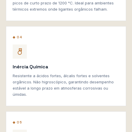
picos de curto prazo de 1200 °C. Ideal para ambientes
térmicos extremos onde ligantes orgânicos falham.
◆ 04
Inércia Química
Resistente a ácidos fortes, álcalis fortes e solventes
orgânicos. Não higroscópico, garantindo desempenho
estável a longo prazo em atmosferas corrosivas ou
úmidas.
◆ 05