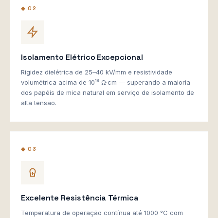
◆ 02
Isolamento Elétrico Excepcional
Rigidez dielétrica de 25–40 kV/mm e resistividade
volumétrica acima de 10¹⁶ Ω·cm — superando a maioria
dos papéis de mica natural em serviço de isolamento de
alta tensão.
◆ 03
Excelente Resistência Térmica
Temperatura de operação contínua até 1000 °C com