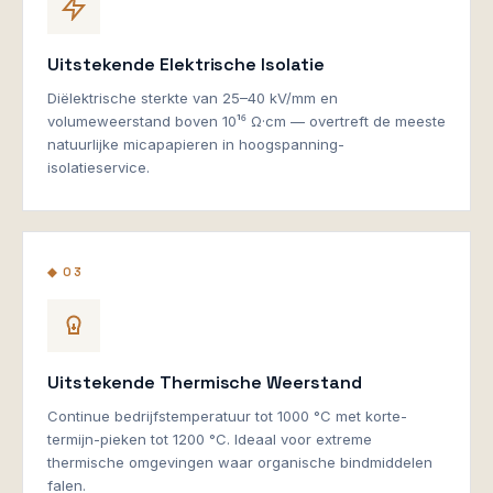
Uitstekende Elektrische Isolatie
Diëlektrische sterkte van 25–40 kV/mm en
volumeweerstand boven 10¹⁶ Ω·cm — overtreft de meeste
natuurlijke micapapieren in hoogspanning-
isolatieservice.
◆ 03
Uitstekende Thermische Weerstand
Continue bedrijfstemperatuur tot 1000 °C met korte-
termijn-pieken tot 1200 °C. Ideaal voor extreme
thermische omgevingen waar organische bindmiddelen
falen.