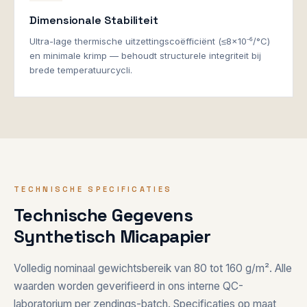
Dimensionale Stabiliteit
Ultra-lage thermische uitzettingscoëfficiënt (≤8×10⁻⁶/°C)
en minimale krimp — behoudt structurele integriteit bij
brede temperatuurcycli.
TECHNISCHE SPECIFICATIES
Technische Gegevens
Synthetisch Micapapier
Volledig nominaal gewichtsbereik van 80 tot 160 g/m². Alle
waarden worden geverifieerd in ons interne QC-
laboratorium per zendings-batch. Specificaties op maat