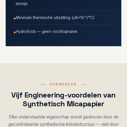
termijn
Minimale thermische uitzetting (≤8×10⁻⁶/°C)
Hydrofoob — geen vochtopname
KENMERKEN
Vijf Engineering-voordelen van
Synthetisch Micapapier
Elke onderstaande eigenschap wordt gedreven door de
gecontroleerde synthetische kristalstructuur — niet door