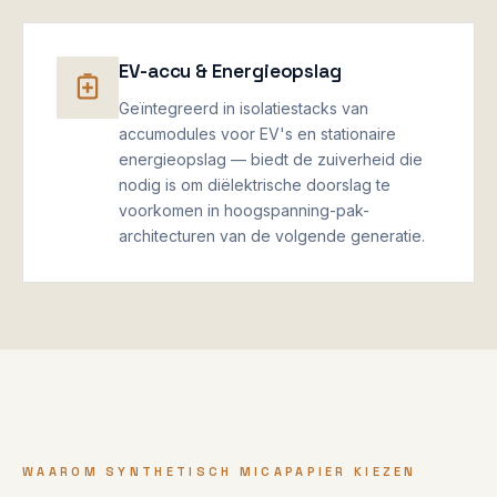
EV-accu & Energieopslag
Geïntegreerd in isolatiestacks van
accumodules voor EV's en stationaire
energieopslag — biedt de zuiverheid die
nodig is om diëlektrische doorslag te
voorkomen in hoogspanning-pak-
architecturen van de volgende generatie.
WAAROM SYNTHETISCH MICAPAPIER KIEZEN
◆ ENGINEERING-WAARDE