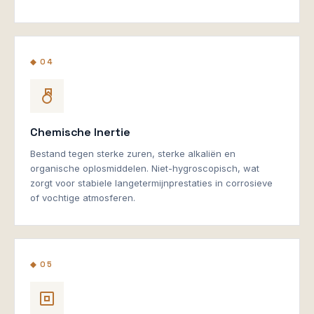
◆ 04
Chemische Inertie
Bestand tegen sterke zuren, sterke alkaliën en
organische oplosmiddelen. Niet-hygroscopisch, wat
zorgt voor stabiele langetermijnprestaties in corrosieve
of vochtige atmosferen.
◆ 05