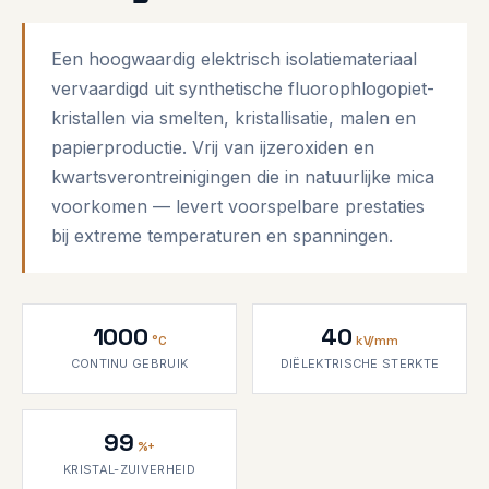
Een hoogwaardig elektrisch isolatiemateriaal
vervaardigd uit synthetische fluorophlogopiet-
kristallen via smelten, kristallisatie, malen en
papierproductie. Vrij van ijzeroxiden en
kwartsverontreinigingen die in natuurlijke mica
voorkomen — levert voorspelbare prestaties
bij extreme temperaturen en spanningen.
1000
40
°C
kV/mm
CONTINU GEBRUIK
DIËLEKTRISCHE STERKTE
99
%+
KRISTAL-ZUIVERHEID