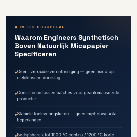
◆ IN EEN OOGOPSLAG
Waarom Engineers Synthetisch
Boven Natuurlijk Micapapier
Specificeren
Geen ijzeroxide-verontreiniging — geen risico op
diëlektrische doorslag
Consistentie tussen batches voor geautomatiseerde
productie
Stabiele toeleveringsketen — geen mijnbouwquota-
beperkingen
Bedrijfsbereik tot 1000 °C continu / 1200 °C korte