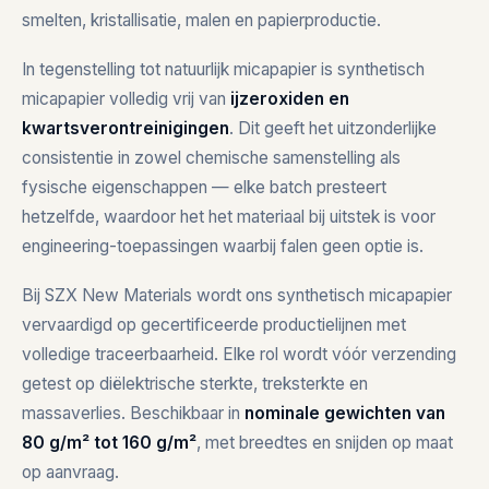
smelten, kristallisatie, malen en papierproductie.
In tegenstelling tot natuurlijk micapapier is synthetisch
micapapier volledig vrij van
ijzeroxiden en
kwartsverontreinigingen
. Dit geeft het uitzonderlijke
consistentie in zowel chemische samenstelling als
fysische eigenschappen — elke batch presteert
hetzelfde, waardoor het het materiaal bij uitstek is voor
engineering-toepassingen waarbij falen geen optie is.
Bij SZX New Materials wordt ons synthetisch micapapier
vervaardigd op gecertificeerde productielijnen met
volledige traceerbaarheid. Elke rol wordt vóór verzending
getest op diëlektrische sterkte, treksterkte en
massaverlies. Beschikbaar in
nominale gewichten van
80 g/m² tot 160 g/m²
, met breedtes en snijden op maat
op aanvraag.