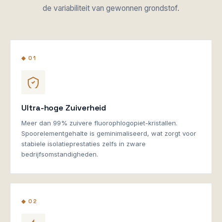
de variabiliteit van gewonnen grondstof.
◆ 01
Ultra-hoge Zuiverheid
Meer dan 99% zuivere fluorophlogopiet-kristallen.
Spoorelementgehalte is geminimaliseerd, wat zorgt voor
stabiele isolatieprestaties zelfs in zware
bedrijfsomstandigheden.
◆ 02