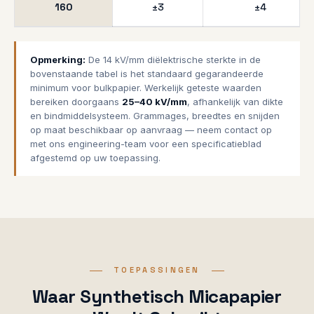
160
±3
±4
Opmerking:
De 14 kV/mm diëlektrische sterkte in de
bovenstaande tabel is het standaard gegarandeerde
minimum voor bulkpapier. Werkelijk geteste waarden
bereiken doorgaans
25–40 kV/mm
, afhankelijk van dikte
en bindmiddelsysteem. Grammages, breedtes en snijden
op maat beschikbaar op aanvraag — neem contact op
met ons engineering-team voor een specificatieblad
afgestemd op uw toepassing.
TOEPASSINGEN
Waar Synthetisch Micapapier