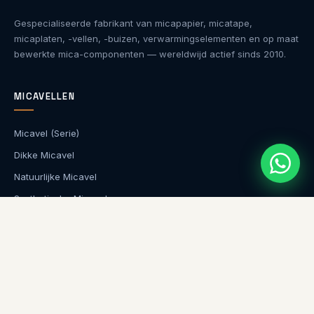
Gespecialiseerde fabrikant van micapapier, micatape,
micaplaten, -vellen, -buizen, verwarmingselementen en op maat
bewerkte mica-componenten — wereldwijd actief sinds 2010.
MICAVELLEN
Micavel (Serie)
Dikke Micavel
Natuurlijke Micavel
Synthetische Micavel
BEDRIJF
Over Ons
Toepassingen