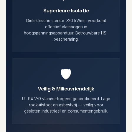
Superieure Isolatie
Diëlektrische sterkte >20 kV/mm voorkomt
effectief vlambogen in
hoogspanningsapparatuur. Betrouwbare HS-
bescherming.
🛡️
Veilig & Milieuvriendelijk
UL 94 V-0 vlamvertragend gecertificeerd. Lage
rookuitstoot en asbestvrij — veilig voor
gesloten industrieel en consumentengebruik.