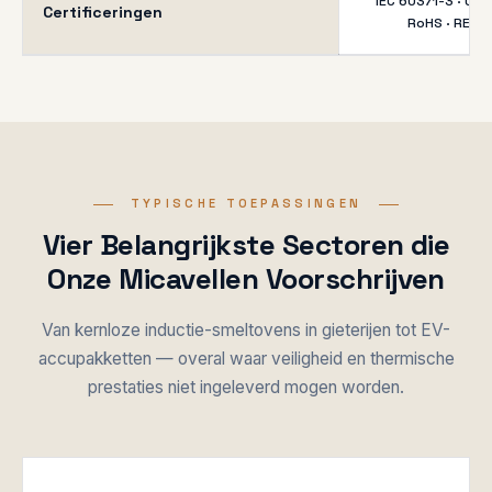
IEC 60371-3 · UL 
Certificeringen
RoHS · REAC
TYPISCHE TOEPASSINGEN
Vier Belangrijkste Sectoren die
Onze Micavellen Voorschrijven
Van kernloze inductie-smeltovens in gieterijen tot EV-
accupakketten — overal waar veiligheid en thermische
prestaties niet ingeleverd mogen worden.