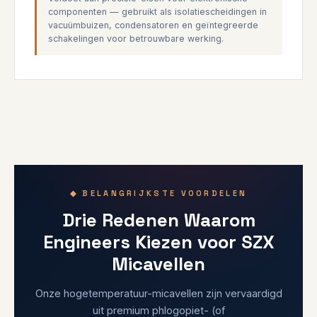
componenten — gebruikt als isolatiescheidingen in
vacuümbuizen, condensatoren en geïntegreerde
schakelingen voor betrouwbare werking.
◆ BELANGRIJKSTE VOORDELEN
Drie Redenen Waarom
Engineers Kiezen voor SZX
Micavellen
Onze hogetemperatuur-micavellen zijn vervaardigd
uit premium phlogopiet- (of