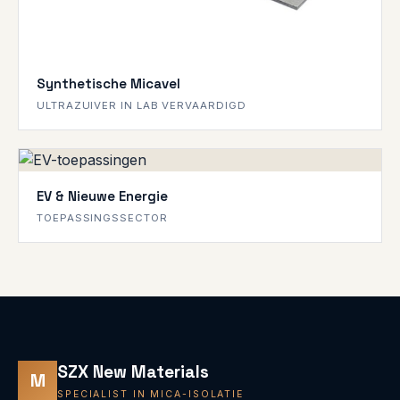
Synthetische Micavel
ULTRAZUIVER IN LAB VERVAARDIGD
EV & Nieuwe Energie
TOEPASSINGSSECTOR
SZX New Materials
M
SPECIALIST IN MICA-ISOLATIE