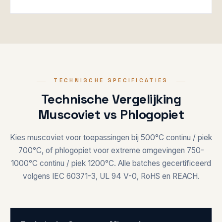
TECHNISCHE SPECIFICATIES
Technische Vergelijking
Muscoviet vs Phlogopiet
Kies muscoviet voor toepassingen bij 500°C continu / piek
700°C, of phlogopiet voor extreme omgevingen 750-
1000°C continu / piek 1200°C. Alle batches gecertificeerd
volgens IEC 60371-3, UL 94 V-0, RoHS en REACH.