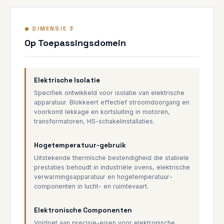
◆ DIMENSIE 3
Op Toepassingsdomein
Elektrische Isolatie
Specifiek ontwikkeld voor isolatie van elektrische
apparatuur. Blokkeert effectief stroomdoorgang en
voorkomt lekkage en kortsluiting in motoren,
transformatoren, HS-schakelinstallaties.
Hogetemperatuur-gebruik
Uitstekende thermische bestendigheid die stabiele
prestaties behoudt in industriële ovens, elektrische
verwarmingsapparatuur en hogetemperatuur-
componenten in lucht- en ruimtevaart.
Elektronische Componenten
Voldoet aan precisie-eisen voor elektronische