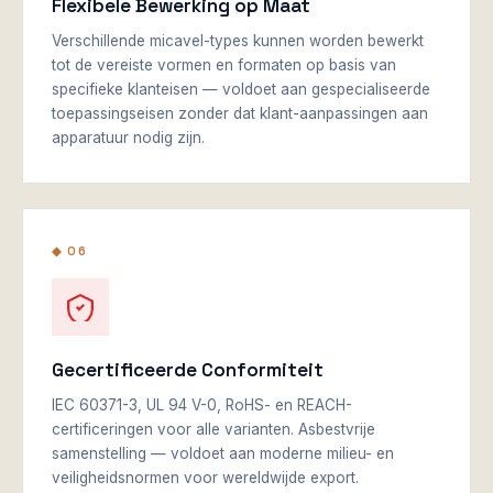
Flexibele Bewerking op Maat
Verschillende micavel-types kunnen worden bewerkt
tot de vereiste vormen en formaten op basis van
specifieke klanteisen — voldoet aan gespecialiseerde
toepassingseisen zonder dat klant-aanpassingen aan
apparatuur nodig zijn.
◆ 06
Gecertificeerde Conformiteit
IEC 60371-3, UL 94 V-0, RoHS- en REACH-
certificeringen voor alle varianten. Asbestvrije
samenstelling — voldoet aan moderne milieu- en
veiligheidsnormen voor wereldwijde export.