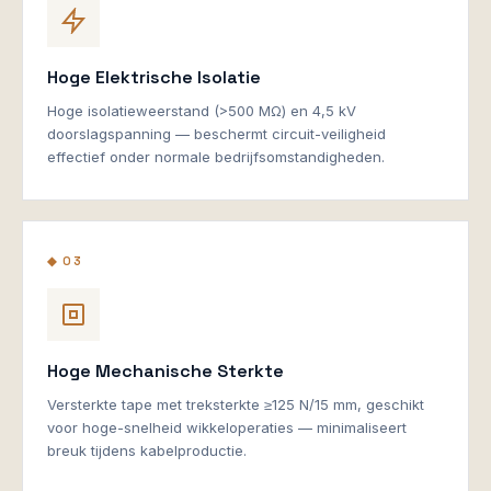
Hoge Elektrische Isolatie
Hoge isolatieweerstand (>500 MΩ) en 4,5 kV
doorslagspanning — beschermt circuit-veiligheid
effectief onder normale bedrijfsomstandigheden.
◆ 03
Hoge Mechanische Sterkte
Versterkte tape met treksterkte ≥125 N/15 mm, geschikt
voor hoge-snelheid wikkeloperaties — minimaliseert
breuk tijdens kabelproductie.