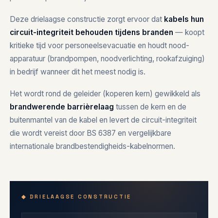
Deze drielaagse constructie zorgt ervoor dat
kabels hun
circuit-integriteit behouden tijdens branden
— koopt
kritieke tijd voor personeelsevacuatie en houdt nood-
apparatuur (brandpompen, noodverlichting, rookafzuiging)
in bedrijf wanneer dit het meest nodig is.
Het wordt rond de geleider (koperen kern) gewikkeld als
brandwerende barrièrelaag
tussen de kern en de
buitenmantel van de kabel en levert de circuit-integriteit
die wordt vereist door BS 6387 en vergelijkbare
internationale brandbestendigheids-kabelnormen.
◆ DRIELAAGSE CONSTRUCTIE