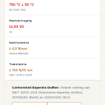
750 °C ± 50 °C
BS 6387:2013
Vlamvertraging
UL94 V0
UL
Hechtsterkte
≥ 0,5 N/mm
Interne Methode
Treksterkte
≥ 125 N/15 mm
GB/T 5019.2-2009
Conformiteit Beperkte Stoffen:
Voldoet volledig aan
GB/T 30512-2014 (Automotive beperkte stoffen),
2011/65/EU (RoHS) en 2000/53/EC (ELV).