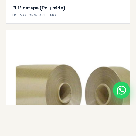
PI Micatape (Polyimide)
HS-MOTORWIKKELING