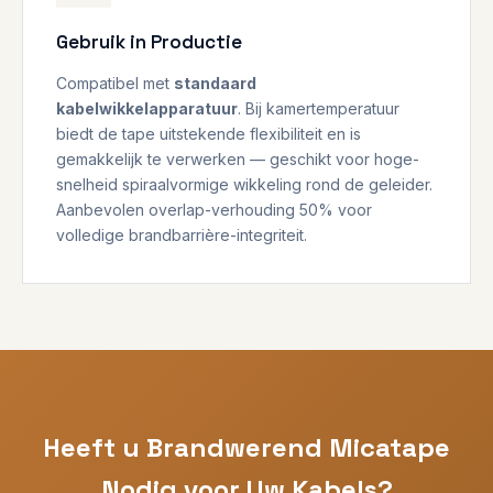
Gebruik in Productie
Compatibel met
standaard
kabelwikkelapparatuur
. Bij kamertemperatuur
biedt de tape uitstekende flexibiliteit en is
gemakkelijk te verwerken — geschikt voor hoge-
snelheid spiraalvormige wikkeling rond de geleider.
Aanbevolen overlap-verhouding 50% voor
volledige brandbarrière-integriteit.
Heeft u Brandwerend Micatape
Nodig voor Uw Kabels?