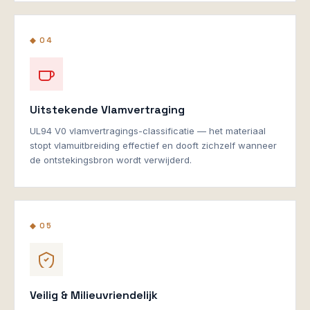
◆ 04
Uitstekende Vlamvertraging
UL94 V0 vlamvertragings-classificatie — het materiaal
stopt vlamuitbreiding effectief en dooft zichzelf wanneer
de ontstekingsbron wordt verwijderd.
◆ 05
Veilig & Milieuvriendelijk