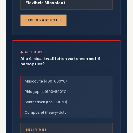
Flexibele Micaplaat
BEKIJK PRODUCT
◆ ALS U WILT
Alle 4 mica-kwaliteiten verkennen met 3
harsopties?
Muscovite (400-600°C)
Phlogopiet (600-800°C)
Synthetisch (tot 1000°C)
Composiet (heavy-duty)
BEGIN MET