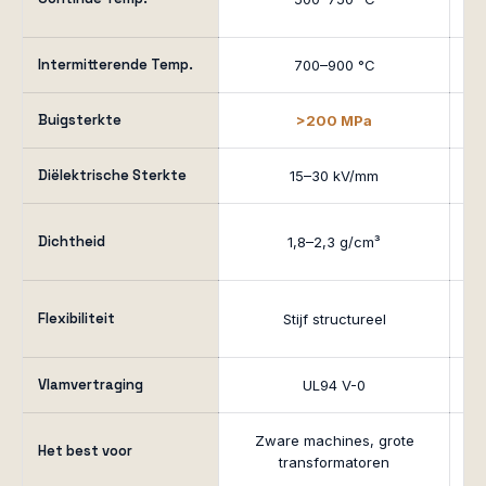
Intermitterende Temp.
700–900 °C
Buigsterkte
>200 MPa
Diëlektrische Sterkte
15–30 kV/mm
Dichtheid
1,8–2,3 g/cm³
Flexibiliteit
Stijf structureel
Vlamvertraging
UL94 V-0
Zware machines, grote
Het best voor
transformatoren