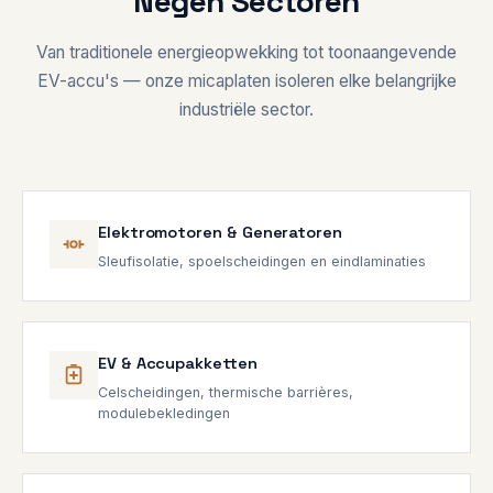
Negen Sectoren
Van traditionele energieopwekking tot toonaangevende
EV-accu's — onze micaplaten isoleren elke belangrijke
industriële sector.
Elektromotoren & Generatoren
Sleufisolatie, spoelscheidingen en eindlaminaties
EV & Accupakketten
Celscheidingen, thermische barrières,
modulebekledingen