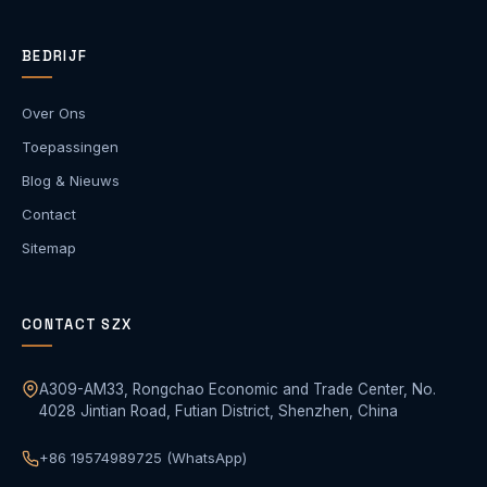
BEDRIJF
Over Ons
Toepassingen
Blog & Nieuws
Contact
Sitemap
CONTACT SZX
A309-AM33, Rongchao Economic and Trade Center, No.
4028 Jintian Road, Futian District, Shenzhen, China
+86 19574989725 (WhatsApp)