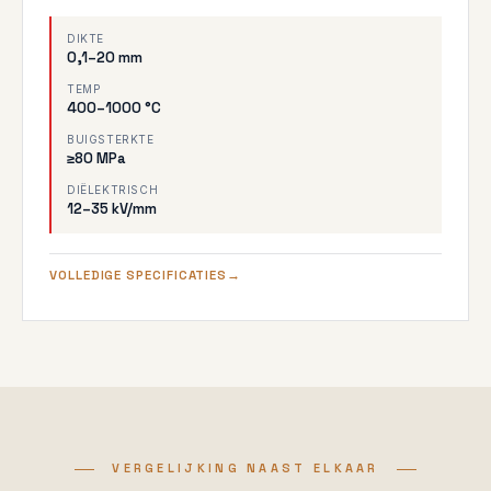
DIKTE
0,1–20 mm
TEMP
400–1000 °C
BUIGSTERKTE
≥80 MPa
DIËLEKTRISCH
12–35 kV/mm
VOLLEDIGE SPECIFICATIES
VERGELIJKING NAAST ELKAAR