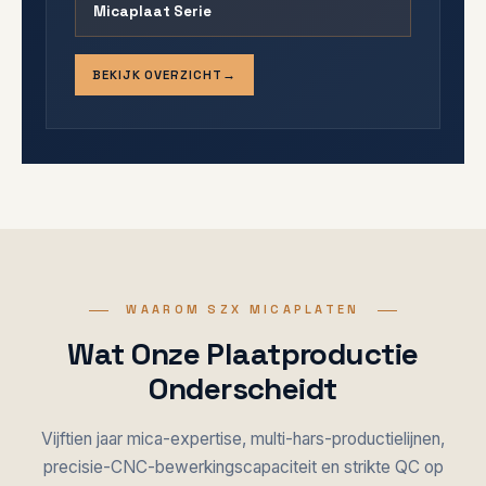
Micaplaat Serie
BEKIJK OVERZICHT
WAAROM SZX MICAPLATEN
Wat Onze Plaatproductie
Onderscheidt
Vijftien jaar mica-expertise, multi-hars-productielijnen,
precisie-CNC-bewerkingscapaciteit en strikte QC op