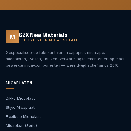
SZX New Materials
M
SPECIALIST IN MICA-ISOLATIE
Gespecialiseerde fabrikant van micapapier, micatape,
micaplaten, -vellen, -buizen, verwarmingselementen en op maat
bewerkte mica-componenten — wereldwijd actief sinds 2010.
MICAPLATEN
Dikke Micaplaat
Stijve Micaplaat
Flexibele Micaplaat
Micaplaat (Serie)