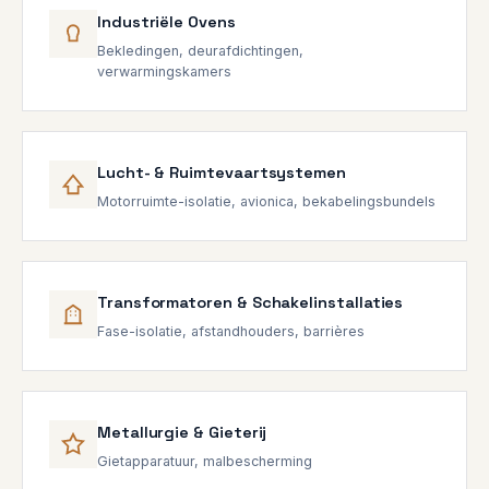
Industriële Ovens
Bekledingen, deurafdichtingen,
verwarmingskamers
Lucht- & Ruimtevaartsystemen
Motorruimte-isolatie, avionica, bekabelingsbundels
Transformatoren & Schakelinstallaties
Fase-isolatie, afstandhouders, barrières
Metallurgie & Gieterij
Gietapparatuur, malbescherming