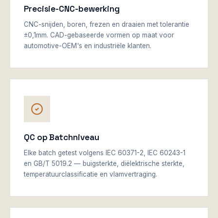
Precisie-CNC-bewerking
CNC-snijden, boren, frezen en draaien met tolerantie
±0,1mm. CAD-gebaseerde vormen op maat voor
automotive-OEM's en industriële klanten.
QC op Batchniveau
Elke batch getest volgens IEC 60371-2, IEC 60243-1
en GB/T 5019.2 — buigsterkte, diëlektrische sterkte,
temperatuurclassificatie en vlamvertraging.