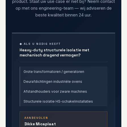
product. Staat uw use case er niet bij? Neem contact
op met ons engineering-team — wij adviseren de
beste kwaliteit binnen 24 uur.
◆ ALS U NODIG HEEFT
Heavy-duty structurele isolatie met
mechanisch dragend vermogen?
Grote transformatoren / generatoren
Deurafdichtingen industriële ovens
Afstandhouders voor zware machines
Structurele isolatie HS-schakelinstallaties
AANBEVOLEN
Dikke Micaplaat