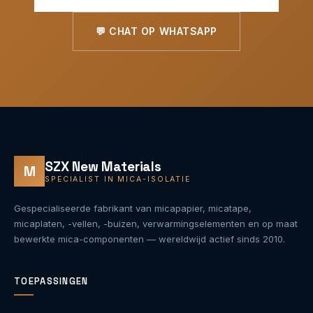
💬 CHAT OP WHATSAPP
SZX New Materials
M
SPECIALIST IN MICA-ISOLATIE
Gespecialiseerde fabrikant van micapapier, micatape,
micaplaten, -vellen, -buizen, verwarmingselementen en op maat
bewerkte mica-componenten — wereldwijd actief sinds 2010.
TOEPASSINGEN