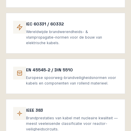
IEC 60331 / 60332
Wereldwijde brandwerendheids- &
vlampropagatie-normen voor de bouw van
elektrische kabels.
EN 45545-2 / DIN 5510
Europese spoorweg-brandveiligheidsnormen voor
kabels en componenten van rollend materieel.
IEEE 383
Brandprestaties van kabel met nucleaire kwaliteit —
meest veeleisende classificatie voor reactor-
veiligheidscircuits.