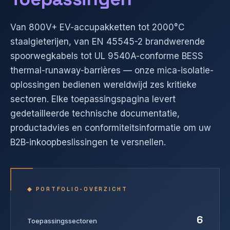
Van 800V+ EV-accupakketten tot 2000°C
staalgieterijen, van EN 45545-2 brandwerende
spoorwegkabels tot UL 9540A-conforme BESS
thermal-runaway-barrières — onze mica-isolatie-
oplossingen bedienen wereldwijd zes kritieke
sectoren. Elke toepassingspagina levert
gedetailleerde technische documentatie,
productadvies en conformiteitsinformatie om uw
B2B-inkoopbeslissingen te versnellen.
◆ PORTFOLIO-OVERZICHT
6
Toepassingssectoren