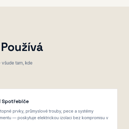
 Používá
 všude tam, kde
í Spotřebiče
 topné prvky, průmyslové trouby, pece a systémy
entu — poskytuje elektrickou izolaci bez kompromisu v