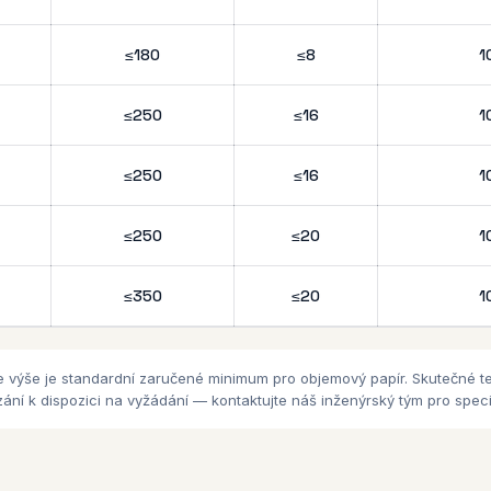
≤180
≤8
1
≤250
≤16
1
≤250
≤16
1
≤250
≤20
1
≤350
≤20
1
e výše je standardní zaručené minimum pro objemový papír. Skutečné 
ní k dispozici na vyžádání — kontaktujte náš inženýrský tým pro specifi