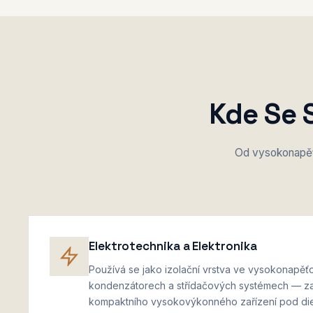
Kde Se 
Od vysokonapěť
Elektrotechnika a Elektronika
Používá se jako izolační vrstva ve vysokonapěť
kondenzátorech a střídačových systémech — zaj
kompaktního vysokovýkonného zařízení pod die