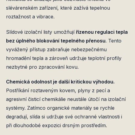
slévárenském zařízení, které zažívá tepelnou
roztažnost a vibrace.
Slídové izolační listy umožňují
řízenou regulaci tepla
bez úplného blokování tepelného přenosu
. Tento
vyvážený přístup zabraňuje nebezpečnému
hromadění tepla a zároveň udržuje teplotní profily
nezbytné pro zpracování kovu.
Chemická odolnost je další kritickou výhodou.
Postříkání roztaveným kovem, plyny z pecí a
agresivní čisticí chemikálie neustále útočí na izolační
systémy. Zatímco organické materiály se rychle
degradují, slída si udržuje své ochranné vlastnosti i
při dlouhodobé expozici drsným prostředím.