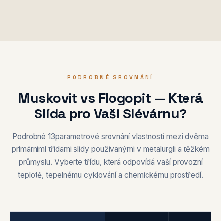
PODROBNÉ SROVNÁNÍ
Muskovit vs Flogopit — Která
Slída pro Vaši Slévárnu?
Podrobné 13parametrové srovnání vlastností mezi dvěma
primárními třídami slídy používanými v metalurgii a těžkém
průmyslu. Vyberte třídu, která odpovídá vaší provozní
teplotě, tepelnému cyklování a chemickému prostředí.