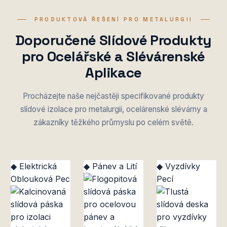
PRODUKTOVÁ ŘEŠENÍ PRO METALURGII
Doporučené Slídové Produkty
pro Ocelářské a Slévárenské
Aplikace
Procházejte naše nejčastěji specifikované produkty
slídové izolace pro metalurgii, ocelárenské slévárny a
zákazníky těžkého průmyslu po celém světě.
◆ Elektrická
◆ Pánev a Lití
◆ Vyzdívky
Oblouková Pec
Pecí