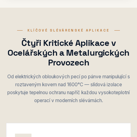
KLÍČOVÉ SLÉVÁRENSKÉ APLIKACE
Čtyři Kritické Aplikace v
Ocelářských a Metalurgických
Provozech
Od elektrických obloukových pecí po pánve manipulující s
roztaveným kovem nad 1600°C — slídová izolace
poskytuje tepelnou ochranu napříč každou vysokoteplotní
operací v moderních slévárnách.