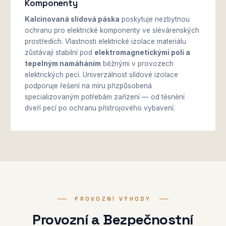
Komponenty
Kalcinovaná slídová páska
poskytuje nezbytnou
ochranu pro elektrické komponenty ve slévárenských
prostředích. Vlastnosti elektrické izolace materiálu
zůstávají stabilní pod
elektromagnetickými poli a
tepelným namáháním
běžnými v provozech
elektrických pecí. Univerzálnost slídové izolace
podporuje řešení na míru přizpůsobená
specializovaným potřebám zařízení — od těsnění
dveří pecí po ochranu přístrojového vybavení.
PROVOZNÍ VÝHODY
Provozní a Bezpečnostní