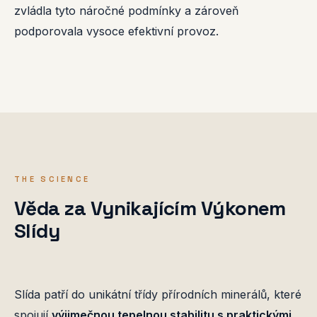
zvládla tyto náročné podmínky a zároveň
podporovala vysoce efektivní provoz.
THE SCIENCE
Věda za Vynikajícím Výkonem
Slídy
Slída patří do unikátní třídy přírodních minerálů, které
spojují
výjimečnou tepelnou stabilitu s praktickými