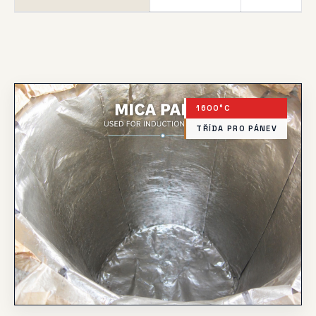
1600°C
TŘÍDA PRO PÁNEV