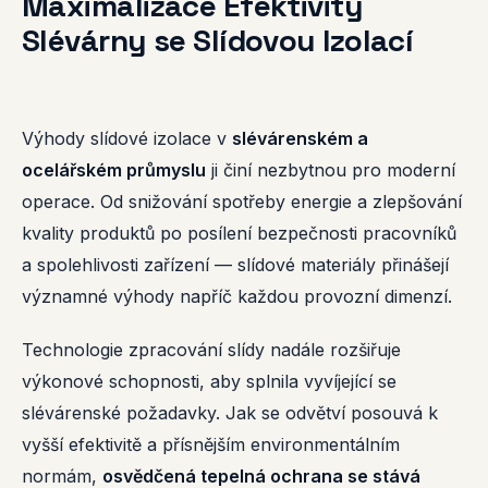
Maximalizace Efektivity
Slévárny se Slídovou Izolací
Výhody slídové izolace v
slévárenském a
ocelářském průmyslu
ji činí nezbytnou pro moderní
operace. Od snižování spotřeby energie a zlepšování
kvality produktů po posílení bezpečnosti pracovníků
a spolehlivosti zařízení — slídové materiály přinášejí
významné výhody napříč každou provozní dimenzí.
Technologie zpracování slídy nadále rozšiřuje
výkonové schopnosti, aby splnila vyvíjející se
slévárenské požadavky. Jak se odvětví posouvá k
vyšší efektivitě a přísnějším environmentálním
normám,
osvědčená tepelná ochrana se stává