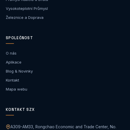
Vysokoteplotní Průmysl
Železnice a Doprava
SPOLEČNOST
O nás
Aplikace
Blog & Novinky
Kontakt
Mapa webu
KONTAKT SZX
A309-AM33, Rongchao Economic and Trade Center, No.