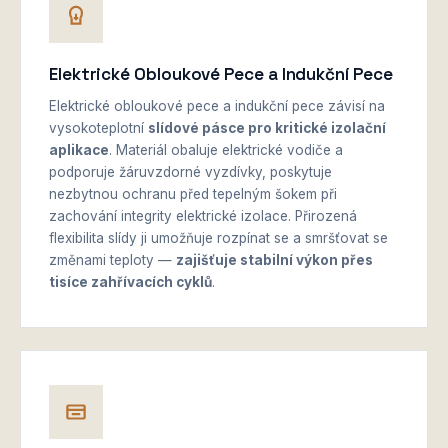
Elektrické Obloukové Pece a Indukční Pece
Elektrické obloukové pece a indukční pece závisí na
vysokoteplotní
slídové pásce pro kritické izolační
aplikace
. Materiál obaluje elektrické vodiče a
podporuje žáruvzdorné vyzdívky, poskytuje
nezbytnou ochranu před tepelným šokem při
zachování integrity elektrické izolace. Přirozená
flexibilita slídy ji umožňuje rozpínat se a smršťovat se
změnami teploty —
zajišťuje stabilní výkon přes
tisíce zahřívacích cyklů
.