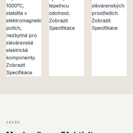
1000°C,
tepelnou
slévárenských
stabilita v
odolnost.
prostředích.
elektromagnetických
Zobrazit
Zobrazit
polích,
Specifikace
Specifikace
nezbytná pro
slévárenské
elektrické
komponenty.
Zobrazit
Specifikace
ZÁVĚR