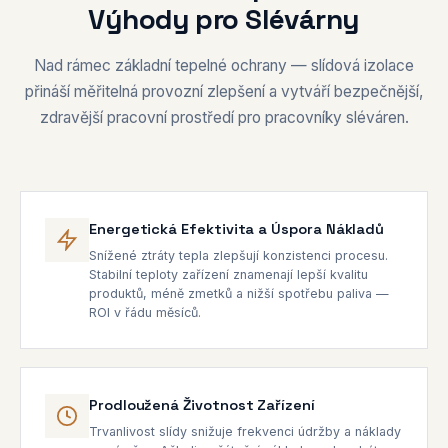
Výhody pro Slévárny
Nad rámec základní tepelné ochrany — slídová izolace
přináší měřitelná provozní zlepšení a vytváří bezpečnější,
zdravější pracovní prostředí pro pracovníky sléváren.
Energetická Efektivita a Úspora Nákladů
Snížené ztráty tepla zlepšují konzistenci procesu.
Stabilní teploty zařízení znamenají lepší kvalitu
produktů, méně zmetků a nižší spotřebu paliva —
ROI v řádu měsíců.
Prodloužená Životnost Zařízení
Trvanlivost slídy snižuje frekvenci údržby a náklady