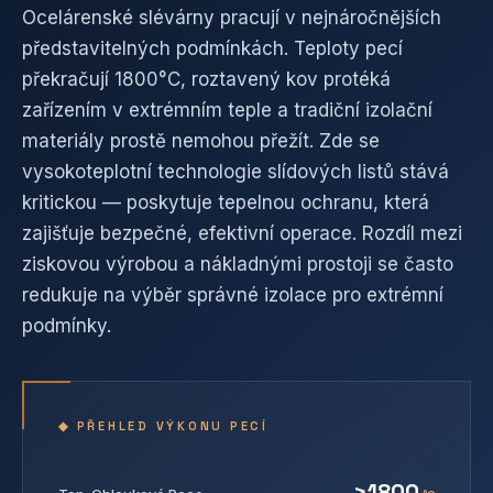
Ocelárenské slévárny pracují v nejnáročnějších
představitelných podmínkách. Teploty pecí
překračují 1800°C, roztavený kov protéká
zařízením v extrémním teple a tradiční izolační
materiály prostě nemohou přežít. Zde se
vysokoteplotní technologie slídových listů stává
kritickou — poskytuje tepelnou ochranu, která
zajišťuje bezpečné, efektivní operace. Rozdíl mezi
ziskovou výrobou a nákladnými prostoji se často
redukuje na výběr správné izolace pro extrémní
podmínky.
◆ PŘEHLED VÝKONU PECÍ
>1800