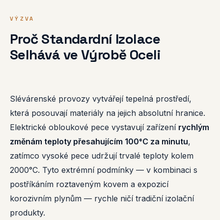
VÝZVA
Proč Standardní Izolace
Selhává ve Výrobě Oceli
Slévárenské provozy vytvářejí tepelná prostředí,
která posouvají materiály na jejich absolutní hranice.
Elektrické obloukové pece vystavují zařízení
rychlým
změnám teploty přesahujícím 100°C za minutu
,
zatímco vysoké pece udržují trvalé teploty kolem
2000°C. Tyto extrémní podmínky — v kombinaci s
postříkáním roztaveným kovem a expozicí
korozivním plynům — rychle ničí tradiční izolační
produkty.