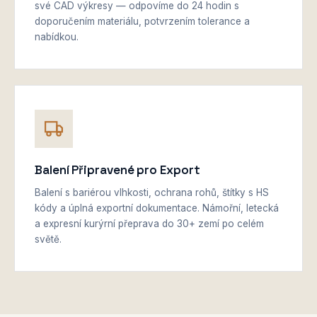
své CAD výkresy — odpovíme do 24 hodin s
doporučením materiálu, potvrzením tolerance a
nabídkou.
Balení Připravené pro Export
Balení s bariérou vlhkosti, ochrana rohů, štítky s HS
kódy a úplná exportní dokumentace. Námořní, letecká
a expresní kurýrní přeprava do 30+ zemí po celém
světě.