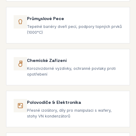
Průmyslové Pece
Tepelné bariéry dveří pecí, podpory topných prvků
(1000°C)
Chemické Zařízení
Korozivzdorné vyzdívky, ochranné povlaky proti
opotřebení
Polovodiče & Elektronika
Přesné izolátory, díly pro manipulaci s wafery,
stohy VN kondenzátorů