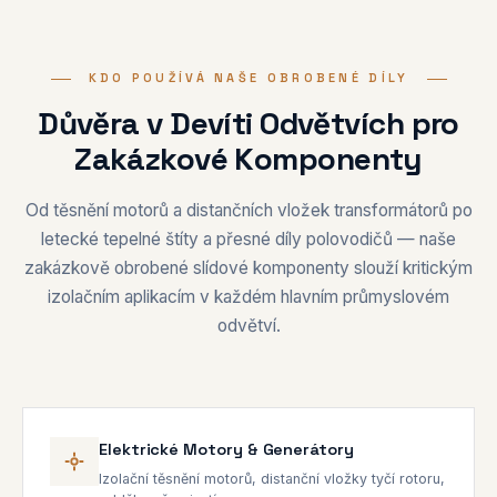
KDO POUŽÍVÁ NAŠE OBROBENÉ DÍLY
Důvěra v Devíti Odvětvích pro
Zakázkové Komponenty
Od těsnění motorů a distančních vložek transformátorů po
letecké tepelné štíty a přesné díly polovodičů — naše
zakázkově obrobené slídové komponenty slouží kritickým
izolačním aplikacím v každém hlavním průmyslovém
odvětví.
Elektrické Motory & Generátory
Izolační těsnění motorů, distanční vložky tyčí rotoru,