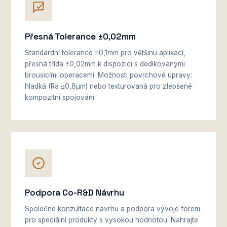
Přesná Tolerance ±0,02mm
Standardní tolerance ±0,1mm pro většinu aplikací,
přesná třída ±0,02mm k dispozici s dedikovanými
brousicími operacemi. Možnosti povrchové úpravy:
hladká (Ra ≤0,8μm) nebo texturovaná pro zlepšené
kompozitní spojování.
Podpora Co-R&D Návrhu
Společné konzultace návrhu a podpora vývoje forem
pro speciální produkty s vysokou hodnotou. Nahrajte