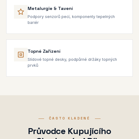
Metalurgie & Tavení
Podpory senzorů pecí, komponenty tepelných
bariér
Topné Zařízení
Slídové topné desky, podpůrné držáky topných
prvků
ČASTO KLADENÉ
Průvodce Kupujícího