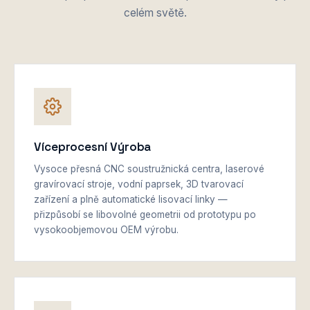
celém světě.
Víceprocesní Výroba
Vysoce přesná CNC soustružnická centra, laserové
gravírovací stroje, vodní paprsek, 3D tvarovací
zařízení a plně automatické lisovací linky —
přizpůsobí se libovolné geometrii od prototypu po
vysokoobjemovou OEM výrobu.