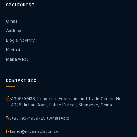
SPOLEČNOST
O nás
Aplikace
Blog & Novinky
Kontakt
Mapa webu
KONTAKT SZX
A309-AM33, Rongchao Economic and Trade Center, No.
4028 Jintian Road, Futian District, Shenzhen, China
+86 19574989725 (WhatsApp)
sales@micainsulation.com