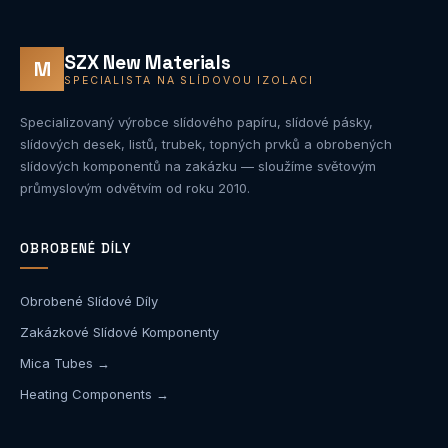
SZX New Materials
M
SPECIALISTA NA SLÍDOVOU IZOLACI
Specializovaný výrobce slídového papíru, slídové pásky,
slídových desek, listů, trubek, topných prvků a obrobených
slídových komponentů na zakázku — sloužíme světovým
průmyslovým odvětvím od roku 2010.
OBROBENÉ DÍLY
Obrobené Slídové Díly
Zakázkové Slídové Komponenty
Mica Tubes →
Heating Components →