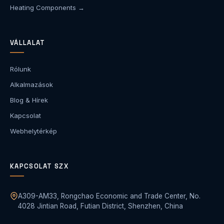
Heating Components →
VÁLLALAT
Rólunk
Alkalmazások
Blog & Hírek
Kapcsolat
Webhelytérkép
KAPCSOLAT SZX
A309-AM33, Rongchao Economic and Trade Center, No.
4028 Jintian Road, Futian District, Shenzhen, China