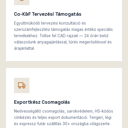
Co-K&F Tervezési Támogatás
Együttműködő tervezési konzultáció és
szerszámfejlesztési támogatás magas értékű speciális
termékekhez. Töltse fel CAD rajzait — 24 órán belül
válaszolunk anyagajánlással, tűrés megerősítéssel és
árajánlattal.
Exportkész Csomagolás
Nedvességálló csomagolás, sarokvédelem, HS-kódos
címkézés és teljes export dokumentáció. Tengeri, légi
és expressz futár szállítás 30+ országba világszerte.