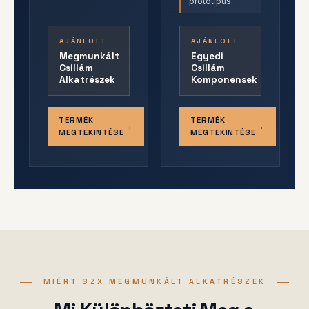
prototípus
AJÁNLOTT
AJÁNLOTT
Megmunkált
Egyedi
Csillám
Csillám
Alkatrészek
Komponensek
TERMÉK
TERMÉK
MEGTEKINTÉSE
MEGTEKINTÉSE
MIÉRT SZX MEGMUNKÁLT ALKATRÉSZEK