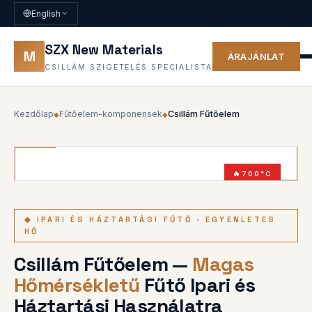
English
SZX New Materials
M
ÁRAJÁNLAT
CSILLÁM SZIGETELÉS SPECIALISTA
Kezdőlap
Fűtőelem-komponensek
Csillám Fűtőelem
◆
◆
700°C
5000W
◆ IPARI ÉS HÁZTARTÁSI FŰTŐ · EGYENLETES
HŐ
Csillám Fűtőelem —
Magas
Hőmérsékletű
Fűtő Ipari és
Háztartási Használatra