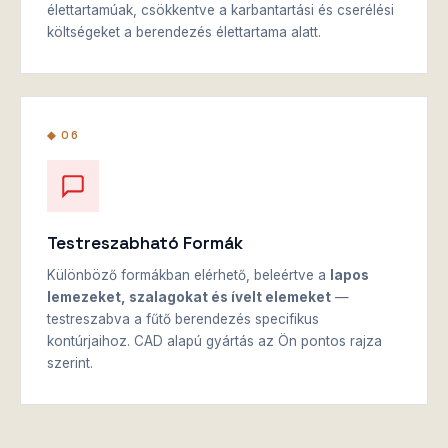
élettartamúak, csökkentve a karbantartási és cserélési
költségeket a berendezés élettartama alatt.
◆ 06
Testreszabható Formák
Különböző formákban elérhető, beleértve a
lapos
lemezeket, szalagokat és ívelt elemeket
—
testreszabva a fűtő berendezés specifikus
kontúrjaihoz. CAD alapú gyártás az Ön pontos rajza
szerint.