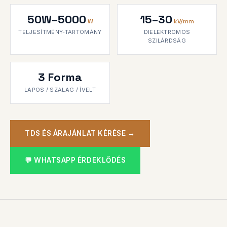
50W–5000
15–30
W
kV/mm
TELJESÍTMÉNY-TARTOMÁNY
DIELEKTROMOS
SZILÁRDSÁG
3 Forma
LAPOS / SZALAG / ÍVELT
TDS ÉS ÁRAJÁNLAT KÉRÉSE →
💬 WHATSAPP ÉRDEKLŐDÉS