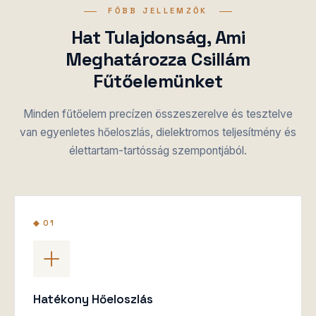
FŐBB JELLEMZŐK
Hat Tulajdonság, Ami
Meghatározza Csillám
Fűtőelemünket
Minden fűtőelem precízen összeszerelve és tesztelve
van egyenletes hőeloszlás, dielektromos teljesítmény és
élettartam-tartósság szempontjából.
◆ 01
Hatékony Hőeloszlás