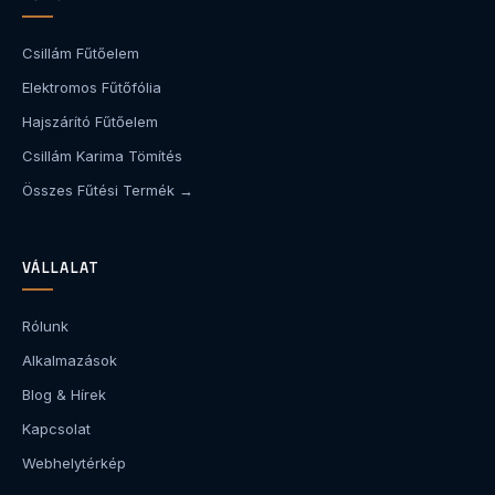
Csillám Fűtőelem
Elektromos Fűtőfólia
Hajszárító Fűtőelem
Csillám Karima Tömítés
Összes Fűtési Termék →
VÁLLALAT
Rólunk
Alkalmazások
Blog & Hírek
Kapcsolat
Webhelytérkép