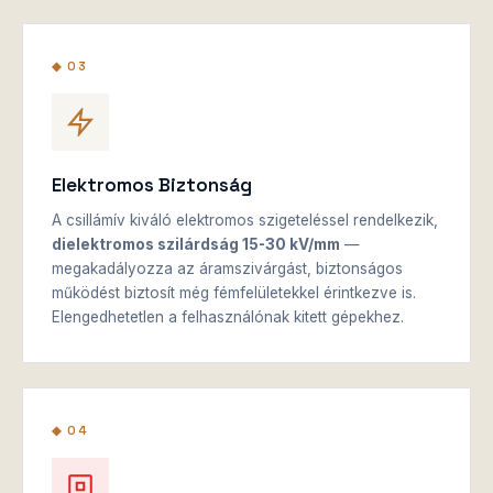
◆ 03
Elektromos Biztonság
A csillámív kiváló elektromos szigeteléssel rendelkezik,
dielektromos szilárdság 15-30 kV/mm
—
megakadályozza az áramszivárgást, biztonságos
működést biztosít még fémfelületekkel érintkezve is.
Elengedhetetlen a felhasználónak kitett gépekhez.
◆ 04