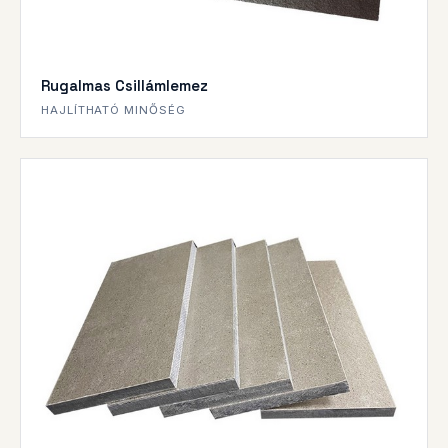
Rugalmas Csillámlemez
HAJLÍTHATÓ MINŐSÉG