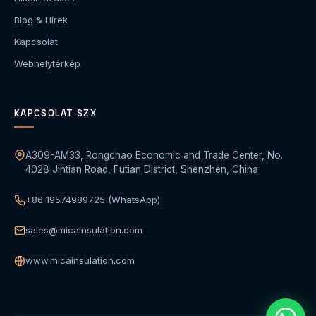
Blog & Hírek
Kapcsolat
Webhelytérkép
KAPCSOLAT SZX
A309-AM33, Rongchao Economic and Trade Center, No.
4028 Jintian Road, Futian District, Shenzhen, China
+86 19574989725 (WhatsApp)
sales@micainsulation.com
www.micainsulation.com