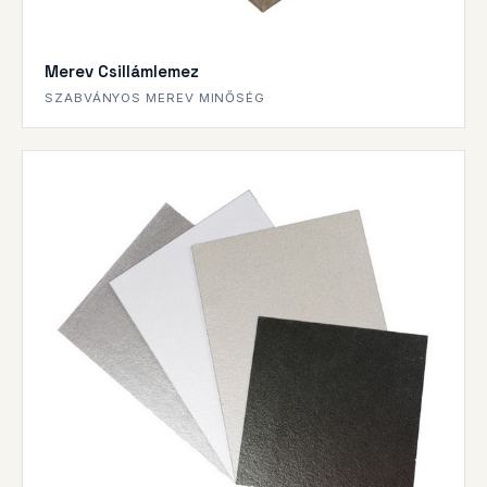
Merev Csillámlemez
SZABVÁNYOS MEREV MINŐSÉG