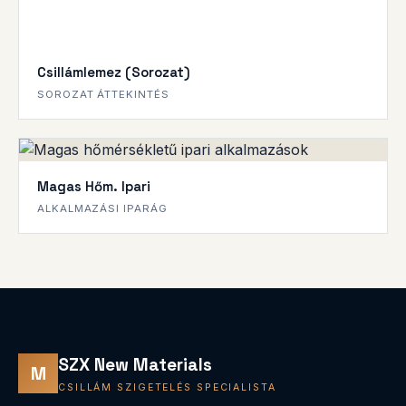
Csillámlemez (Sorozat)
SOROZAT ÁTTEKINTÉS
Magas Hőm. Ipari
ALKALMAZÁSI IPARÁG
SZX New Materials
M
CSILLÁM SZIGETELÉS SPECIALISTA