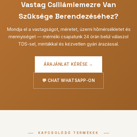
Vastag Csillámlemezre Van
Szüksége Berendezéséhez?
Mondja el a vastagságot, méretet, üzemi hőmérsékletet és
mennyiséget — mérnöki csapatunk 24 órán belül válaszol
TDS-sel, mintákkal és közvetlen gyári árazással.
ÁRAJÁNLAT KÉRÉSE →
💬 CHAT WHATSAPP-ON
KAPCSOLÓDÓ TERMÉKEK