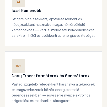
Ipari Kemencék
Szigetelő bélésekként, ajtótömítésekként és
hőpajzsokként használva magas hőmérsékletű
kemencékhez — védi a szerkezeti komponenseket
az extrém hőtől és csökkenti az energiaveszteséget.
Nagy Transzformátorok és Generátorok
Vastag szigetelő rétegekként használva a tekercsek
és magszerkezetek között energiatermelő
berendezésekben — egyszerre nyújt elektromos
szigetelést és mechanikai támogatást.