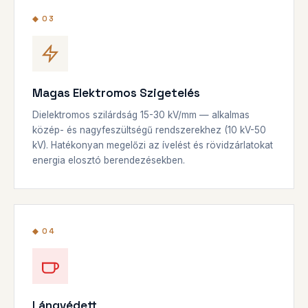
◆ 03
Magas Elektromos Szigetelés
Dielektromos szilárdság 15-30 kV/mm — alkalmas
közép- és nagyfeszültségű rendszerekhez (10 kV-50
kV). Hatékonyan megelőzi az ívelést és rövidzárlatokat
energia elosztó berendezésekben.
◆ 04
Lángvédett