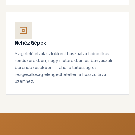
Nehéz Gépek
Szigetelő elválasztókként használva hidraulikus
rendszerekben, nagy motorokban és bányászati
berendezésekben — ahol a tartósság és
rezgésállóság elengedhetetlen a hosszú távú
üzemhez.