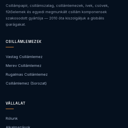
Csillámpapír, csillámszalag, csillámlemezek, ívek, csövek,
fűtőelemek és egyedi megmunkált csillám komponensek
szakosodott gyártója — 2010 óta kiszolgáljuk a globális
iparágakat.
CSILLÁMLEMEZEK
Vastag Csillámlemez
Merev Csillámlemez
Rugalmas Csillámlemez
Csillámlemez (Sorozat)
VÁLLALAT
Rólunk
Alkalmazások