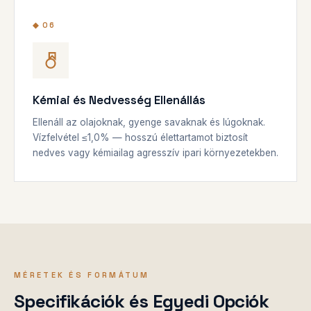
◆ 06
Kémiai és Nedvesség Ellenállás
Ellenáll az olajoknak, gyenge savaknak és lúgoknak.
Vízfelvétel ≤1,0% — hosszú élettartamot biztosít
nedves vagy kémiailag agresszív ipari környezetekben.
MÉRETEK ÉS FORMÁTUM
Specifikációk és Egyedi Opciók