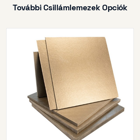
További Csillámlemezek Opciók