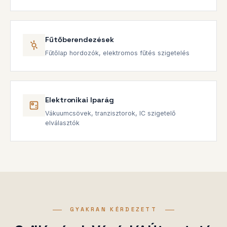
Fűtőberendezések
Fűtőlap hordozók, elektromos fűtés szigetelés
Elektronikai Iparág
Vákuumcsövek, tranzisztorok, IC szigetelő
elválasztók
GYAKRAN KÉRDEZETT