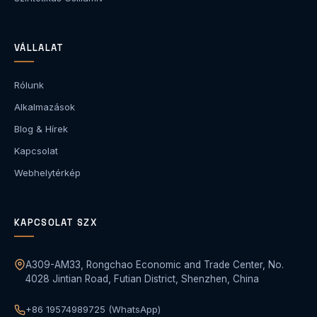
VÁLLALAT
Rólunk
Alkalmazások
Blog & Hírek
Kapcsolat
Webhelytérkép
KAPCSOLAT SZX
A309-AM33, Rongchao Economic and Trade Center, No.
4028 Jintian Road, Futian District, Shenzhen, China
+86 19574989725 (WhatsApp)