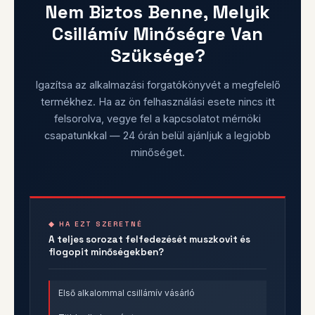
Nem Biztos Benne, Melyik
Csillámív Minőségre Van
Szüksége?
Igazítsa az alkalmazási forgatókönyvét a megfelelő
termékhez. Ha az ön felhasználási esete nincs itt
felsorolva, vegye fel a kapcsolatot mérnöki
csapatunkkal — 24 órán belül ajánljuk a legjobb
minőséget.
◆ HA EZT SZERETNÉ
A teljes sorozat felfedezését muszkovit és
flogopit minőségekben?
Első alkalommal csillámív vásárló