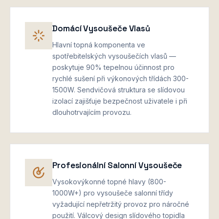
Domácí Vysoušeče Vlasů
Hlavní topná komponenta ve
spotřebitelských vysoušečích vlasů —
poskytuje 90% tepelnou účinnost pro
rychlé sušení při výkonových třídách 300-
1500W. Sendvičová struktura se slídovou
izolací zajišťuje bezpečnost uživatele i při
dlouhotrvajícím provozu.
Profesionální Salonní Vysoušeče
Vysokovýkonné topné hlavy (800-
1000W+) pro vysoušeče salonní třídy
vyžadující nepřetržitý provoz pro náročné
použití. Válcový design slídového topidla