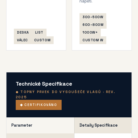
napětí.
300–500W
600–800W
DESKA
LIST
1000W+
VÁLEC
CUSTOM
CUSTOM W
Technické Specifikace
◆ TOPNÝ PRVEK DO VYSOUŠEČE VLASŮ · REV.
2025
◆ CERTIFIKOVÁNO
Parameter
Detaily Specifikace