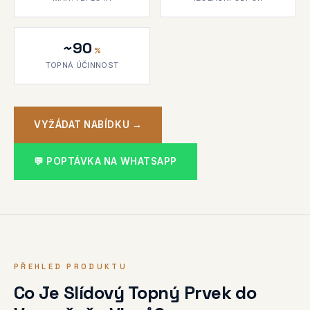
~90
%
TOPNÁ ÚČINNOST
VYŽÁDAT NABÍDKU →
💬 POPTÁVKA NA WHATSAPP
PŘEHLED PRODUKTU
Co Je Slídový Topný Prvek do