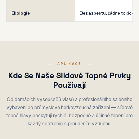
Ekologie
Bez azbestu
, žádné toxické 
APLIKACE
Kde Se Naše Slídové Topné Prvky
Používají
Od domácích vysoušečů vlasů a profesionálního salonního
vybavení po průmyslová horkovzdušná zařízení — slídové
topné hlavy poskytují rychlé, bezpečné a účinné topení pro
každý spotřebič s prouděním vzduchu.