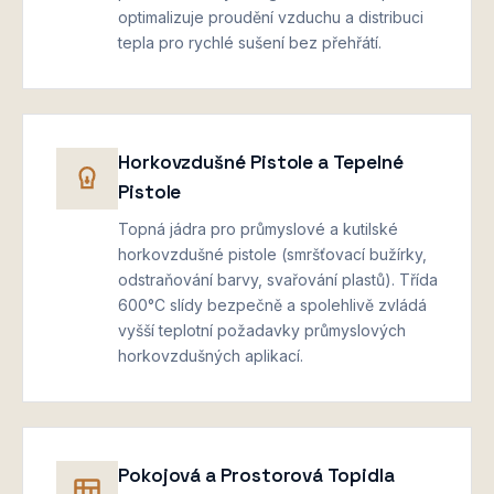
optimalizuje proudění vzduchu a distribuci
tepla pro rychlé sušení bez přehřátí.
Horkovzdušné Pistole a Tepelné
Pistole
Topná jádra pro průmyslové a kutilské
horkovzdušné pistole (smršťovací bužírky,
odstraňování barvy, svařování plastů). Třída
600°C slídy bezpečně a spolehlivě zvládá
vyšší teplotní požadavky průmyslových
horkovzdušných aplikací.
Pokojová a Prostorová Topidla