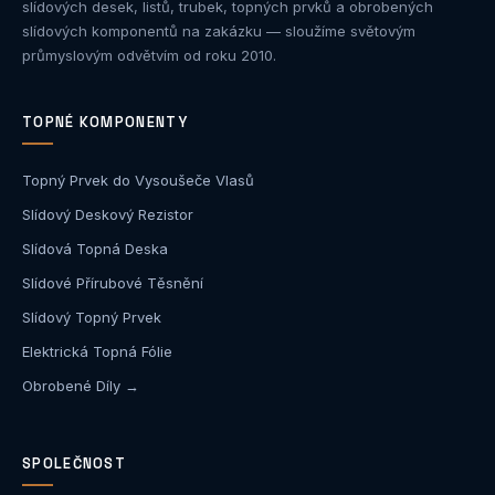
slídových desek, listů, trubek, topných prvků a obrobených
slídových komponentů na zakázku — sloužíme světovým
průmyslovým odvětvím od roku 2010.
TOPNÉ KOMPONENTY
Topný Prvek do Vysoušeče Vlasů
Slídový Deskový Rezistor
Slídová Topná Deska
Slídové Přírubové Těsnění
Slídový Topný Prvek
Elektrická Topná Fólie
Obrobené Díly →
SPOLEČNOST