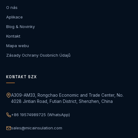
O nás
Aplikace
Blog & Novinky
Kontakt
Mapa webu
Zásady Ochrany Osobních Údajů
KONTAKT SZX
A309-AM33, Rongchao Economic and Trade Center, No.
4028 Jintian Road, Futian District, Shenzhen, China
+86 19574989725 (WhatsApp)
sales@micainsulation.com