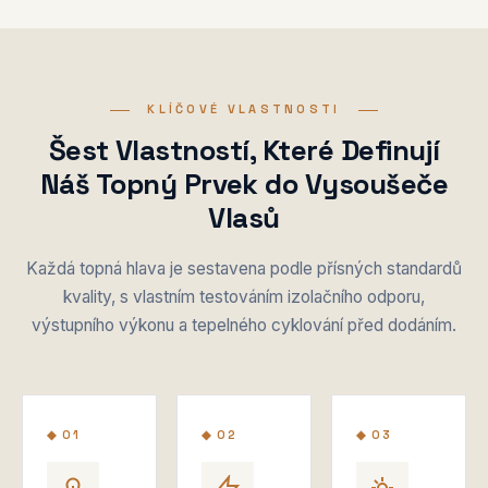
KLÍČOVÉ VLASTNOSTI
Šest Vlastností, Které Definují
Náš Topný Prvek do Vysoušeče
Vlasů
Každá topná hlava je sestavena podle přísných standardů
kvality, s vlastním testováním izolačního odporu,
výstupního výkonu a tepelného cyklování před dodáním.
◆ 01
◆ 02
◆ 03