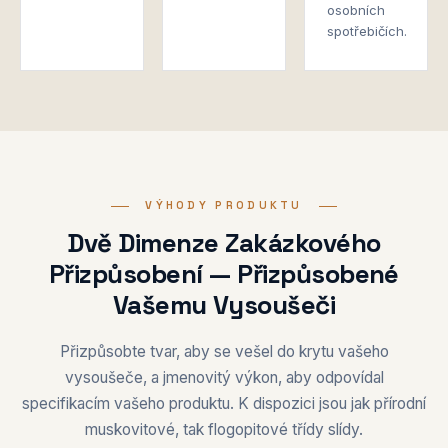
osobních
spotřebičích.
VÝHODY PRODUKTU
Dvě Dimenze Zakázkového
Přizpůsobení — Přizpůsobené
Vašemu Vysoušeči
Přizpůsobte tvar, aby se vešel do krytu vašeho
vysoušeče, a jmenovitý výkon, aby odpovídal
specifikacím vašeho produktu. K dispozici jsou jak přírodní
muskovitové, tak flogopitové třídy slídy.