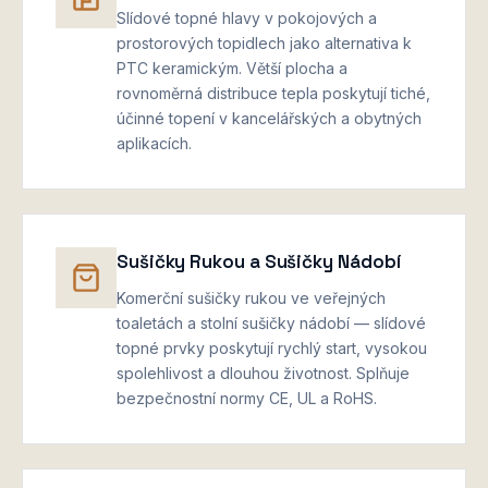
Slídové topné hlavy v pokojových a
prostorových topidlech jako alternativa k
PTC keramickým. Větší plocha a
rovnoměrná distribuce tepla poskytují tiché,
účinné topení v kancelářských a obytných
aplikacích.
Sušičky Rukou a Sušičky Nádobí
Komerční sušičky rukou ve veřejných
toaletách a stolní sušičky nádobí — slídové
topné prvky poskytují rychlý start, vysokou
spolehlivost a dlouhou životnost. Splňuje
bezpečnostní normy CE, UL a RoHS.