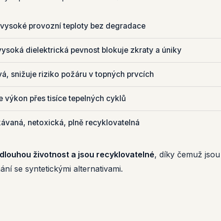
vysoké provozní teploty bez degradace
ysoká dielektrická pevnost blokuje zkraty a úniky
, snižuje riziko požáru v topných prvcích
 výkon přes tisíce tepelných cyklů
ávaná, netoxická, plně recyklovatelná
dlouhou životnost a jsou recyklovatelné
, díky čemuž jsou 
ání se syntetickými alternativami.