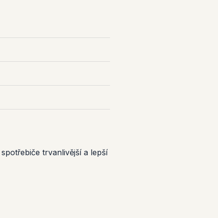
spotřebiče trvanlivější a lepší