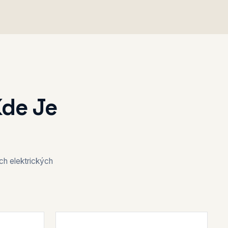
Kde Je
ch elektrických