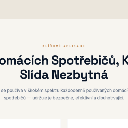
KLÍČOVÉ APLIKACE
omácích Spotřebičů, 
Slída Nezbytná
e se používá v širokém spektru každodenně používaných domácí
spotřebičů — udržuje je bezpečné, efektivní a dlouhotrvající.