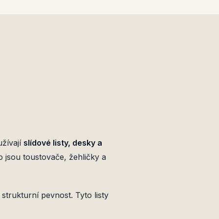
užívají
slídové listy, desky a
o jsou toustovače, žehličky a
 strukturní pevnost. Tyto listy