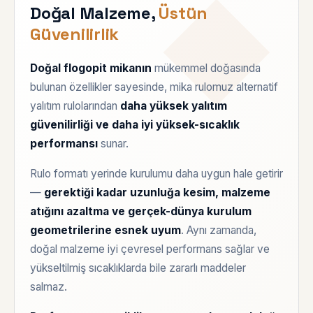
Doğal Malzeme,
Üstün
Güvenilirlik
Doğal flogopit mikanın
mükemmel doğasında
bulunan özellikler sayesinde, mika rulomuz alternatif
yalıtım rulolarından
daha yüksek yalıtım
güvenilirliği ve daha iyi yüksek-sıcaklık
performansı
sunar.
Rulo formatı yerinde kurulumu daha uygun hale getirir
—
gerektiği kadar uzunluğa kesim, malzeme
atığını azaltma ve gerçek-dünya kurulum
geometrilerine esnek uyum
. Aynı zamanda,
doğal malzeme iyi çevresel performans sağlar ve
yükseltilmiş sıcaklıklarda bile zararlı maddeler
salmaz.