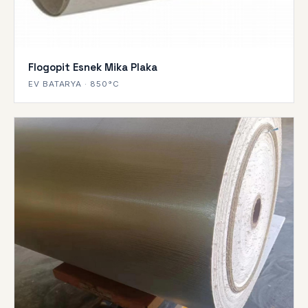
Flogopit Esnek Mika Plaka
EV BATARYA · 850°C