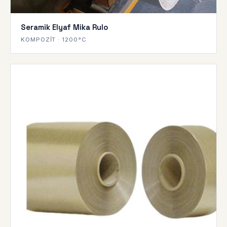
Seramik Elyaf Mika Rulo
KOMPOZIT · 1200°C