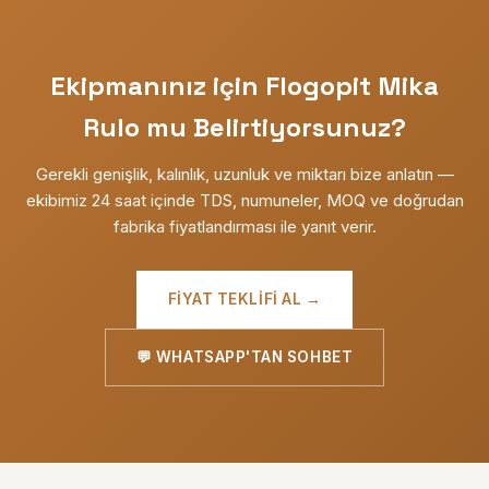
Ekipmanınız için Flogopit Mika
Rulo mu Belirtiyorsunuz?
Gerekli genişlik, kalınlık, uzunluk ve miktarı bize anlatın —
ekibimiz 24 saat içinde TDS, numuneler, MOQ ve doğrudan
fabrika fiyatlandırması ile yanıt verir.
FIYAT TEKLIFI AL →
💬 WHATSAPP'TAN SOHBET