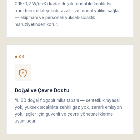
0,15-0,2 W/(m·K) kadar düşük termal iletkenlik. Isı
transferini etkili şekilde azaltır ve termal yalıtım sağlar
— ekipmanı ve personeli yüksek-sıcaklık
maruziyetinden korur.
◆ 06
Doğal ve Çevre Dostu
%100 doğal flogopit mika tabanı — sentetik kimyasal
yok, yüksek sıcaklıkta zehirli gaz yok, zararlı emisyon
yok. İşçiler için güvenli ve çevre yönetmeliklerine
uyumludur.