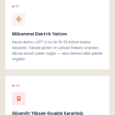
◆ 01
Mükemmel Elektrik Yalıtımı
Hacim direnci ≥10¹⁵ Ω·cm ile 18-25 kV/mm kırılma
dayanımı. Yüksek-gerilim ve yüksek-frekans ortamları
altında kararlı yalıtım sağlar — akım iletimini etkili şekilde
engeller.
◆ 02
Güvenilir Yüksek-Sıcaklık Kararlılığı