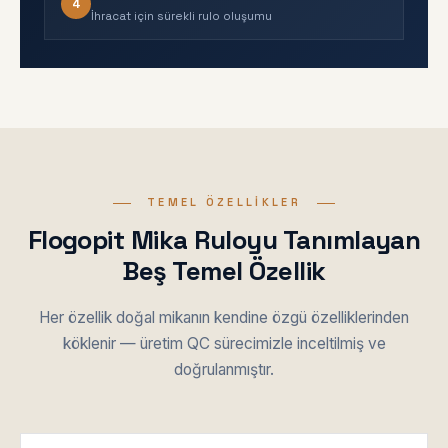
4
İhracat için sürekli rulo oluşumu
TEMEL ÖZELLIKLER
Flogopit Mika Ruloyu Tanımlayan
Beş Temel Özellik
Her özellik doğal mikanın kendine özgü özelliklerinden
köklenir — üretim QC sürecimizle inceltilmiş ve
doğrulanmıştır.