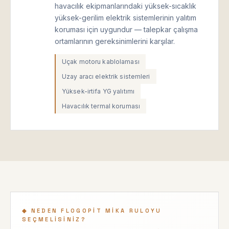
havacılık ekipmanlarındaki yüksek-sıcaklık
yüksek-gerilim elektrik sistemlerinin yalıtım
koruması için uygundur — talepkar çalışma
ortamlarının gereksinimlerini karşılar.
Uçak motoru kablolaması
Uzay aracı elektrik sistemleri
Yüksek-irtifa YG yalıtımı
Havacılık termal koruması
◆ NEDEN FLOGOPIT MIKA RULOYU
SEÇMELISINIZ?