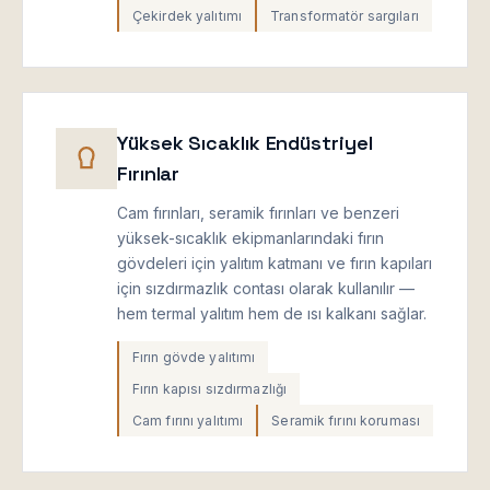
Çekirdek yalıtımı
Transformatör sargıları
Yüksek Sıcaklık Endüstriyel
Fırınlar
Cam fırınları, seramik fırınları ve benzeri
yüksek-sıcaklık ekipmanlarındaki fırın
gövdeleri için yalıtım katmanı ve fırın kapıları
için sızdırmazlık contası olarak kullanılır —
hem termal yalıtım hem de ısı kalkanı sağlar.
Fırın gövde yalıtımı
Fırın kapısı sızdırmazlığı
Cam fırını yalıtımı
Seramik fırını koruması