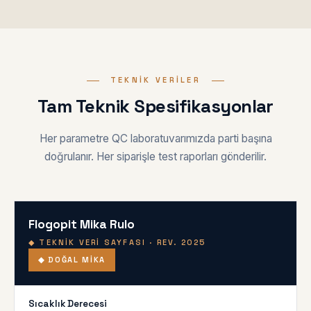
TEKNIK VERILER
Tam Teknik Spesifikasyonlar
Her parametre QC laboratuvarımızda parti başına
doğrulanır. Her siparişle test raporları gönderilir.
Flogopit Mika Rulo
◆ TEKNIK VERI SAYFASI · REV. 2025
◆ DOĞAL MIKA
Sıcaklık Derecesi