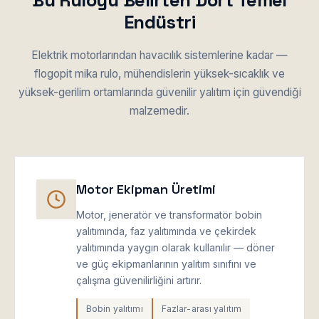
Bu Ruloyu Belirten Dört Temel
Endüstri
Elektrik motorlarından havacılık sistemlerine kadar —
flogopit mika rulo, mühendislerin yüksek-sıcaklık ve
yüksek-gerilim ortamlarında güvenilir yalıtım için güvendiği
malzemedir.
Motor Ekipman Üretimi
Motor, jeneratör ve transformatör bobin
yalıtımında, faz yalıtımında ve çekirdek
yalıtımında yaygın olarak kullanılır — döner
ve güç ekipmanlarının yalıtım sınıfını ve
çalışma güvenilirliğini artırır.
Bobin yalıtımı
Fazlar-arası yalıtım