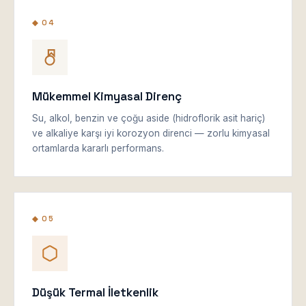
◆ 04
Mükemmel Kimyasal Direnç
Su, alkol, benzin ve çoğu aside (hidroflorik asit hariç)
ve alkaliye karşı iyi korozyon direnci — zorlu kimyasal
ortamlarda kararlı performans.
◆ 05
Düşük Termal İletkenlik