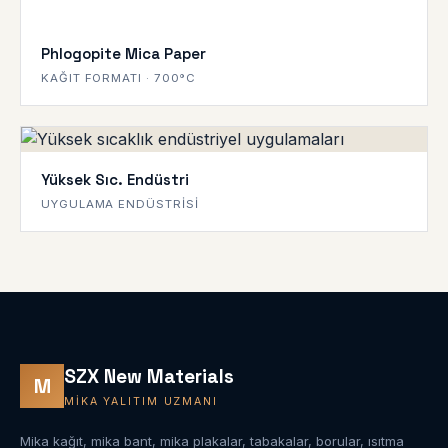
Phlogopite Mica Paper
KAĞIT FORMATI · 700°C
Yüksek Sıc. Endüstri
UYGULAMA ENDÜSTRISI
SZX New Materials
M
MIKA YALITIM UZMANI
Mika kağıt, mika bant, mika plakalar, tabakalar, borular, ısıtma