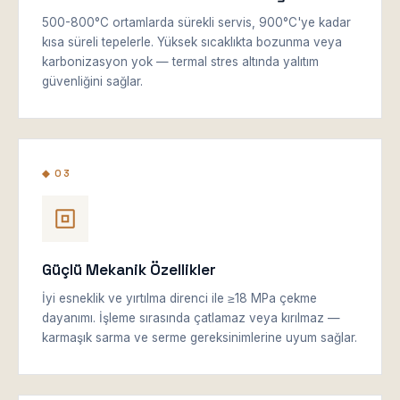
500-800°C ortamlarda sürekli servis, 900°C'ye kadar
kısa süreli tepelerle. Yüksek sıcaklıkta bozunma veya
karbonizasyon yok — termal stres altında yalıtım
güvenliğini sağlar.
◆ 03
Güçlü Mekanik Özellikler
İyi esneklik ve yırtılma direnci ile ≥18 MPa çekme
dayanımı. İşleme sırasında çatlamaz veya kırılmaz —
karmaşık sarma ve serme gereksinimlerine uyum sağlar.