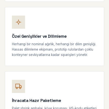
Özel Genişlikler ve Dilimleme
Herhangi bir nominal ağırlık, herhangi bir dilim genişliği.
Hassas dilimleme ekipmanı, prototip rulolardan çoklu
konteyner sevkiyatlarına kadar siparişleri yönetir.
İhracata Hazır Paketleme
Palet shrink ambalaj, köşe koruması, HS-kodu etiketleri