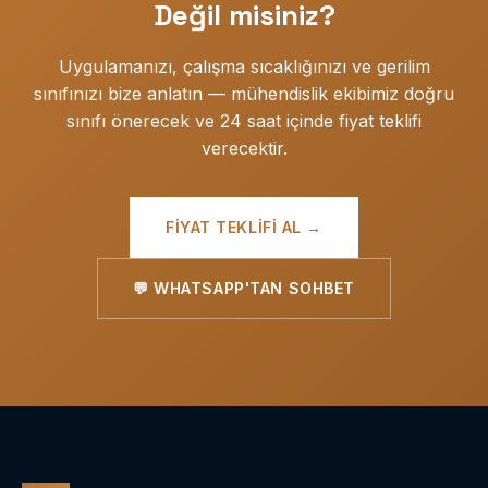
Değil misiniz?
Uygulamanızı, çalışma sıcaklığınızı ve gerilim
sınıfınızı bize anlatın — mühendislik ekibimiz doğru
sınıfı önerecek ve 24 saat içinde fiyat teklifi
verecektir.
FIYAT TEKLIFI AL →
💬 WHATSAPP'TAN SOHBET