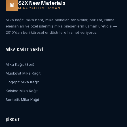
SZX New Materials
M
MIKA YALITIM UZMANI
Mika kağıt, mika bant, mika plakalar, tabakalar, borular, ısıtma
elemanları ve özel işlenmiş mika bileşenlerin uzman üreticisi —
2010'dan beri küresel endüstrilere hizmet veriyoruz.
MIKA KAĞIT SERISI
Mika Kağıt (Seri)
Muskovit Mika Kağıt
Flogopit Mika Kağıt
Kalsine Mika Kağıt
Sentetik Mika Kağıt
ŞIRKET