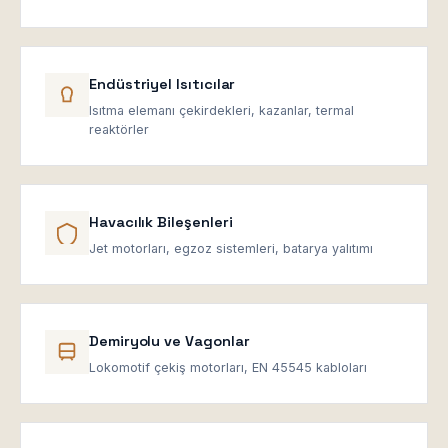
Endüstriyel Isıtıcılar
Isıtma elemanı çekirdekleri, kazanlar, termal
reaktörler
Havacılık Bileşenleri
Jet motorları, egzoz sistemleri, batarya yalıtımı
Demiryolu ve Vagonlar
Lokomotif çekiş motorları, EN 45545 kabloları