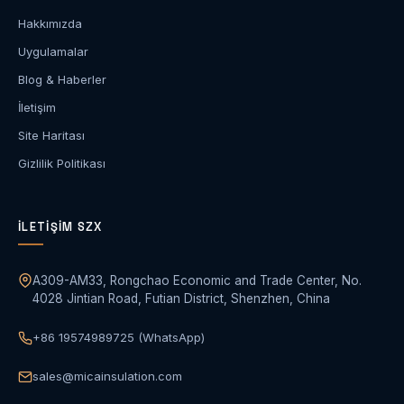
Hakkımızda
Uygulamalar
Blog & Haberler
İletişim
Site Haritası
Gizlilik Politikası
İLETIŞIM SZX
A309-AM33, Rongchao Economic and Trade Center, No.
4028 Jintian Road, Futian District, Shenzhen, China
+86 19574989725 (WhatsApp)
sales@micainsulation.com