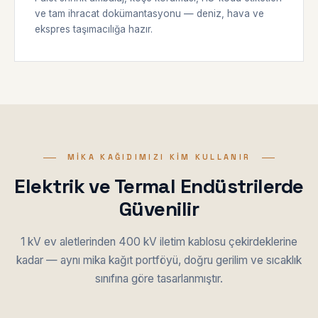
ve tam ihracat dokümantasyonu — deniz, hava ve
ekspres taşımacılığa hazır.
MIKA KAĞIDIMIZI KIM KULLANIR
Elektrik ve Termal Endüstrilerde
Güvenilir
1 kV ev aletlerinden 400 kV iletim kablosu çekirdeklerine
kadar — aynı mika kağıt portföyü, doğru gerilim ve sıcaklık
sınıfına göre tasarlanmıştır.