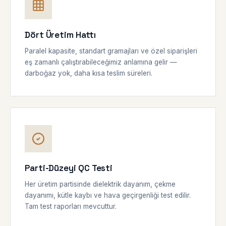
Dört Üretim Hattı
Paralel kapasite, standart gramajları ve özel siparişleri
eş zamanlı çalıştırabileceğimiz anlamına gelir —
darboğaz yok, daha kısa teslim süreleri.
Parti-Düzeyi QC Testi
Her üretim partisinde dielektrik dayanım, çekme
dayanımı, kütle kaybı ve hava geçirgenliği test edilir.
Tam test raporları mevcuttur.