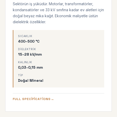
Sektörün iş yüküdür. Motorlar, transformatörler,
kondansatörler ve 33 kV sınıfına kadar ev aletleri için
doğal beyaz mika kağıt. Ekonomik maliyetle üstün
dielektrik özellikler.
SICAKLIK
400–500 °C
DIELEKTRIK
15–28 kV/mm
KALINLIK
0,03–0,15 mm
TIP
Doğal Mineral
FULL SPECIFICATIONS