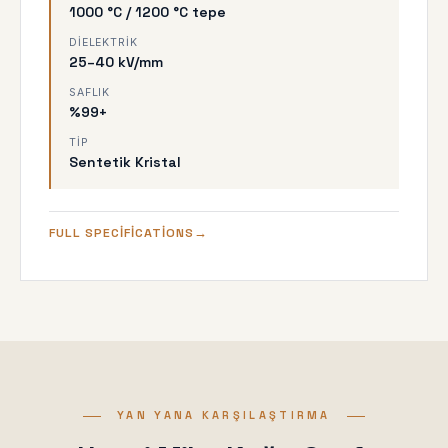
1000 °C / 1200 °C tepe
DIELEKTRIK
25–40 kV/mm
SAFLIK
%99+
TIP
Sentetik Kristal
FULL SPECIFICATIONS
YAN YANA KARŞILAŞTIRMA