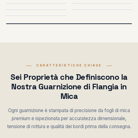
CIRCOLARE
FORME
PERSONALIZZATE
APP MOTORE
SIGILLATURA FORNO
SIGILLATURA SCARICO
CARATTERISTICHE CHIAVE
Sei Proprietà che Definiscono la
Nostra Guarnizione di Flangia in
Mica
Ogni guarnizione è stampata di precisione da fogli di mica
premium e ispezionata per accuratezza dimensionale,
tensione di rottura e qualità dei bordi prima della consegna.