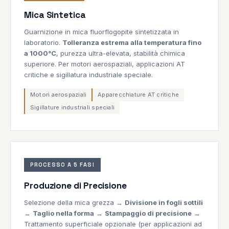
Mica Sintetica
Guarnizione in mica fluorflogopite sintetizzata in
laboratorio.
Tolleranza estrema alla temperatura fino
a 1000°C
, purezza ultra-elevata, stabilità chimica
superiore. Per motori aerospaziali, applicazioni AT
critiche e sigillatura industriale speciale.
Motori aerospaziali
Apparecchiature AT critiche
Sigillature industriali speciali
PROCESSO A 5 FASI
Produzione di Precisione
Selezione della mica grezza →
Divisione in fogli sottili
→
Taglio nella forma
→
Stampaggio di precisione
→
Trattamento superficiale opzionale (per applicazioni ad