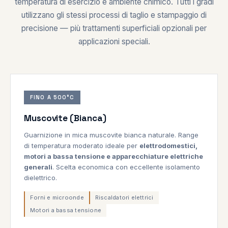
temperatura di esercizio e ambiente chimico. Tutti i gradi
utilizzano gli stessi processi di taglio e stampaggio di
precisione — più trattamenti superficiali opzionali per
applicazioni speciali.
FINO A 500°C
Muscovite (Bianca)
Guarnizione in mica muscovite bianca naturale. Range
di temperatura moderato ideale per
elettrodomestici,
motori a bassa tensione e apparecchiature elettriche
generali
. Scelta economica con eccellente isolamento
dielettrico.
Forni e microonde
Riscaldatori elettrici
Motori a bassa tensione