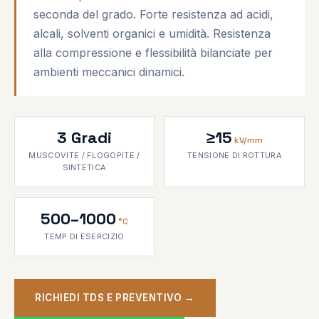
seconda del grado. Forte resistenza ad acidi,
alcali, solventi organici e umidità. Resistenza
alla compressione e flessibilità bilanciate per
ambienti meccanici dinamici.
3 Gradi
≥15
kV/mm
MUSCOVITE / FLOGOPITE /
TENSIONE DI ROTTURA
SINTETICA
500–1000
°C
TEMP DI ESERCIZIO
RICHIEDI TDS E PREVENTIVO →