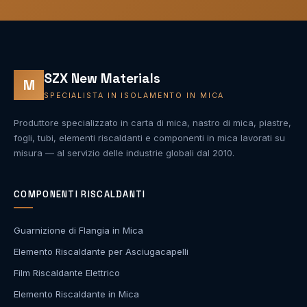
SZX New Materials
M
SPECIALISTA IN ISOLAMENTO IN MICA
Produttore specializzato in carta di mica, nastro di mica, piastre,
fogli, tubi, elementi riscaldanti e componenti in mica lavorati su
misura — al servizio delle industrie globali dal 2010.
COMPONENTI RISCALDANTI
Guarnizione di Flangia in Mica
Elemento Riscaldante per Asciugacapelli
Film Riscaldante Elettrico
Elemento Riscaldante in Mica