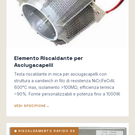
Elemento Riscaldante per
Asciugacapelli
Testa riscaldante in mica per asciugacapelli con
struttura a sandwich in filo di resistenza NiCr/FeCrAl.
600°C max, isolamento >100MΩ, efficienza termica
~90%. Forme personalizzabili e potenza fino a 1000W.
VEDI SPECIFICHE
◆ RISCALDAMENTO RAPIDO 3S