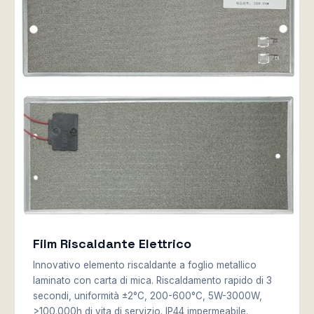
Film Riscaldante Elettrico
Innovativo elemento riscaldante a foglio metallico
laminato con carta di mica. Riscaldamento rapido di 3
secondi, uniformità ±2°C, 200-600°C, 5W-3000W,
>100.000h di vita di servizio. IP44 impermeabile.