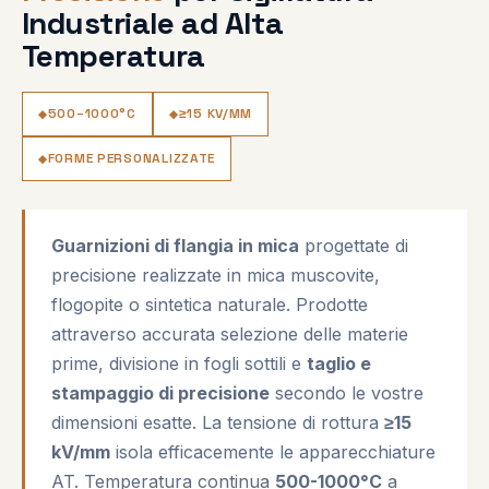
Industriale ad Alta
Temperatura
500–1000°C
≥15 KV/MM
FORME PERSONALIZZATE
Guarnizioni di flangia in mica
progettate di
precisione realizzate in mica muscovite,
flogopite o sintetica naturale. Prodotte
attraverso accurata selezione delle materie
prime, divisione in fogli sottili e
taglio e
stampaggio di precisione
secondo le vostre
dimensioni esatte. La tensione di rottura
≥15
kV/mm
isola efficacemente le apparecchiature
AT. Temperatura continua
500-1000°C
a