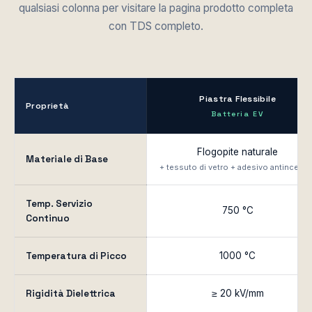
qualsiasi colonna per visitare la pagina prodotto completa
con TDS completo.
Piastra Flessibile
Proprietà
Batteria EV
Flogopite naturale
Materiale di Base
+ tessuto di vetro + adesivo antincendi
Temp. Servizio
750 °C
Continuo
Temperatura di Picco
1000 °C
Rigidità Dielettrica
≥ 20 kV/mm