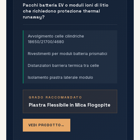
Pacchi batteria EV o moduli ioni di litio
che richiedono protezione thermal
runaway?
Avvolgimento celle cilindriche
18650/21700/4680
Rivestimenti per moduli batteria prismatici
Distanziatori barriera termica tra celle
Isolamento piastra laterale modulo
GRADO RACCOMANDATO
Piastra Flessibile in Mica Flogopite
VEDI PRODOTTO