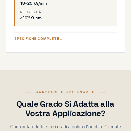
18–25 kV/mm
RESISTIVITÀ
≥10¹⁵ Ω·cm
SPECIFICHE COMPLETE
CONFRONTO AFFIANCATO
Quale Grado Si Adatta alla
Vostra Applicazione?
Confrontate tutti e tre i gradi a colpo d'occhio. Cliccate