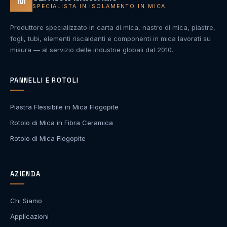
M
SPECIALISTA IN ISOLAMENTO IN MICA
Produttore specializzato in carta di mica, nastro di mica, piastre,
fogli, tubi, elementi riscaldanti e componenti in mica lavorati su
misura — al servizio delle industrie globali dal 2010.
PANNELLI E ROTOLI
Piastra Flessibile in Mica Flogopite
Rotolo di Mica in Fibra Ceramica
Rotolo di Mica Flogopite
AZIENDA
Chi Siamo
Applicazioni