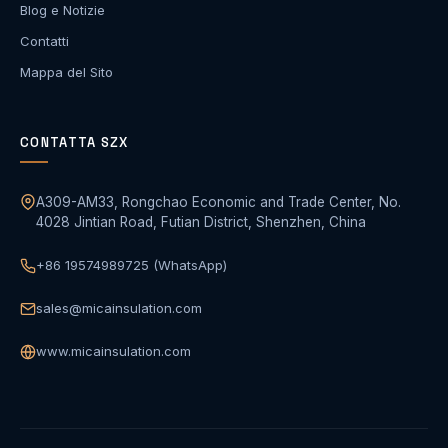
Blog e Notizie
Contatti
Mappa del Sito
CONTATTA SZX
A309-AM33, Rongchao Economic and Trade Center, No.
4028 Jintian Road, Futian District, Shenzhen, China
+86 19574989725 (WhatsApp)
sales@micainsulation.com
www.micainsulation.com