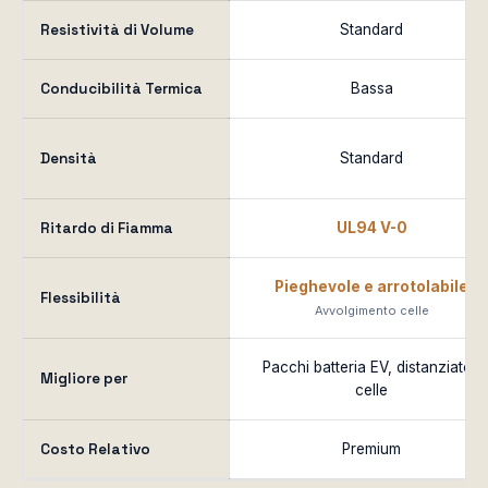
Resistività di Volume
Standard
Conducibilità Termica
Bassa
Densità
Standard
Ritardo di Fiamma
UL94 V-0
Pieghevole e arrotolabile
Flessibilità
Avvolgimento celle
Pacchi batteria EV, distanziatori
Migliore per
celle
Costo Relativo
Premium