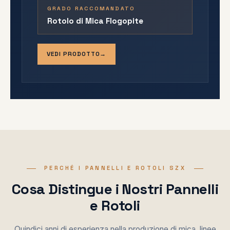
GRADO RACCOMANDATO
Rotolo di Mica Flogopite
VEDI PRODOTTO
PERCHÉ I PANNELLI E ROTOLI SZX
Cosa Distingue i Nostri Pannelli
e Rotoli
Quindici anni di esperienza nella produzione di mica, linee