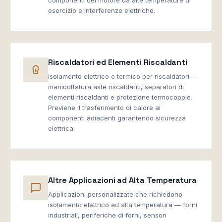
componenti del motore da alte temperature di
esercizio e interferenze elettriche.
Riscaldatori ed Elementi Riscaldanti
Isolamento elettrico e termico per riscaldatori —
manicottatura aste riscaldanti, separatori di
elementi riscaldanti e protezione termocoppie.
Previene il trasferimento di calore ai
componenti adiacenti garantendo sicurezza
elettrica.
Altre Applicazioni ad Alta Temperatura
Applicazioni personalizzate che richiedono
isolamento elettrico ad alta temperatura — forni
industriali, periferiche di forni, sensori