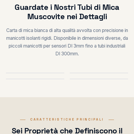
Guardate i Nostri Tubi di Mica
Muscovite nei Dettagli
Carta di mica bianca di alta qualità avvolta con precisione in
manicotti isolanti rigidi. Disponibile in dimensioni diverse, da
piccoli manicotti per sensori DI 3mm fino a tubi industriali
DI 300mm.
PRIMO PIANO
RANGE DIMENSIONI
APPLICAZIONE
USO RISCALDATORI
CARATTERISTICHE PRINCIPALI
Sei Proprietà che Definiscono il