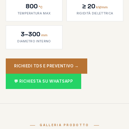
800
≥ 20
°C
kV/mm
TEMPERATURA MAX
RIGIDITÀ DIELETTRICA
3–300
mm
DIAMETRO INTERNO
RICHIEDI TDS E PREVENTIVO →
💬 RICHIESTA SU WHATSAPP
GALLERIA PRODOTTO