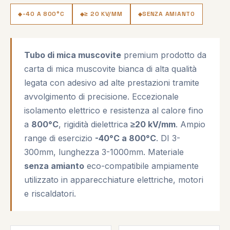
-40 A 800°C
≥ 20 KV/MM
SENZA AMIANTO
Tubo di mica muscovite
premium prodotto da
carta di mica muscovite bianca di alta qualità
legata con adesivo ad alte prestazioni tramite
avvolgimento di precisione. Eccezionale
isolamento elettrico e resistenza al calore fino
a
800°C
, rigidità dielettrica
≥20 kV/mm
. Ampio
range di esercizio
-40°C a 800°C
. DI 3-
300mm, lunghezza 3-1000mm. Materiale
senza amianto
eco-compatibile ampiamente
utilizzato in apparecchiature elettriche, motori
e riscaldatori.