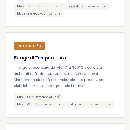
Muscovite bianca naturale
Legante senza amianto
Materiale eco-compatibile
-40 A 800°C
Range di Temperatura
Il range di esercizio da -40°C a 800°C copre sia
ambienti di freddo estremo sia di calore elevato.
Mantiene la stabilità dimensionale e le prestazioni
elettriche in tutto il range di cicli termici.
Min: -40°C (freddo artico)
Max: 800°C (calore di forno)
Ampia tolleranza termica