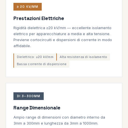
≥ 20 KV/MM
Prestazioni Elettriche
Rigidità dielettrica ≥20 kV/mm — eccellente isolamento
elettrico per apparecchiature a media e alta tensione.
Previene cortocircuiti e dispersioni di corrente in modo
affidabile.
Dielettrico: ≥20 kV/mm
Alta resistenza di isolamento
Bassa corrente di dispersione
DI 3–300MM
Range Dimensionale
Ampio range di dimensioni con diametro interno da
3mm a 300mm e lunghezza da 3mm a 1000mm.