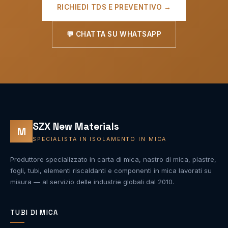
RICHIEDI TDS E PREVENTIVO →
💬 CHATTA SU WHATSAPP
SZX New Materials
M
SPECIALISTA IN ISOLAMENTO IN MICA
Produttore specializzato in carta di mica, nastro di mica, piastre,
fogli, tubi, elementi riscaldanti e componenti in mica lavorati su
misura — al servizio delle industrie globali dal 2010.
TUBI DI MICA