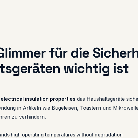
limmer für die Sicherh
tsgeräten wichtig ist
electrical insulation properties
das Haushaltsgeräte sicher
endung in Artikeln wie Bügeleisen, Toastern und Mikrowelle
ren zu verhindern.
nds high operating temperatures without degradation