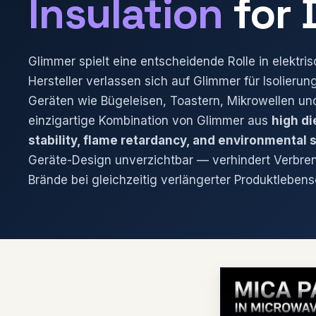
Insulation
for D
Glimmer spielt eine entscheidende Rolle in elektr
Hersteller verlassen sich auf Glimmer für Isolierun
Geräten wie Bügeleisen, Toastern, Mikrowellen un
einzigartige Kombination von Glimmer aus
high di
stability, flame retardancy, and environmental 
Geräte-Design unverzichtbar — verhindert Verbr
Brände bei gleichzeitig verlängerter Produktlebens