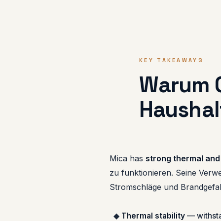
KEY TAKEAWAYS
Warum G
Haushal
Mica has
strong thermal and 
zu funktionieren. Seine Verw
Stromschläge und Brandgefah
◆
Thermal stability
— withsta