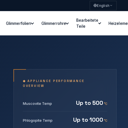
English
Bearbeitete
Glimmerfolien
Glimmerrohre
Heizeleme
Teile
◆ APPLIANCE PERFORMANCE
OVERVIEW
Up to 500
Muscovite Temp
°C
Up to 1000
Phlogopite Temp
°C