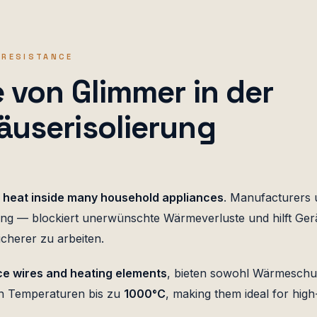
 RESISTANCE
e von Glimmer in der
äuserisolierung
g heat inside many household appliances
. Manufacturers
ng — blockiert unerwünschte Wärmeverluste und hilft Gerä
cherer zu arbeiten.
ce wires and heating elements
, bieten sowohl Wärmeschut
nen Temperaturen bis zu
1000°C
, making them ideal for hig