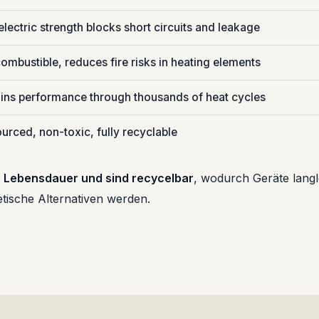
lectric strength blocks short circuits and leakage
mbustible, reduces fire risks in heating elements
ns performance through thousands of heat cycles
urced, non-toxic, fully recyclable
 Lebensdauer und sind recycelbar
, wodurch Geräte langl
etische Alternativen werden.