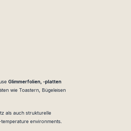
 use
Glimmerfolien, -platten
ten wie Toastern, Bügeleisen
z als auch strukturelle
h-temperature environments.