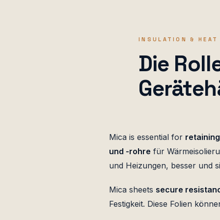
INSULATION & HEAT
Die Roll
Geräteh
Mica is essential for
retainin
und -rohre
für Wärmeisolieru
und Heizungen, besser und si
Mica sheets
secure resistan
Festigkeit. Diese Folien kön