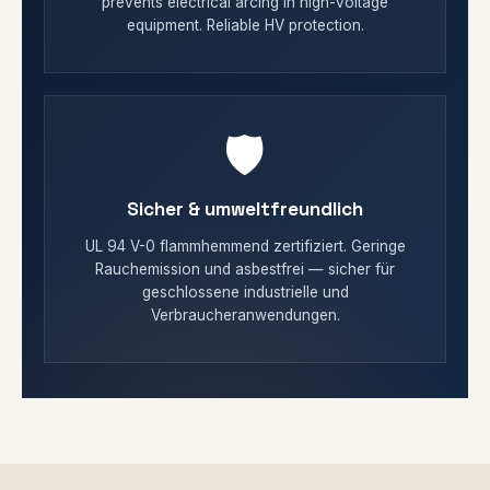
prevents electrical arcing in high-voltage
equipment. Reliable HV protection.
🛡️
Sicher & umweltfreundlich
UL 94 V-0 flammhemmend zertifiziert. Geringe
Rauchemission und asbestfrei — sicher für
geschlossene industrielle und
Verbraucheranwendungen.