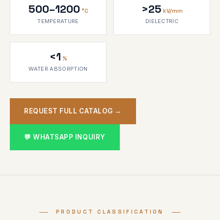
500–1200
>25
°C
kV/mm
TEMPERATURE
DIELECTRIC
<1
%
WATER ABSORPTION
REQUEST FULL CATALOG →
💬 WHATSAPP INQUIRY
PRODUCT CLASSIFICATION