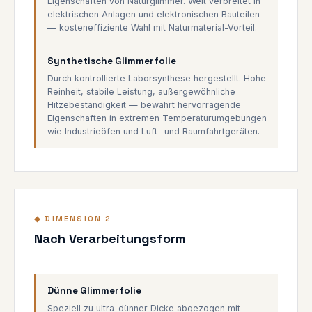
Eigenschaften von Naturglimmer. Weit verbreitet in
elektrischen Anlagen und elektronischen Bauteilen
— kosteneffiziente Wahl mit Naturmaterial-Vorteil.
Synthetische Glimmerfolie
Durch kontrollierte Laborsynthese hergestellt. Hohe
Reinheit, stabile Leistung, außergewöhnliche
Hitzebeständigkeit — bewahrt hervorragende
Eigenschaften in extremen Temperaturumgebungen
wie Industrieöfen und Luft- und Raumfahrtgeräten.
◆ DIMENSION 2
Nach Verarbeitungsform
Dünne Glimmerfolie
Speziell zu ultra-dünner Dicke abgezogen mit