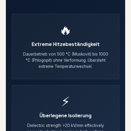
🔥
Extreme Hitzebeständigkeit
Dauerbetrieb von 500 °C (Muskovit) bis 1000
°C (Phlogopit) ohne Verformung. Übersteht
extreme Temperaturwechsel.
⚡
Überlegene Isolierung
Dielectric strength >20 kV/mm effectively