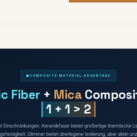
COMPOSITE MATERIAL ADVANTAGE
c Fiber
+
Mica
Composi
1 + 1 > 2
hat Einschränkungen. Keramikfaser bietet großartige thermische L
sfestigkeit. Glimmer bietet überlegene Isolierung, aber allein u