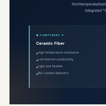
Hochtemperaturbestä
integrated "t
◆ COMPONENT A
Ceramic Fiber
High temperature resistance
Low thermal conductivity
Light and flexible
But: Limited dielectric