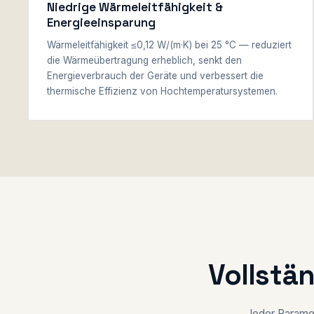
Niedrige Wärmeleitfähigkeit &
Energieeinsparung
Wärmeleitfähigkeit ≤0,12 W/(m·K) bei 25 °C — reduziert
die Wärmeübertragung erheblich, senkt den
Energieverbrauch der Geräte und verbessert die
thermische Effizienz von Hochtemperatursystemen.
Vollstä
Jeder Paramet