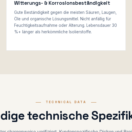
Witterungs- & Korrosionsbeständigkeit
Gute Beständigkeit gegen die meisten Säuren, Laugen,
Öle und organische Lösungsmittel. Nicht anfällig für
Feuchtigkeitsaufnahme oder Alterung. Lebensdauer 30
%+ länger als herkömmliche Isolierstoffe.
TECHNICAL DATA
ndige technische Spezifi
er chargenweise verifiziert. Kundenspezifische Dicken und Brei