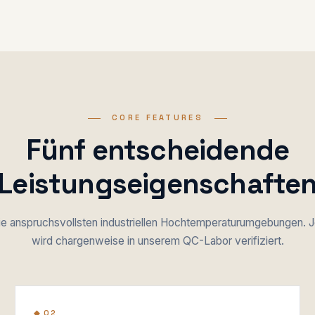
CORE FEATURES
Fünf entscheidende
Leistungseigenschafte
die anspruchsvollsten industriellen Hochtemperaturumgebungen. 
wird chargenweise in unserem QC-Labor verifiziert.
◆ 02