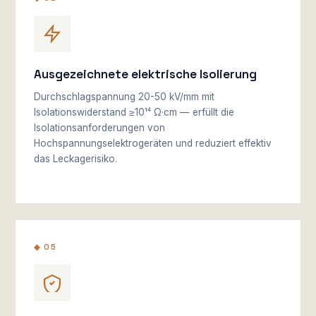
Ausgezeichnete elektrische Isolierung
Durchschlagspannung 20-50 kV/mm mit
Isolationswiderstand ≥10¹⁴ Ω·cm — erfüllt die
Isolationsanforderungen von
Hochspannungselektrogeräten und reduziert effektiv
das Leckagerisiko.
◆ 05