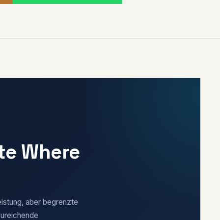
te Where
eistung, aber begrenzte
nzureichende