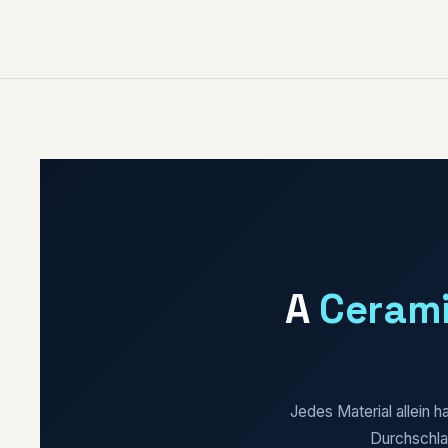
A
Cerami
Jedes Material allein 
Durchschlag