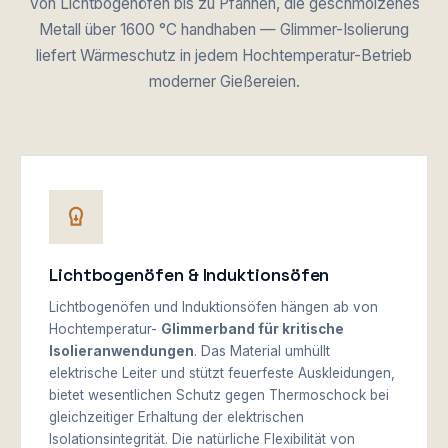
Von Lichtbogenöfen bis zu Pfannen, die geschmolzenes
Metall über 1600 °C handhaben — Glimmer-Isolierung
liefert Wärmeschutz in jedem Hochtemperatur-Betrieb
moderner Gießereien.
Lichtbogenöfen & Induktionsöfen
Lichtbogenöfen und Induktionsöfen hängen ab von
Hochtemperatur-
Glimmerband für kritische
Isolieranwendungen
. Das Material umhüllt
elektrische Leiter und stützt feuerfeste Auskleidungen,
bietet wesentlichen Schutz gegen Thermoschock bei
gleichzeitiger Erhaltung der elektrischen
Isolationsintegrität. Die natürliche Flexibilität von