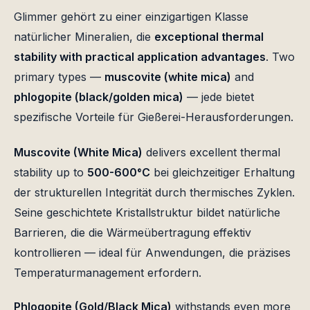
Glimmer gehört zu einer einzigartigen Klasse
natürlicher Mineralien, die
exceptional thermal
stability with practical application advantages
. Two
primary types —
muscovite (white mica)
and
phlogopite (black/golden mica)
— jede bietet
spezifische Vorteile für Gießerei-Herausforderungen.
Muscovite (White Mica)
delivers excellent thermal
stability up to
500-600°C
bei gleichzeitiger Erhaltung
der strukturellen Integrität durch thermisches Zyklen.
Seine geschichtete Kristallstruktur bildet natürliche
Barrieren, die die Wärmeübertragung effektiv
kontrollieren — ideal für Anwendungen, die präzises
Temperaturmanagement erfordern.
Phlogopite (Gold/Black Mica)
withstands even more