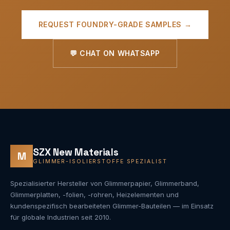
REQUEST FOUNDRY-GRADE SAMPLES →
💬 CHAT ON WHATSAPP
SZX New Materials
M
GLIMMER-ISOLIERSTOFFE SPEZIALIST
Spezialisierter Hersteller von Glimmerpapier, Glimmerband,
Glimmerplatten, -folien, -rohren, Heizelementen und
kundenspezifisch bearbeiteten Glimmer-Bauteilen — im Einsatz
für globale Industrien seit 2010.