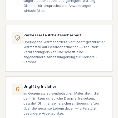
längere Lebensdauer und geringere Wartung
Glimmer für anspruchsvolle Anwendungen
wirtschaftlich.
Verbesserte Arbeitssicherheit
Überlegene Wärmebarriere verhindert gefährlichen
Wärmestau auf Geräteoberflächen — reduziert
Verbrennungsrisiken und schafft eine
angenehmere Arbeitsumgebung für Gießerei-
Personal.
Ungiftig & sicher
Im Gegensatz zu synthetischen Materialien, die
beim Erhitzen schädliche Dämpfe freisetzen,
bewahrt Glimmer seine sicheren Eigenschaften
über die gesamte Lebensdauer — unterstützt
gesündere Arbeitsplätze.