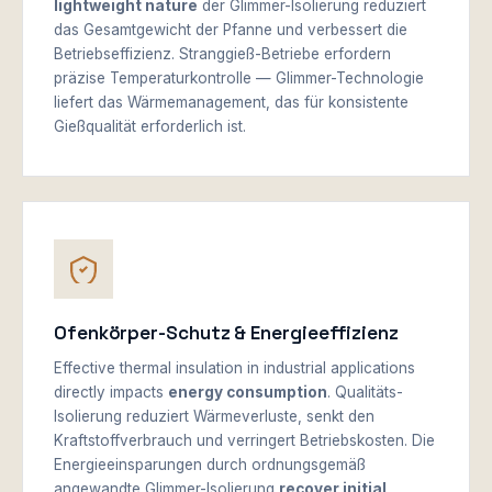
lightweight nature
der Glimmer-Isolierung reduziert
das Gesamtgewicht der Pfanne und verbessert die
Betriebseffizienz. Stranggieß-Betriebe erfordern
präzise Temperaturkontrolle — Glimmer-Technologie
liefert das Wärmemanagement, das für konsistente
Gießqualität erforderlich ist.
Ofenkörper-Schutz & Energieeffizienz
Effective thermal insulation in industrial applications
directly impacts
energy consumption
. Qualitäts-
Isolierung reduziert Wärmeverluste, senkt den
Kraftstoffverbrauch und verringert Betriebskosten. Die
Energieeinsparungen durch ordnungsgemäß
angewandte Glimmer-Isolierung
recover initial