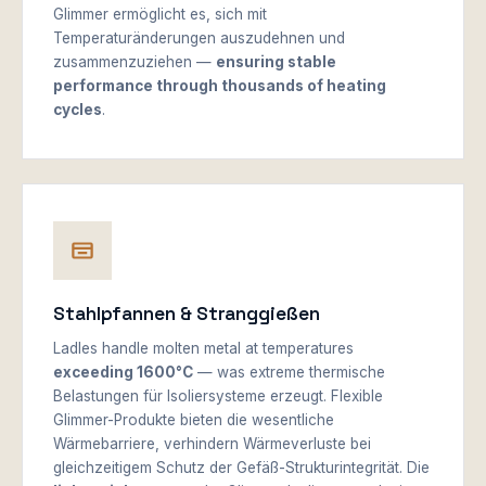
Glimmer ermöglicht es, sich mit
Temperaturänderungen auszudehnen und
zusammenzuziehen —
ensuring stable
performance through thousands of heating
cycles
.
Stahlpfannen & Stranggießen
Ladles handle molten metal at temperatures
exceeding 1600°C
— was extreme thermische
Belastungen für Isoliersysteme erzeugt. Flexible
Glimmer-Produkte bieten die wesentliche
Wärmebarriere, verhindern Wärmeverluste bei
gleichzeitigem Schutz der Gefäß-Strukturintegrität. Die