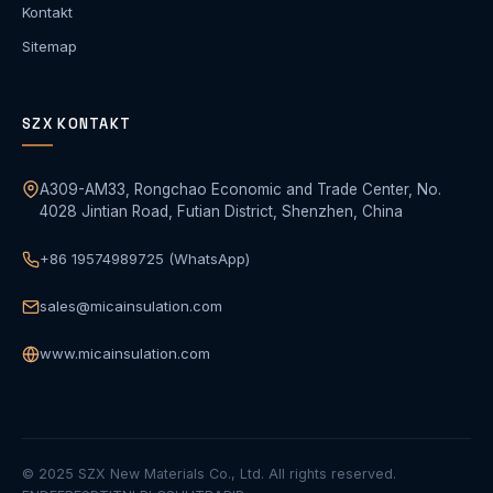
Kontakt
Sitemap
SZX KONTAKT
A309-AM33, Rongchao Economic and Trade Center, No.
4028 Jintian Road, Futian District, Shenzhen, China
+86 19574989725 (WhatsApp)
sales@micainsulation.com
www.micainsulation.com
© 2025 SZX New Materials Co., Ltd. All rights reserved.