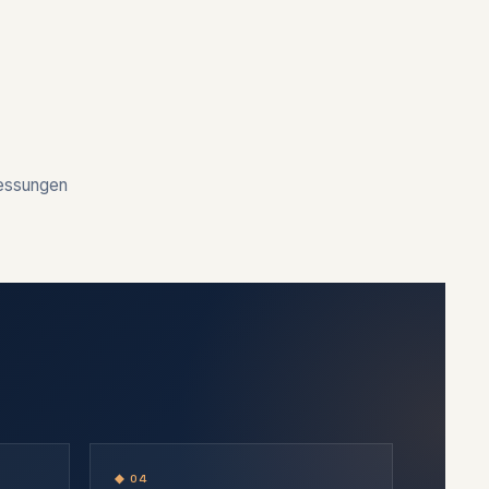
messungen
◆ 04