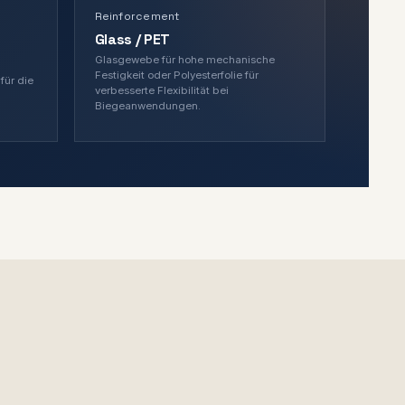
Reinforcement
Glass / PET
Glasgewebe für hohe mechanische
Festigkeit oder Polyesterfolie für
für die
verbesserte Flexibilität bei
Biegeanwendungen.