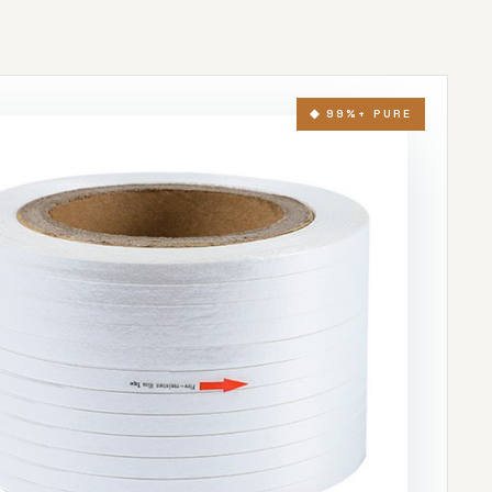
◆ 99%+ PURE