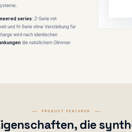
systeme.
neered series
: Z-Serie mit
it und N-Serie ohne Verstärkung für
arge wird nach identischen
wankungen
die natürlichem Glimmer
PRODUCT FEATURES
Eigenschaften, die synth