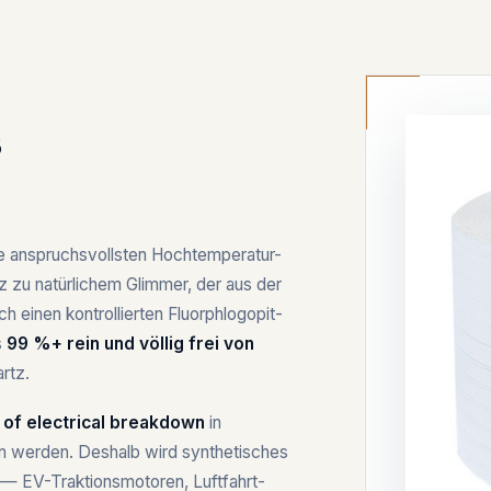
s
ie anspruchsvollsten Hochtemperatur-
zu natürlichem Glimmer, der aus der
 einen kontrollierten Fluorphlogopit-
s
99 %+ rein und völlig frei von
rtz.
 of electrical breakdown
in
en werden. Deshalb wird synthetisches
 — EV-Traktionsmotoren, Luftfahrt-