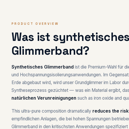
PRODUCT OVERVIEW
Was ist synthetische
Glimmerband?
Synthetisches Glimmerband
ist die Premium-Wahl für d
und Hochspannungsisolierungsanwendungen. Im Gegensatz 
Erde abgebaut wird, wird unser Grundglimmer im Labor durch
Syntheseprozess gezüchtet — was ein Material ergibt, da
natürlichen Verunreinigungen
such as iron oxide and qua
This ultra-pure composition dramatically
reduces the risk
empfindlichen Anlagen, die bei hohen Spannungen betrieb
Glimmerband in den kritischsten Anwendungen spezifiziert