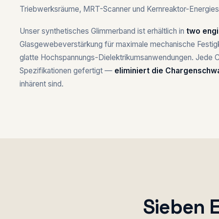
Triebwerksräume, MRT-Scanner und Kernreaktor-Energie
Unser synthetisches Glimmerband ist erhältlich in
two engi
Glasgewebeverstärkung für maximale mechanische Festigke
glatte Hochspannungs-Dielektrikumsanwendungen. Jede Ch
Spezifikationen gefertigt —
eliminiert die Chargensch
inhärent sind.
Sieben 