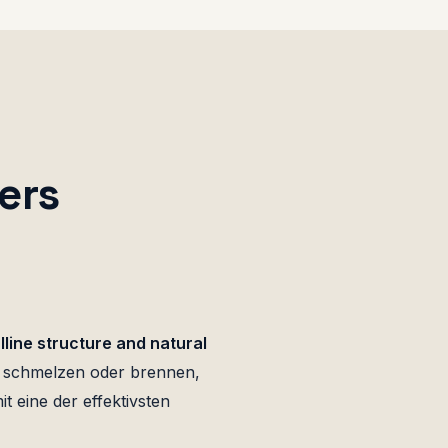
ers
lline structure and natural
en schmelzen oder brennen,
t eine der effektivsten