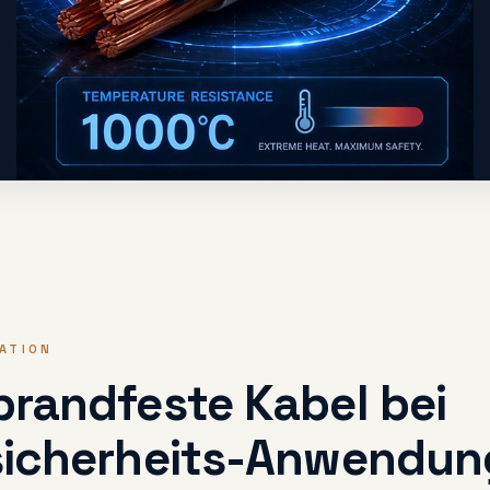
ATION
randfeste Kabel bei
icherheits-Anwendun