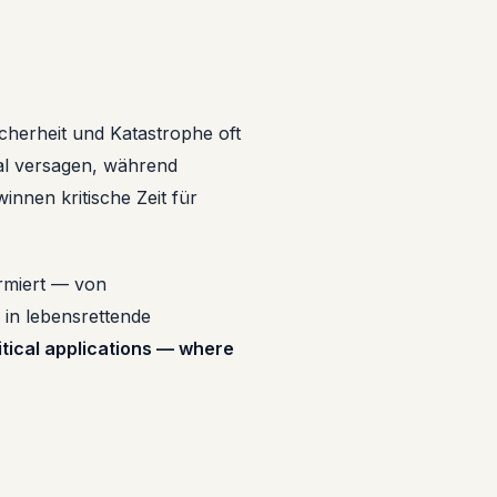
herheit und Katastrophe oft
al versagen, während
nnen kritische Zeit für
rmiert — von
in lebensrettende
itical applications — where