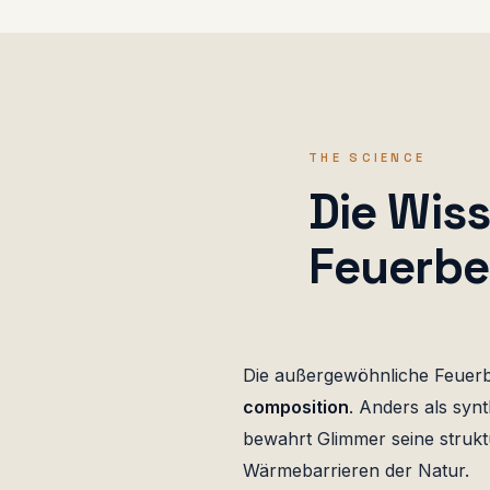
THE SCIENCE
Die Wis
Feuerbe
Die außergewöhnliche Feuerb
composition
. Anders als syn
bewahrt Glimmer seine struktu
Wärmebarrieren der Natur.