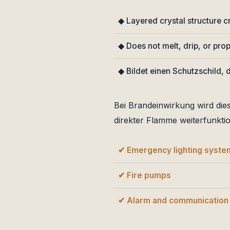
◆ Layered crystal structure cr
◆ Does not melt, drip, or pro
◆ Bildet einen Schutzschild, d
Bei Brandeinwirkung wird dies
direkter Flamme weiterfunkti
✔ Emergency lighting syste
✔ Fire pumps
✔ Alarm and communication