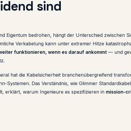
idend sind
d Eigentum bedrohen, hängt der Unterschied zwischen Sic
mliche Verkabelung kann unter extremer Hitze katastroph
eiter funktionieren, wenn es darauf ankommt
— und gewi
tz.
ral hat die Kabelsicherheit branchenübergreifend transfo
hn-Systemen. Das Verständnis, wie Glimmer Standardkabel 
, erklärt, warum Ingenieure es spezifizieren in
mission-cr