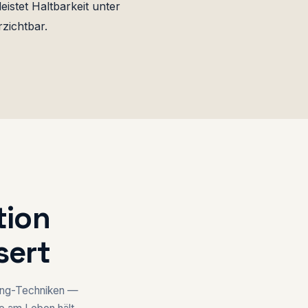
istet Haltbarkeit unter
zichtbar.
tion
sert
ring-Techniken —