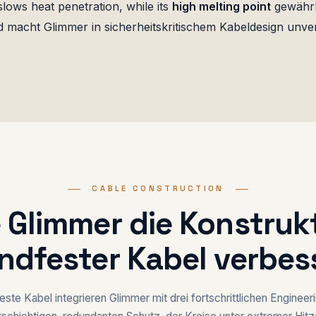
lows heat penetration, while its
high melting point
gewährle
macht Glimmer in sicherheitskritischem Kabeldesign unver
CABLE CONSTRUCTION
 Glimmer die Konstruk
ndfester Kabel verbes
ste Kabel integrieren Glimmer mit drei fortschrittlichen Enginee