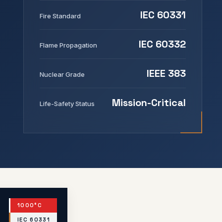
IEC 60331
Fire Standard
IEC 60332
Flame Propagation
IEEE 383
Nuclear Grade
Mission-Critical
Life-Safety Status
1000°C
IEC 60331