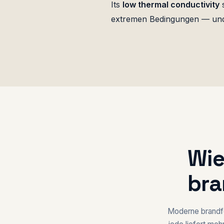
Its
low thermal conductivity
s
extremen Bedingungen — und 
Wie
bra
Moderne brandfe