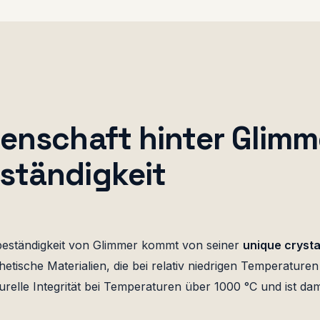
senschaft hinter Glimm
ständigkeit
eständigkeit von Glimmer kommt von seiner
unique crysta
thetische Materialien, die bei relativ niedrigen Temperatur
relle Integrität bei Temperaturen über 1000 °C und ist dami