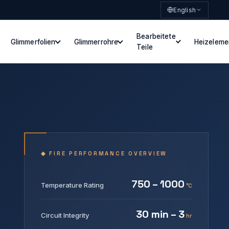
English
Bearbeitete
Glimmerfolien
Glimmerrohre
Heizeleme
Teile
◆ FIRE PERFORMANCE OVERVIEW
750 – 1000
Temperature Rating
°C
30 min – 3
Circuit Integrity
hr