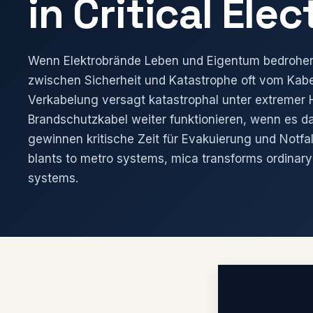
in Critical Ele
Wenn Elektrobrände Leben und Eigentum bedrohen
zwischen Sicherheit und Katastrophe oft vom Kabe
Verkabelung versagt katastrophal unter extremer 
Brandschutzkabel weiter funktionieren, wenn es 
gewinnen kritische Zeit für Evakuierung und Notfa
blants to metro systems, mica transforms ordinary 
systems.