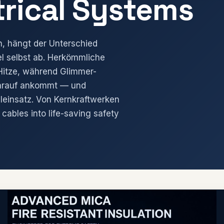
ctrical Systems
, hängt der Unterschied
l selbst ab. Herkömmliche
Hitze, während Glimmer-
darauf ankommt — und
lleinsatz. Von Kernkraftwerken
cables into life-saving safety