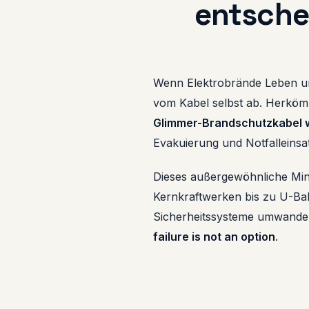
entsche
Wenn Elektrobrände Leben un
vom Kabel selbst ab. Herköm
Glimmer-Brandschutzkabel w
Evakuierung und Notfalleinsa
Dieses außergewöhnliche Mine
Kernkraftwerken bis zu U-Ba
Sicherheitssysteme umwandelt
failure is not an option
.