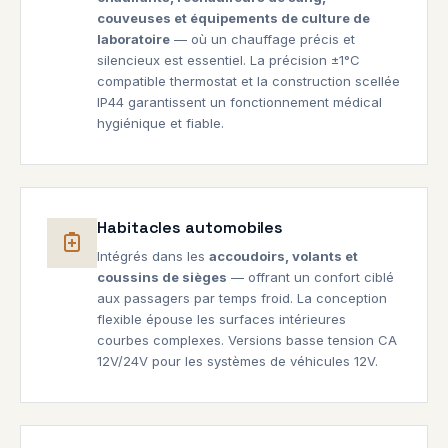
couveuses et équipements de culture de
laboratoire
— où un chauffage précis et
silencieux est essentiel. La précision ±1°C
compatible thermostat et la construction scellée
IP44 garantissent un fonctionnement médical
hygiénique et fiable.
Habitacles automobiles
Intégrés dans les
accoudoirs, volants et
coussins de sièges
— offrant un confort ciblé
aux passagers par temps froid. La conception
flexible épouse les surfaces intérieures
courbes complexes. Versions basse tension CA
12V/24V pour les systèmes de véhicules 12V.