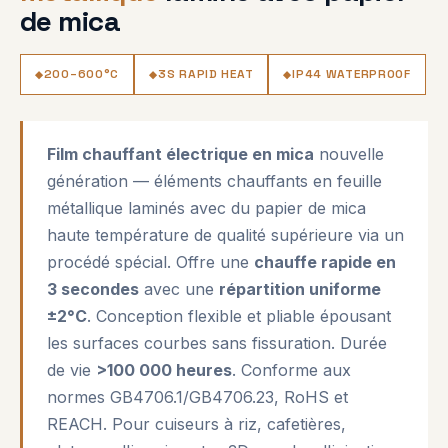
de mica
200–600°C
3S RAPID HEAT
IP44 WATERPROOF
Film chauffant électrique en mica
nouvelle
génération — éléments chauffants en feuille
métallique laminés avec du papier de mica
haute température de qualité supérieure via un
procédé spécial. Offre une
chauffe rapide en
3 secondes
avec une
répartition uniforme
±2°C
. Conception flexible et pliable épousant
les surfaces courbes sans fissuration. Durée
de vie
>100 000 heures
. Conforme aux
normes GB4706.1/GB4706.23, RoHS et
REACH. Pour cuiseurs à riz, cafetières,