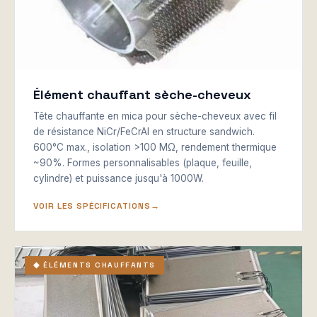
Élément chauffant sèche-cheveux
Tête chauffante en mica pour sèche-cheveux avec fil
de résistance NiCr/FeCrAl en structure sandwich.
600°C max., isolation >100 MΩ, rendement thermique
~90%. Formes personnalisables (plaque, feuille,
cylindre) et puissance jusqu'à 1000W.
VOIR LES SPÉCIFICATIONS
◆ ÉLÉMENTS CHAUFFANTS