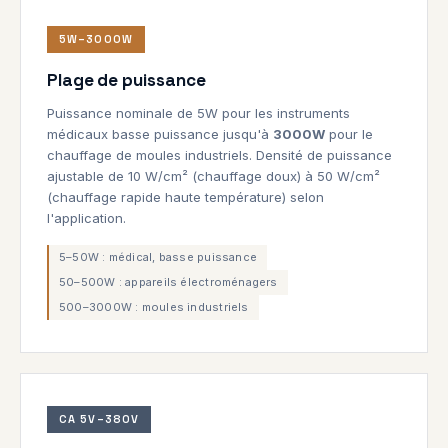
5W–3000W
Plage de puissance
Puissance nominale de 5W pour les instruments
médicaux basse puissance jusqu'à
3000W
pour le
chauffage de moules industriels. Densité de puissance
ajustable de 10 W/cm² (chauffage doux) à 50 W/cm²
(chauffage rapide haute température) selon
l'application.
5–50W : médical, basse puissance
50–500W : appareils électroménagers
500–3000W : moules industriels
CA 5V–380V