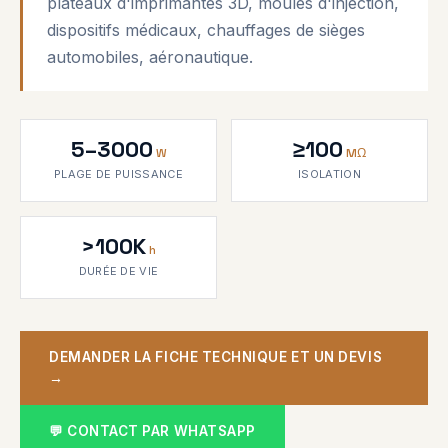
plateaux d'imprimantes 3D, moules d'injection,
dispositifs médicaux, chauffages de sièges
automobiles, aéronautique.
5–3000
≥100
W
MΩ
PLAGE DE PUISSANCE
ISOLATION
>100K
h
DURÉE DE VIE
DEMANDER LA FICHE TECHNIQUE ET UN DEVIS
→
💬 CONTACT PAR WHATSAPP