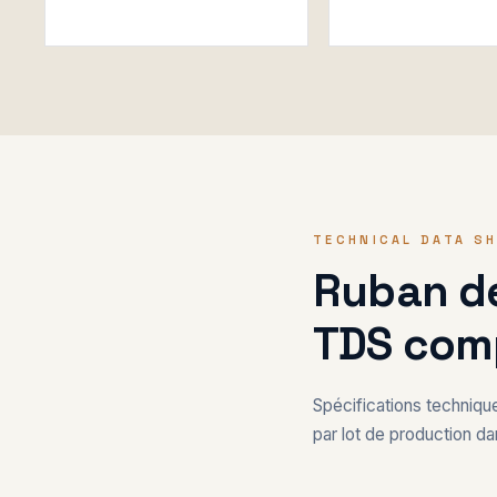
TECHNICAL DATA S
Ruban de
TDS com
Spécifications techniq
par lot de production dan