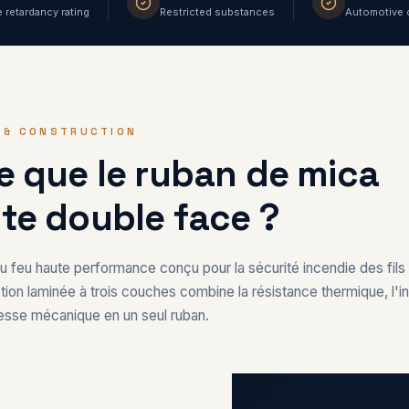
 retardancy rating
Restricted substances
Automotive 
 & CONSTRUCTION
e que le ruban de mica
te double face ?
au feu haute performance conçu pour la sécurité incendie des fils
tion laminée à trois couches combine la résistance thermique, l'in
stesse mécanique en un seul ruban.