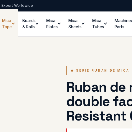
 · Export Worldwide
Mica
Boards
Mica
Mica
Mica
Machine
Tape
& Rolls
Plates
Sheets
Tubes
Parts
◆ SÉRIE RUBAN DE MICA
Ruban de 
double fa
Resistant 