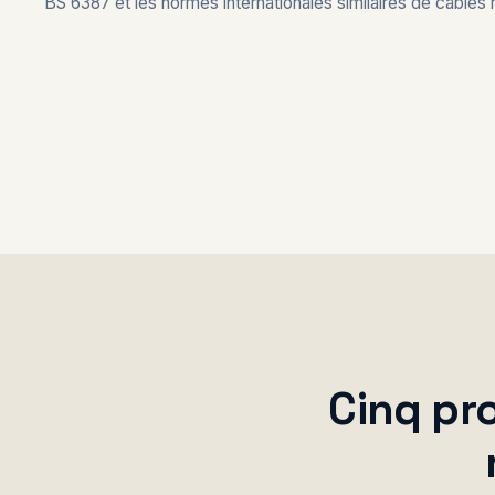
BS 6387 et les normes internationales similaires de câbles r
Cinq pro