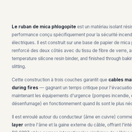
Le ruban de mica phlogopite
est un matériau isolant rési
performance conçu spécifiquement pour la sécurité incendie
électriques. Il est construit sur une base de papier de mica
renforcé des deux côtés avec du tissu de fibre de verre, 
temperature silicone resin binder, and finished through baki
slitting.
Cette construction à trois couches garantit que
cables main
during fires
— gagnant un temps critique pour l'évacuatio
maintenant les équipements d'urgence (pompes incendie, 
désenfumage) en fonctionnement quand ils sont le plus né
Il est enroulé autour du conducteur (âme en cuivre) comm
layer
entre l'âme et la gaine externe du câble, offrant l'inté