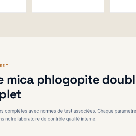
HEET
 mica phlogopite double
plet
ues complètes avec normes de test associées. Chaque paramètre 
s notre laboratoire de contrôle qualité interne.