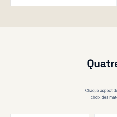
Quatr
Chaque aspect de
choix des maté