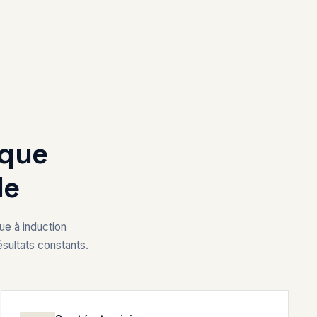
aque
le
ue à induction
sultats constants.