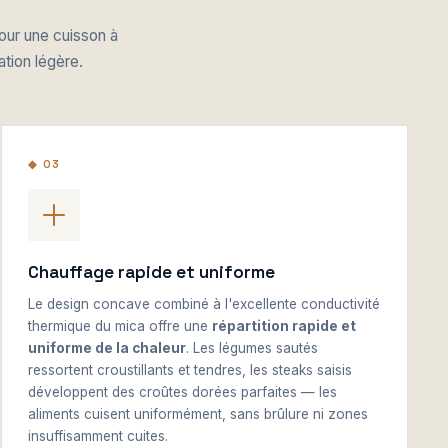
our une cuisson à
ation légère.
◆ 03
Chauffage rapide et uniforme
Le design concave combiné à l'excellente conductivité
thermique du mica offre une
répartition rapide et
uniforme de la chaleur
. Les légumes sautés
ressortent croustillants et tendres, les steaks saisis
développent des croûtes dorées parfaites — les
aliments cuisent uniformément, sans brûlure ni zones
insuffisamment cuites.