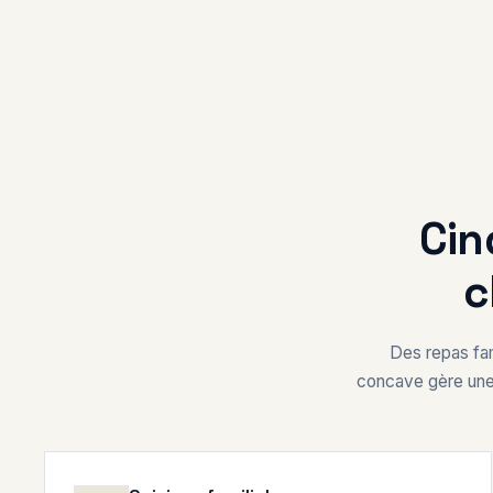
Cin
c
Des repas fam
concave gère une 