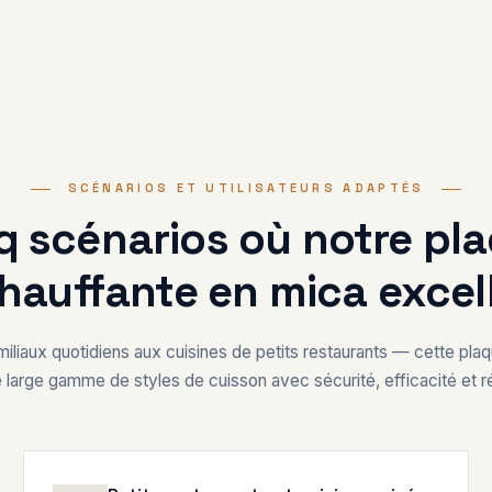
SCÉNARIOS ET UTILISATEURS ADAPTÉS
q scénarios où notre pl
hauffante en mica excel
iliaux quotidiens aux cuisines de petits restaurants — cette plaq
large gamme de styles de cuisson avec sécurité, efficacité et ré