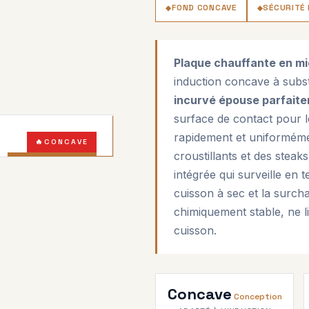
FOND CONCAVE
SÉCURITÉ 
Plaque chauffante en m
induction concave à subs
incurvé épouse parfaite
surface de contact pour l
rapidement et uniforméme
CONCAVE
croustillants et des steaks
NON TOXIQUE
intégrée qui surveille en
cuisson à sec et la surch
chimiquement stable, ne 
cuisson.
Concave
Conception