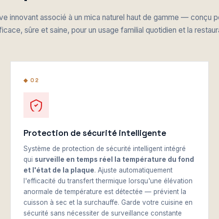
e innovant associé à un mica naturel haut de gamme — conçu p
ficace, sûre et saine, pour un usage familial quotidien et la restaur
◆ 02
Protection de sécurité intelligente
Système de protection de sécurité intelligent intégré
qui
surveille en temps réel la température du fond
et l'état de la plaque
. Ajuste automatiquement
l'efficacité du transfert thermique lorsqu'une élévation
anormale de température est détectée — prévient la
cuisson à sec et la surchauffe. Garde votre cuisine en
sécurité sans nécessiter de surveillance constante