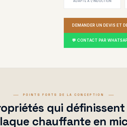
ADAPTÉ À L'INDUCTION
DEMANDER UN DEVIS ET D
💬 CONTACT PAR WHATSA
POINTS FORTS DE LA CONCEPTION
ropriétés qui définissent
laque chauffante en mi