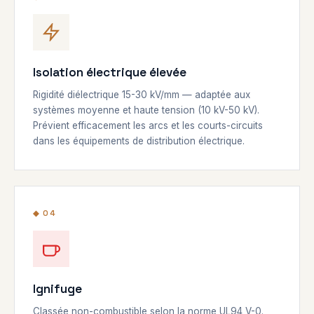
Isolation électrique élevée
Rigidité diélectrique 15-30 kV/mm — adaptée aux
systèmes moyenne et haute tension (10 kV-50 kV).
Prévient efficacement les arcs et les courts-circuits
dans les équipements de distribution électrique.
◆ 04
Ignifuge
Classée non-combustible selon la norme UL94 V-0.