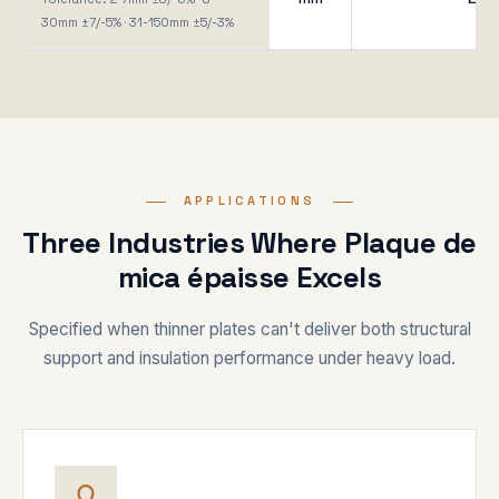
30mm ±7/-5% · 31-150mm ±5/-3%
APPLICATIONS
Three Industries Where Plaque de
mica épaisse Excels
Specified when thinner plates can't deliver both structural
support and insulation performance under heavy load.