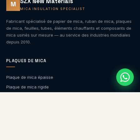
SZX New Materials
M
MICA INSULATION SPECIALIST
Fabricant spécialisé de papier de mica, ruban de mica, plaques
de mica, feuilles, tubes, éléments chauffants et composants de
mica usinés sur mesure — au service des industries mondiales
depuis 2010.
PLAQUES DE MICA
Plaque de mica épaisse
Plaque de mica rigide
Plaque de mica flexible
Mica Plate (Series)
ENTREPRISE