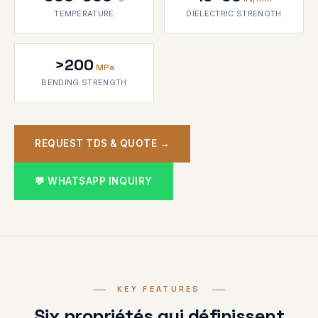
TEMPERATURE
DIELECTRIC STRENGTH
>200
MPa
BENDING STRENGTH
REQUEST TDS & QUOTE →
💬 WHATSAPP INQUIRY
KEY FEATURES
Six propriétés qui définissent