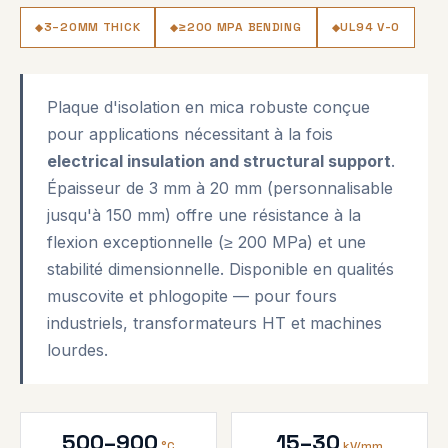
3–20MM THICK
≥200 MPA BENDING
UL94 V-0
Plaque d'isolation en mica robuste conçue
pour applications nécessitant à la fois
electrical insulation and structural support
.
Épaisseur de 3 mm à 20 mm (personnalisable
jusqu'à 150 mm) offre une résistance à la
flexion exceptionnelle (≥ 200 MPa) et une
stabilité dimensionnelle. Disponible en qualités
muscovite et phlogopite — pour fours
industriels, transformateurs HT et machines
lourdes.
500–900
15–30
°C
kV/mm