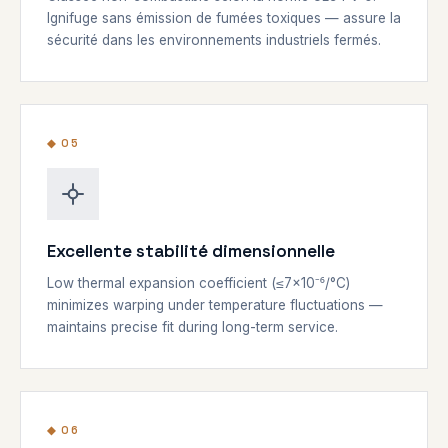
Ignifuge sans émission de fumées toxiques — assure la
sécurité dans les environnements industriels fermés.
◆ 05
Excellente stabilité dimensionnelle
Low thermal expansion coefficient (≤7×10⁻⁶/°C)
minimizes warping under temperature fluctuations —
maintains precise fit during long-term service.
◆ 06